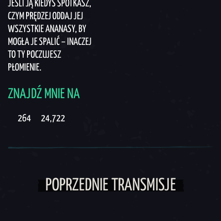
JEŚLI JĄ KIEDYŚ SPOTKASZ,
CZYM PRĘDZEJ ODDAJ JEJ
WSZYSTKIE ANANASY, BY
MOGŁA JE SPALIĆ – INACZEJ
TO TY POCZUJESZ
PŁOMIENIE.
ZNAJDŹ MNIE NA
264
24,722
POPRZEDNIE TRANSMISJE