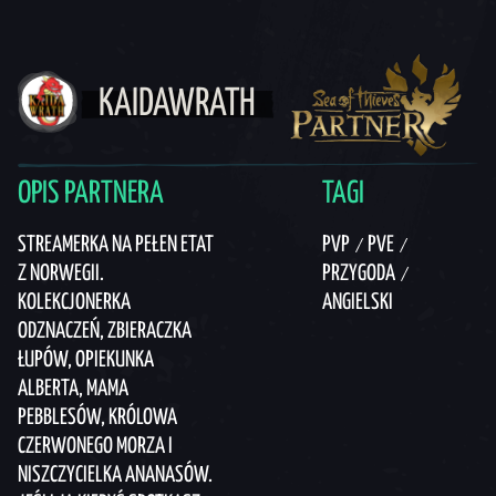
KAIDAWRATH
OPIS PARTNERA
TAGI
STREAMERKA NA PEŁEN ETAT
PVP
PVE
Z NORWEGII.
PRZYGODA
KOLEKCJONERKA
ANGIELSKI
ODZNACZEŃ, ZBIERACZKA
ŁUPÓW, OPIEKUNKA
ALBERTA, MAMA
PEBBLESÓW, KRÓLOWA
CZERWONEGO MORZA I
NISZCZYCIELKA ANANASÓW.