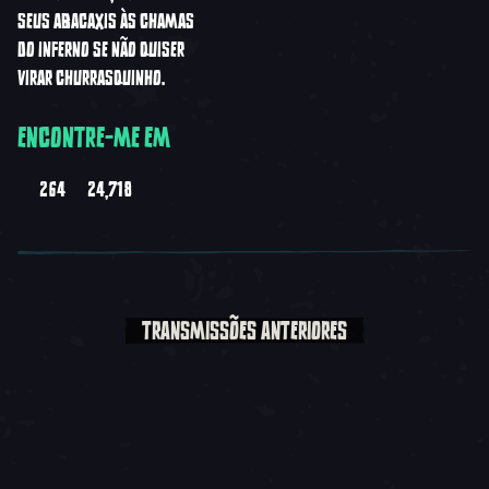
SEUS ABACAXIS ÀS CHAMAS
DO INFERNO SE NÃO QUISER
VIRAR CHURRASQUINHO.
ENCONTRE-ME EM
264
24,718
TRANSMISSÕES ANTERIORES