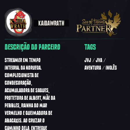
KAIDAWRATH
DESCRIÇÃO DO PARCEIRO
TAGS
STREAMER EM TEMPO
JVJ
JVA
INTEGRAL DA NORUEGA.
AVENTURA
INGLÊS
COMPLECIONISTA DE
CONDECORAÇÃO,
ACUMULADORA DE SAQUES,
PROTETORA DE ALBERT, MÃE DA
PEBBLES, RAINHA DO MAR
VERMELHO E QUEIMADORA DE
ABACAXIS. AO CRUZAR O
CAMINHO DELA, ENTREGUE