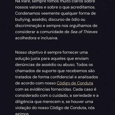
Na Rare, sempre fomos muito claros sobre
nossos valores e sobre o que acreditamos.
Condenamos veemente qualquer forma de
bullying, assédio, discurso de ódio ou
discriminação e sempre nos orgulhamos de
considerar a comunidade de
Sea of Thieves
acolhedora e inclusiva.
Nosso objetivo é sempre fornecer uma
solução justa para aqueles que enviam
denúncias de assédio ou abuso. Todos os
chamados de suporte que recebemos são
tratados de forma confidencial e analisados
de acordo com nosso
Código de Conduta
com as evidências fornecidas. Cada caso é
considerado com o cuidado, a seriedade e a
diligência que merecem e, se houver uma
violação do nosso Código de Conduta, nós
agimos.