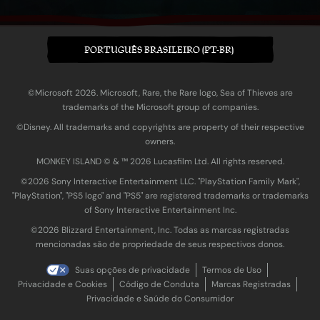
PORTUGUÊS BRASILEIRO (PT-BR)
©Microsoft 2026. Microsoft, Rare, the Rare logo, Sea of Thieves are
trademarks of the Microsoft group of companies.
©Disney. All trademarks and copyrights are property of their respective
owners.
MONKEY ISLAND © & ™ 20‍26 Lucasfilm Ltd. All rights reserved.
©2026 Sony Interactive Entertainment LLC. "PlayStation Family Mark",
"PlayStation", "PS5 logo" and "PS5" are registered trademarks or trademarks
of Sony Interactive Entertainment Inc.
©2026 Blizzard Entertainment, Inc. Todas as marcas registradas
mencionadas são de propriedade de seus respectivos donos.
Suas opções de privacidade
Termos de Uso
Privacidade e Cookies
Código de Conduta
Marcas Registradas
Privacidade e Saúde do Consumidor