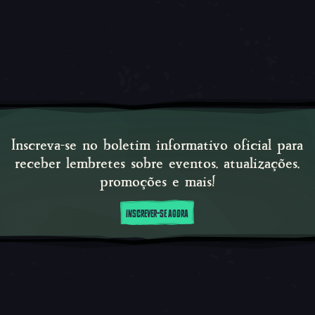
Inscreva-se no boletim informativo oficial para
receber lembretes sobre eventos, atualizações,
promoções e mais!
INSCREVER-SE AGORA