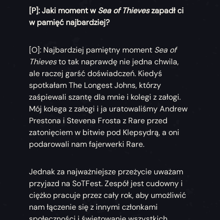
[P]: Jaki moment w
Sea of Thieves
zapadł ci
w pamięć najbardziej?
[O]: Najbardziej pamiętny moment
Sea of
Thieves
to tak naprawdę nie jedna chwila,
ale raczej garść doświadczeń. Kiedyś
spotkałam The Longest Johns, którzy
zaśpiewali szantę dla mnie i kolegi z załogi.
Mój kolega z załogi i ja uratowaliśmy Andrew
Prestona i Stevena Frosta z Rare przed
zatonięciem w bitwie pod Klepsydrą, a oni
podarowali nam fajerwerki Rare.
Jednak za najważniejsze przeżycie uważam
przyjazd na SoTFest. Zespół jest cudowny i
ciężko pracuje przez cały rok, aby umożliwić
nam łączenie się z innymi członkami
społeczności i świętowanie wszystkich