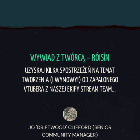
WYWIAD Z TWÓRCĄ – RÓISÍN
UZYSKAJ KILKA SPOSTRZEŻEŃ NA TEMAT
TWORZENIA (I WYMOWY!) OD ZAPALONEGO
VTUBERA Z NASZEJ EKIPY STREAM TEAM…
JO 'DRIFTWOOD' CLIFFORD (SENIOR
COMMUNITY MANAGER)