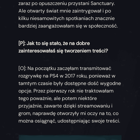
zaraz po opuszczeniu przystani Sanctuary.
Ale otwarty świat mnie zaintrygował i po
kilku niesamowitych spotkaniach znacznie
bardziej zaangażowałam się w społeczność.
[P]: Jak to się stało, że na dobre
zainteresowałaś się tworzeniem treści?
[O]: Na początku zaczęłam transmitować
rozgrywkę na PS4 w 2017 roku, ponieważ w
tamtym czasie były dostępne dość wygodne
opcje. Przez pierwszy rok nie traktowałam
tego poważnie, ale potem niektóre
przyjaźnie, zawarte dzięki streamowaniu i
grom, naprawdę otworzyły mi oczy na to, co
można osiągnąć, udostępniając swoje treści.