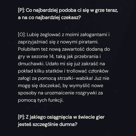
[P]: Co najbardziej podoba ci się w grze teraz,
a na co najbardziej czekasz?
[O]: Lubię żeglować z moimi załogantami i
zaprzyjaźniać się z nowymi piratami.
Polubiłam też nową zawartość dodaną do
gry w sezonie 14, taką jak przebrania i
dmuchawki. Udało mi się już zakraść na
pokład kilku statków i trollować członków
załogi za pomocą strzałki-wabika! Już nie
mogę się doczekać, by wymyślić nowe
sposoby na urozmaicenie rozgrywki za
pomocą tych funkcji.
[P]: Z jakiego osiągnięcia w świecie gier
jesteś szczególnie dumna?