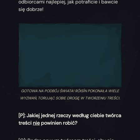
odbiorcami najlepiej, jak potraficie i bawcie
się dobrze!
GOTOWA NA PODBÓJ ŚWIATA! RÓISÍN POKONAŁA WIELE
WYZWAŃ, TORUJĄC SOBIE DROGĘ W TWORZENIU TREŚCI.
[P]: Jakiej jednej rzeczy według ciebie twórca
treści
nie
powinien robić?