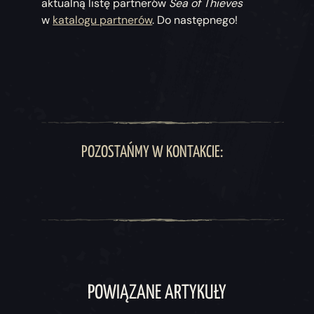
aktualną listę partnerów
Sea of Thieves
w
katalogu partnerów
. Do następnego!
POZOSTAŃMY W KONTAKCIE:
POWIĄZANE ARTYKUŁY