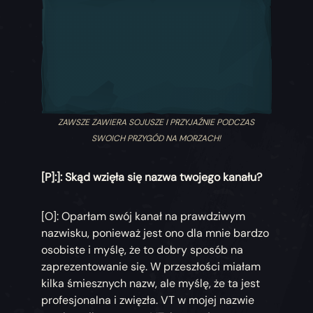
ZAWSZE ZAWIERA SOJUSZE I PRZYJAŹNIE PODCZAS
SWOICH PRZYGÓD NA MORZACH!
[P]:]: Skąd wzięła się nazwa twojego kanału?
[O]: Oparłam swój kanał na prawdziwym
nazwisku, ponieważ jest ono dla mnie bardzo
osobiste i myślę, że to dobry sposób na
zaprezentowanie się. W przeszłości miałam
kilka śmiesznych nazw, ale myślę, że ta jest
profesjonalna i zwięzła. VT w mojej nazwie