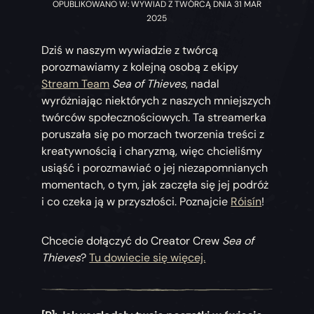
OPUBLIKOWANO W: WYWIAD Z TWÓRCĄ DNIA 31 MAR
2025
Dziś w naszym wywiadzie z twórcą
porozmawiamy z kolejną osobą z ekipy
Stream Team
Sea of Thieves
, nadal
wyróżniając niektórych z naszych mniejszych
twórców społecznościowych. Ta streamerka
poruszała się po morzach tworzenia treści z
kreatywnością i charyzmą, więc chcieliśmy
usiąść i porozmawiać o jej niezapomnianych
momentach, o tym, jak zaczęła się jej podróż
i co czeka ją w przyszłości. Poznajcie
Róisín
!
Chcecie dołączyć do Creator Crew
Sea of
Thieves
?
Tu dowiecie się więcej.