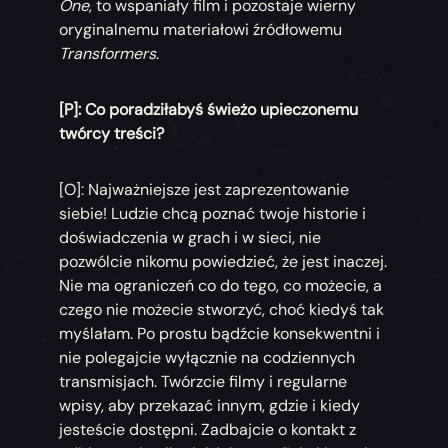
One
, to wspaniały film i pozostaje wierny
oryginalnemu materiałowi źródłowemu
Transformers
.
[P]: Co poradziłabyś świeżo upieczonemu
twórcy treści?
[O]: Najważniejsze jest zaprezentowanie
siebie! Ludzie chcą poznać twoje historie i
doświadczenia w grach i w sieci, nie
pozwólcie nikomu powiedzieć, że jest inaczej.
Nie ma ograniczeń co do tego, co możecie, a
czego nie możecie stworzyć, choć kiedyś tak
myślałam. Po prostu bądźcie konsekwentni i
nie polegajcie wyłącznie na codziennych
transmisjach. Twórzcie filmy i regularne
wpisy, aby przekazać innym, gdzie i kiedy
jesteście dostępni. Zadbajcie o kontakt z