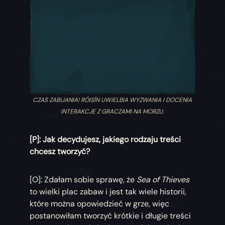
CZAS ZABIJANIA! RÓISÍN UWIELBIA WYZWANIA I DOCENIA
INTERAKCJE Z GRACZAMI NA MORZU.
[P]: Jak decydujesz, jakiego rodzaju treści
chcesz tworzyć?
[O]: Zdałam sobie sprawę, że
Sea of Thieves
to wielki plac zabaw i jest tak wiele historii,
które można opowiedzieć w grze, więc
postanowiłam tworzyć krótkie i długie treści