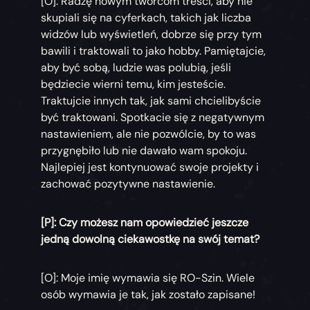
[O]: Radzę nowym twórcom treści, aby nie
skupiali się na cyferkach, takich jak liczba
widzów lub wyświetleń, dobrze się przy tym
bawili i traktowali to jako hobby. Pamiętajcie,
aby być sobą, ludzie was polubią, jeśli
będziecie wierni temu, kim jesteście.
Traktujcie innych tak, jak sami chcielibyście
być traktowani. Spotkacie się z negatywnym
nastawieniem, ale nie pozwólcie, by to was
przygnębiło lub nie dawało wam spokoju.
Najlepiej jest kontynuować swoje projekty i
zachować pozytywne nastawienie.
[P]: Czy możesz nam opowiedzieć jeszcze
jedną dowolną ciekawostkę na swój temat?
[O]: Moje imię wymawia się RO-Szin. Wiele
osób wymawia je tak, jak zostało zapisane!