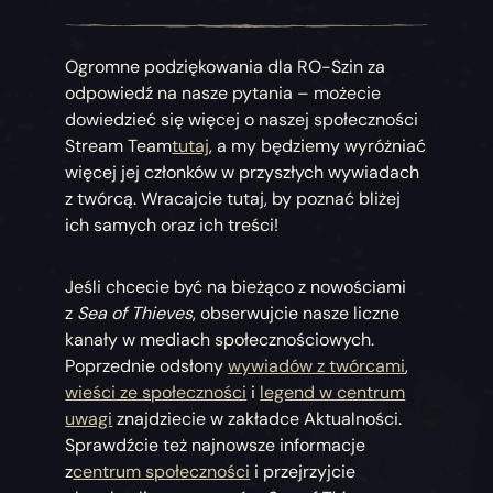
Ogromne podziękowania dla RO-Szin za
odpowiedź na nasze pytania – możecie
dowiedzieć się więcej o naszej społeczności
Stream Team
tutaj
, a my będziemy wyróżniać
więcej jej członków w przyszłych wywiadach
z twórcą. Wracajcie tutaj, by poznać bliżej
ich samych oraz ich treści!
Jeśli chcecie być na bieżąco z nowościami
z
Sea of Thieves
, obserwujcie nasze liczne
kanały w mediach społecznościowych.
Poprzednie odsłony
wywiadów z twórcami
,
wieści ze społeczności
i
legend w centrum
uwagi
znajdziecie w zakładce Aktualności.
Sprawdźcie też najnowsze informacje
z
centrum społeczności
i przejrzyjcie