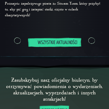
Poznajcie zapalczywego pirata ze Stream Team, który przybył
tu, aby pić grog i zatapiać statki, często w celach
charytatywnych!
WSZYSTKIE AKTUALNOŚCI
Zasubskrybuj nasz oficjalny biuletyn, by
otrzymywać powiadomienia o wydarzeniach,
aktualizacjach, wyprzedażach i innych
atrakcjach!