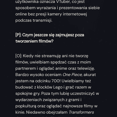
użytkownika oznacza VTuber, co jest
sposobem wyrażania i prezentowania siebie
online bez presji kamery internetowej
podczas transmisji.
[P]: Czym jeszcze się zajmujesz poza
tworzeniem filmów?
[O]: Kiedy nie streamuję ani nie tworzę
filmów, uwielbiam spędzać czas z moim
partnerem i oglądać anime oraz telewizję.
Bardzo wysoko oceniam
One Piece
, akurat
jestem na odcinku 700! Uwielbiamy też
budować z klocków Lego i grać razem w
spokojne gry. Poza tym lubię uczestniczyć w
wydarzeniach związanych z grami i
popkulturą oraz oglądać najnowsze filmy w
kinie. Niedawno obejrzałam
Transformers