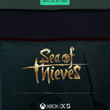
ZAPISZ SIĘ JUŻ TERAZ