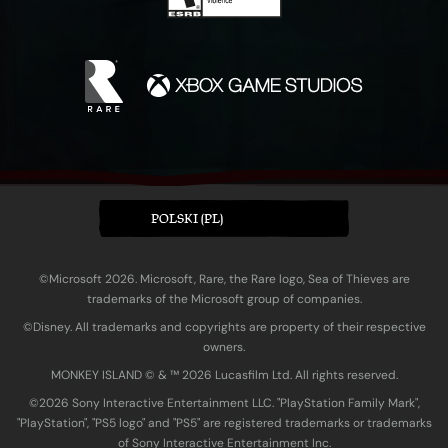
POLSKI (PL)
©Microsoft 2026. Microsoft, Rare, the Rare logo, Sea of Thieves are
trademarks of the Microsoft group of companies.
©Disney. All trademarks and copyrights are property of their respective
owners.
MONKEY ISLAND © & ™ 20‍26 Lucasfilm Ltd. All rights reserved.
©2026 Sony Interactive Entertainment LLC. "PlayStation Family Mark",
"PlayStation", "PS5 logo" and "PS5" are registered trademarks or trademarks
of Sony Interactive Entertainment Inc.