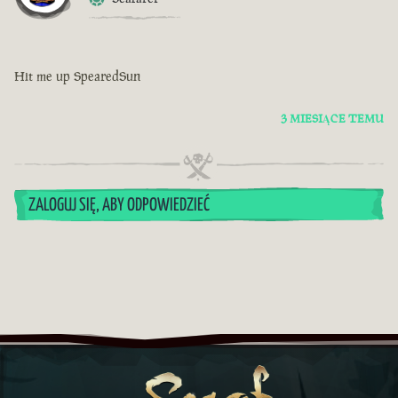
Hit me up SpearedSun
3 MIESIĄCE TEMU
ZALOGUJ SIĘ, ABY ODPOWIEDZIEĆ