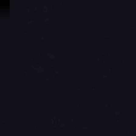
콘텐츠로 건너뛰기