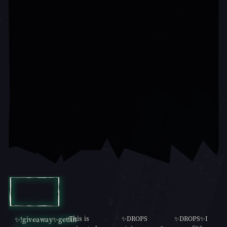
캐러셀 슬라이드 1, 1 / 10, 현재 항목
This is
✨DROPS
✨DROPS✨I
✨!giveaway✨gettin