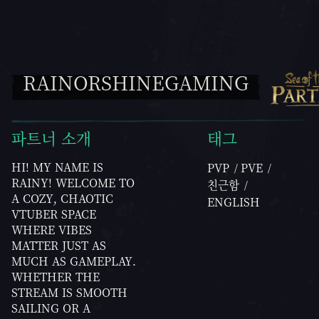
RAINORSHINEGAMING
파트너 소개
태그
HI! MY NAME IS
PVP
PVE
RAINY! WELCOME TO
친근함
A COZY, CHAOTIC
ENGLISH
VTUBER SPACE
WHERE VIBES
MATTER JUST AS
MUCH AS GAMEPLAY.
WHETHER THE
STREAM IS SMOOTH
SAILING OR A