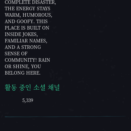
COMPLETE DISASTER,
THE ENERGY STAYS
WARM, HUMOROUS,
AND GOOFY. THIS
PLACE IS BUILT ON
INSIDE JOKES,
FAMILIAR NAMES,
AND A STRONG
SENSE OF
COMMUNITY! RAIN
OR SHINE, YOU
BELONG HERE.
활동 중인 소셜 채널
5,339