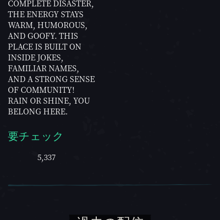
COMPLETE DISASTER,
THE ENERGY STAYS
WARM, HUMOROUS,
AND GOOFY. THIS
PLACE IS BUILT ON
INSIDE JOKES,
FAMILIAR NAMES,
AND A STRONG SENSE
OF COMMUNITY!
RAIN OR SHINE, YOU
BELONG HERE.
要チェック
5,337