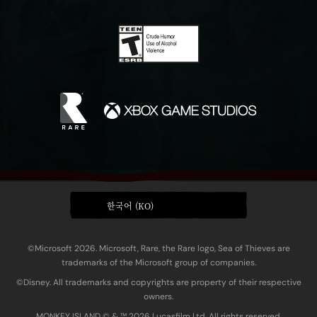
한국어 (KO)
©Microsoft 2026. Microsoft, Rare, the Rare logo, Sea of Thieves are
trademarks of the Microsoft group of companies.
©Disney. All trademarks and copyrights are property of their respective
owners.
MONKEY ISLAND © & ™ 20‍26 Lucasfilm Ltd. All rights reserved.