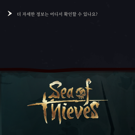
해 주세요.
72시간 내에 아이템을 받지 못했다면
Sea of Thieves
지원
사이트
더 자세한 정보는 어디서 확인할 수 있나요?
를 방문한 다음 저희 팀이 볼 수 있도록 지원 요청을
보내주세요.
더 자세한 정보를 확인하려면 Twitch 드롭스
이용 약관 페
이지
를 방문하세요.