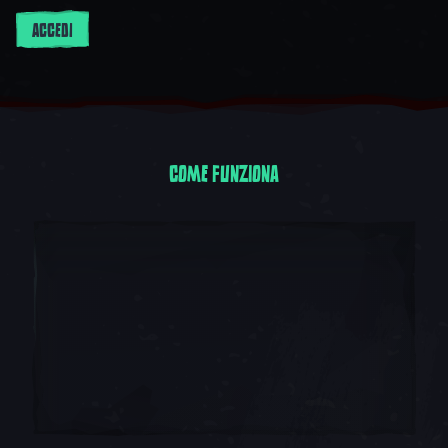
ACCEDI
COME FUNZIONA
Come funziona