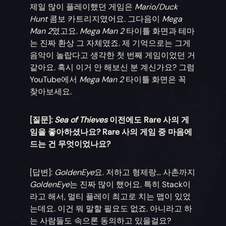
제일 많이 플레이했던 게임은
Mario/Duck
Hunt
콤보 카트리지였어요. 그다음이
Mega
Man 2
였고요.
Mega Man 2
타이틀 화면과 테마
는 진짜 환상 그 자체였죠. 제 기억으로는 그게
음악이 놀랍다고 생각한 첫 번째 게임이었던 거
같아요. 혹시 이거 안 해보신 분 계신가요? 그럼
YouTube에서
Mega Man 2
타이틀 화면은 꼭
찾아보세요.
[질문]:
Sea of Thieves
이전에도 Rare 사의 게
임을 좋아하셨나요? Rare 사의 게임 중 마음에
드는 건 무엇이었나요?
[답변]:
GoldenEye
요. 저하고 형제랑... 사촌까지
GoldenEye
는 진짜 많이 했어요. 특히 Stack이
라고 해서, 멀티 플레이 최고로 치는 맵이 있었
는데요. 이건 뭐 말할 필요도 없죠. 아니라고 하
는 사람들도 속으론 동의하고 있을걸요?