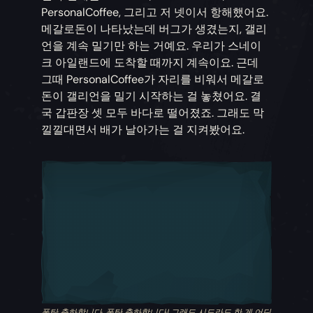
PersonalCoffee, 그리고 저 넷이서 항해했어요.
메갈로돈이 나타났는데 버그가 생겼는지, 갤리
언을 계속 밀기만 하는 거예요. 우리가 스네이
크 아일랜드에 도착할 때까지 계속이요. 근데
그때 PersonalCoffee가 자리를 비워서 메갈로
돈이 갤리언을 밀기 시작하는 걸 놓쳤어요. 결
국 갑판장 셋 모두 바다로 떨어졌죠. 그래도 막
낄낄대면서 배가 날아가는 걸 지켜봤어요.
폭탄 축하합니다, 폭탄 축하합니다! 그래도 시도라도 한 게 어딘