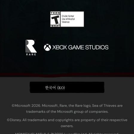
한국어 (KO)
©Microsoft 2026. Microsoft, Rare, the Rare logo, Sea of Thieves are
trademarks of the Microsoft group of companies.
©Disney. All trademarks and copyrights are property of their respective
owners.