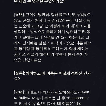
던 제일 큰 업적은 무엇인가요?
[답변]: 그거야 당연히, 항해를 한 번도 구입하지
않고 전설의 해적이 된 거겠죠? 근데 사실 이유
는 단순해요. 그냥 '넌 이렇게 해야 돼'라고 다들
생각하는 방식으로 플레이하기 싫더라고요. 통
계 비교에는 크게 신경을 안 쓰긴 하는데요, 그
래도 당시에는 전설의 해적이 되었던 다른 해적
들 통계랑 제 통계를 비교하는 게 엄청 재밌는
거예요. 전설의 해적이라기엔 제 통계 수치가
엄청 낮았거든요.
[질문]: 해적하고 배 이름은 어떻게 정하신 건가
요?
[답변]: 배에도 다 의사가 필요하잖아요? Bull이
나 Bully나 어떻게 부르든 간에DrBullhammer
도 안 될 이유 없으니까요. 배 이름은 'The