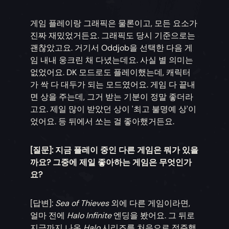
게임 플레이랑 그래픽은 물론이고, 모든 요소가
진짜 재밌었거든요. 그래픽도 당시 기준으로는
괜찮았고요. 거기서 Oddjob을 선택한 다음 게
임 내내 웅크린 채 다녔는데요. 사실 별 의미는
없었어요. DK 모드로도 플레이했는데, 캐릭터
가 싹 다 대두가 되는 모드였어요. 게임 다 끝내
면 상을 주는데, 그거 받는 기분이 정말 좋더라
고요. 제일 많이 받았던 상이 '최고 불명예 상'이
었어요. 등 뒤에서 쏘는 걸 좋아했거든요.
[질문]: 지금 플레이 중인 다른 게임은 뭐가 있을
까요? 그중에 제일 좋아하는 게임은 무엇인가
요?
[답변]:
Sea of Thieves
외에 다른 게임이라면,
얼마 전에
Halo Infinite
엔딩을 봤어요. 그 뒤로
지금까지 나온
Halo
시리즈를 처음으로 정주행