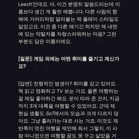
Leech'인데요. 아, 이건 분명히 말씀드리는데 이
름보다 생긴 게 훨씬 예쁩니다. 다른 사람의 항
해에 거머리처럼 달라붙는 제 플레이 스타일도
닮았고요. 이건 좀 다른 얘기긴 하지만 제 내면
에 있는 약탈자를 자랑스러워하는 마음? 그런
부분도 담은 이름이에요.
[질문]: 게임 외에는 어떤 취미를 즐기고 계신가
요?
[답변]: 전형적인 범생이? 취미를 갖고 있어요.
책 읽고 영화하고 TV 보는 거요. 물론 여행하는
걸 제일 좋아하긴 해요. 운이 따라 준 건지, 지금
까지 3개 대륙을 여행할 수 있었어요. 근데 제
현실 생활도
SoT
에서의 모습과 크게 다르지 않
아요. 그냥 흘러가는 대로 사는 거죠. 이것도 제
반쪽이 멋진 여행을 제안해 줘서 그렇지, 이 사
람 아니었으면 여행할 꿈도 못 꾸고 살았을 거