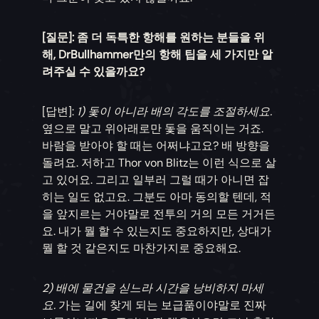
[질문]: 좀 더 독특한 항해를 원하는 분들을 위
해, DrBullhammer만의 항해 팁을 세 가지만 알
려주실 수 있을까요?
[답변]:
1) 돛이 아니라 배의 각도를 조절하세요.
옆으로 말고 위아래로만 돛을 움직이는 거죠.
바람을 받아야 할 때는 어쩌냐고요? 배 방향을
돌려요. 저하고 Thor von Blitz는 이런 식으로 살
고 있어요. 그리고 일부러 그럴 때가 아니면 잡
히는 일도 없고요. 그분도 아마 동의할 텐데, 적
을 앞지르는 거야말로 전투의 거의 모든 거거든
요. 내가 뭘 할 수 있는지도 중요하지만, 상대가
뭘 할 것 같은지도 마찬가지로 중요해요.
2) 배에 물건을 싣느라 시간을 낭비하지 마세
요.
가는 길에 찾게 되는 보급품이야말로 진짜