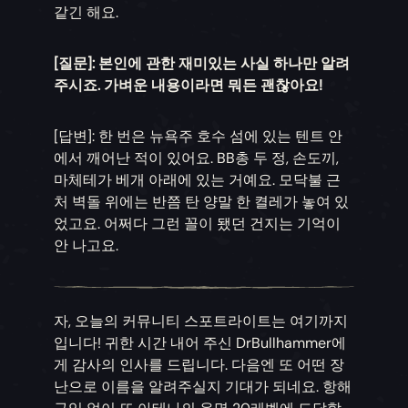
같긴 해요.
[질문]: 본인에 관한 재미있는 사실 하나만 알려
주시죠. 가벼운 내용이라면 뭐든 괜찮아요!
[답변]: 한 번은 뉴욕주 호수 섬에 있는 텐트 안
에서 깨어난 적이 있어요. BB총 두 정, 손도끼,
마체테가 베개 아래에 있는 거예요. 모닥불 근
처 벽돌 위에는 반쯤 탄 양말 한 켤레가 놓여 있
었고요. 어쩌다 그런 꼴이 됐던 건지는 기억이
안 나고요.
자, 오늘의 커뮤니티 스포트라이트는 여기까지
입니다! 귀한 시간 내어 주신 DrBullhammer에
게 감사의 인사를 드립니다. 다음엔 또 어떤 장
난으로 이름을 알려주실지 기대가 되네요. 항해