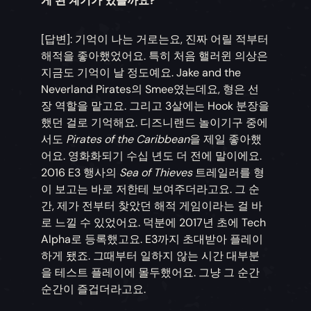
게 된 계기가 있을까요?
[답변]: 기억이 나는 거로는요, 진짜 어릴 적부터
해적을 좋아했었어요. 특히 처음 핼러윈 의상은
지금도 기억이 날 정도예요. Jake and the
Neverland Pirates의 Smee였는데요, 형은 선
장 역할을 맡고요. 그리고 3살에는 Hook 분장을
했던 걸로 기억해요. 디즈니랜드 놀이기구 중에
서도
Pirates of the Caribbean
을 제일 좋아했
어요. 영화화되기 수십 년도 더 전에 말이에요.
2016 E3 행사의
Sea of Thieves
트레일러를 형
이 보고는 바로 저한테 보여주더라고요. 그 순
간, 제가 전부터 찾았던 해적 게임이라는 걸 바
로 느낄 수 있었어요. 덕분에 2017년 초에 Tech
Alpha로 등록했고요. E3까지 초대받아 플레이
하게 됐죠. 그때부터 일하지 않는 시간 대부분
을 테스트 플레이에 몰두했어요. 그냥 그 순간
순간이 즐겁더라고요.