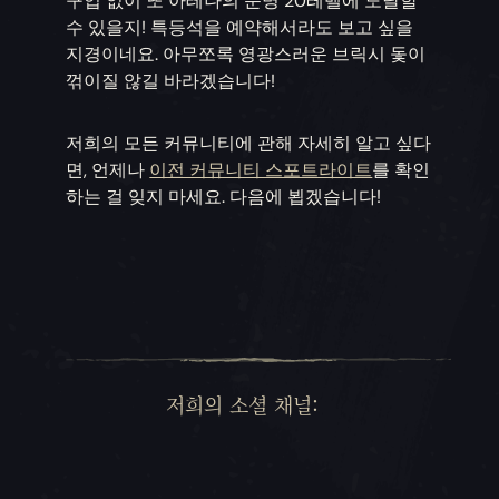
구입 없이 또 아테나의 운명 20레벨에 도달할
수 있을지! 특등석을 예약해서라도 보고 싶을
지경이네요. 아무쪼록 영광스러운 브릭시 돛이
꺾이질 않길 바라겠습니다!
저희의 모든 커뮤니티에 관해 자세히 알고 싶다
면, 언제나
이전 커뮤니티 스포트라이트
를 확인
하는 걸 잊지 마세요. 다음에 뵙겠습니다!
저희의 소셜 채널: