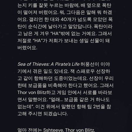
는지 키를 잘못 누르는 바람에, 배 옆으로 폭탄
이 떨어져 버렸어요. 뭐, 그다음은 말해 뭐 하겠
어요. 갤리언 한 대와 40개가 넘도록 모았던 폭
탄이 순식간에 날아가고 말았답니다. 폭탄이라
고 남은 게 겨우 “HA”밖에 없는 거예요. 그래서
저절로 “HA”가 저희가 보내는 생일 선물이 돼
버렸어요.
Sea of Thieves: A Pirate’s Life
허풍선이 이야
기에서 겪은 일도 있네요. 잭 스패로우 선장하
고 같이 항해하던 도중이었는데요. 선장이 우리
한테 보급품을 비축해야 한다고 했어요. 그래서
Thor von Blitz하고 게임 안에서 서로를 바라보
면서 말했어요. “얼래… 보급품 같은 거 하나도
없는데”. 이건 위에서 말했던 항해 팁 2번을 참
고해 주시면 되겠습니다.
얼마 전에는 Sshteeve, Thor von Blitz,