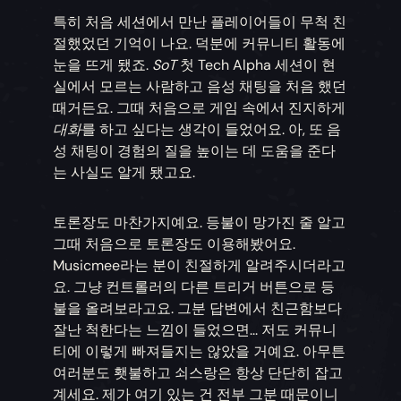
특히 처음 세션에서 만난 플레이어들이 무척 친
절했었던 기억이 나요. 덕분에 커뮤니티 활동에
눈을 뜨게 됐죠.
SoT
첫 Tech Alpha 세션이 현
실에서 모르는 사람하고 음성 채팅을 처음 했던
때거든요. 그때 처음으로 게임 속에서 진지하게
대화
를 하고 싶다는 생각이 들었어요. 아, 또 음
성 채팅이 경험의 질을 높이는 데 도움을 준다
는 사실도 알게 됐고요.
토론장도 마찬가지예요. 등불이 망가진 줄 알고
그때 처음으로 토론장도 이용해봤어요.
Musicmee라는 분이 친절하게 알려주시더라고
요. 그냥 컨트롤러의 다른 트리거 버튼으로 등
불을 올려보라고요. 그분 답변에서 친근함보다
잘난 척한다는 느낌이 들었으면... 저도 커뮤니
티에 이렇게 빠져들지는 않았을 거예요. 아무튼
여러분도 횃불하고 쇠스랑은 항상 단단히 잡고
계세요. 제가 여기 있는 건 전부 그분 때문이니