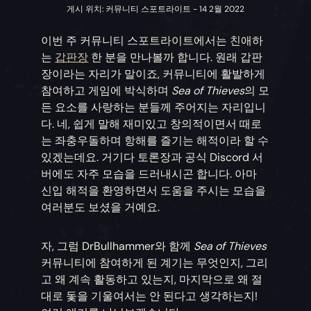
게시 위치: 커뮤니티 스포트라이트 - 14 2월 2022
이번 주 커뮤니티 스포트라이트에서는 친애하
는
갑판장
한 분을 만나볼까 합니다. 원래 갑판
장이라는 자리가 말이죠, 커뮤니티에 활발하게
참여하고 게임에 박식하며
Sea of Thieves
의 모
든 요소를 사랑하는 분들께 주어지는 자리입니
다. 네, 쉽게 말해 재미있고 창의적이면서 때로
는 좌충우돌하며 항해를 즐기는 해적이라 할 수
있겠는데요. 거기다 토론장과 공식 Discord 서
버에도 자주 모습을 드러내시곤 합니다. 아마
신입 해적을 환영하면서 도움을 주시는 모습을
여러분도 보셨을 거예요.
자, 그럼 DrBullhammer와 함께
Sea of Thieves
커뮤니티에 참여하게 된 계기는 무엇인지, 그리
고 왜 계속 활동하고 있는지, 마지막으로 왜 절
대로 돛을 기울여서는 안 된다고 생각하는지!