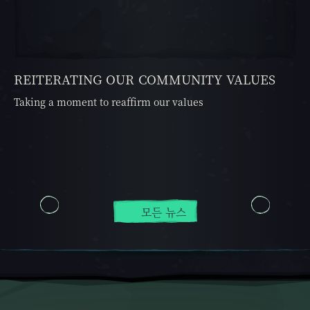
REITERATING OUR COMMUNITY VALUES
Taking a moment to reaffirm our values
모든 뉴스