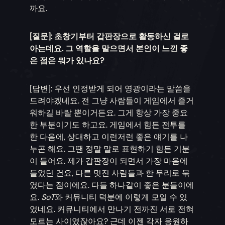
까요.
[질문]: 초창기부터 갑판장으로 활동하신 걸로
아는데요. 그 역할을 맡으면서 본인이 느낀 좋
은 점은 뭐가 있나요?
[답변]: 우선 인정받게 되어 영광이라는 말씀을
드려야겠네요. 전 그냥 사람들이 게임에서 즐거
워하길 바랄 뿐이거든요. 그게 항상 가장 중요
한 부분이기도 하고요. 게임에서 힘든 전투를
한 다음에, 상대하고 이런저런 좋은 얘기를 나
누곤 해요. 그땐 정말 말로 표현하기 힘든 기분
이 들어요. 제가 갑판장이 되면서 가장 마음에
들었던 건요, 다른 멋진 사람들과 한 무리로 묶
였다는 점이에요. 다들 하나같이 좋은 분들이에
요.
SoT
와 커뮤니티 덕분에 이렇게 모일 수 있
었네요. 커뮤니티에서 만나기 전까진 서로 전혀
모르는 사이였잖아요? 근데 이젠 각자 응원하