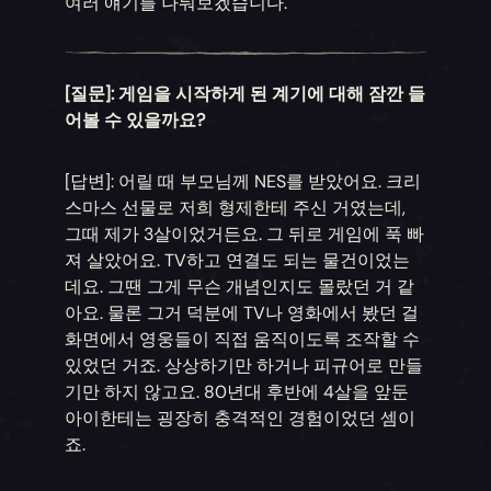
여러 얘기를 나눠보겠습니다.
[질문]: 게임을 시작하게 된 계기에 대해 잠깐 들
어볼 수 있을까요?
[답변]: 어릴 때 부모님께 NES를 받았어요. 크리
스마스 선물로 저희 형제한테 주신 거였는데,
그때 제가 3살이었거든요. 그 뒤로 게임에 푹 빠
져 살았어요. TV하고 연결도 되는 물건이었는
데요. 그땐 그게 무슨 개념인지도 몰랐던 거 같
아요. 물론 그거 덕분에 TV나 영화에서 봤던 걸
화면에서 영웅들이 직접 움직이도록 조작할 수
있었던 거죠. 상상하기만 하거나 피규어로 만들
기만 하지 않고요. 80년대 후반에 4살을 앞둔
아이한테는 굉장히 충격적인 경험이었던 셈이
죠.