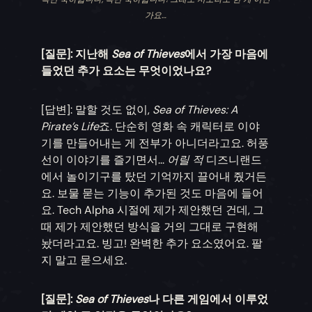
가요…
[질문]: 지난해
Sea of Thieves
에서 가장 마음에
들었던 추가 요소는 무엇이었나요?
[답변]: 말할 것도 없이,
Sea of Thieves: A
Pirate’s Life
죠. 단순히 영화 속 캐릭터로 이야
기를 만들어내는 게 전부가 아니더라고요. 허풍
선이 이야기를 즐기면서...
어릴 적
디즈니랜드
에서 놀이기구를 탔던 기억까지 끌어내 줬거든
요. 보물 묻는 기능이 추가된 것도 마음에 들어
요. Tech Alpha 시절에 제가 제안했던 건데, 그
때 제가 제안했던 방식을 거의 그대로 구현해
놨더라고요. 빙고! 완벽한 추가 요소였어요. 팔
지 말고 묻으세요.
[질문]:
Sea of Thieves
나 다른 게임에서 이루었