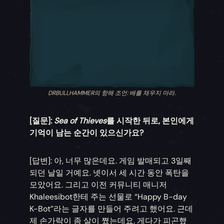
DRBULLHAMMER의 항해 조언: 배를 채우지 마라.
[질문]:
Sea of Thieves
를 시작한 뒤로, 본인에게
기억이 남는 순간이 있으신가요?
[답변]: 아, 너무 많은데요. 게임 발매되고 3일째
되던 날일 거예요. 넷이서 세 시간 동안 폭탄을
모았어요. 그리고 이전 커뮤니티 매니저
Khaleesibot한테 주는 선물로 “Happy B-day
K-Bot”라는 글자를 만들어 주려고 했어요. 근데
제 손가락이 좀 살이 쪘는데요. 게다가 피곤했