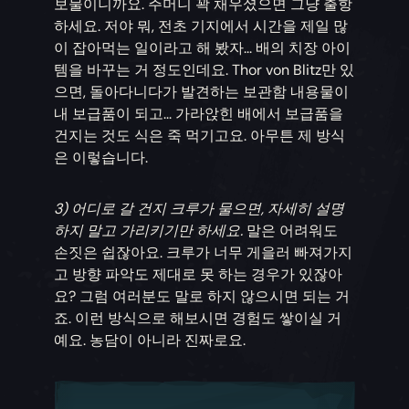
보물이니까요. 주머니 꽉 채우셨으면 그냥 출항
하세요. 저야 뭐, 전초 기지에서 시간을 제일 많
이 잡아먹는 일이라고 해 봤자... 배의 치장 아이
템을 바꾸는 거 정도인데요. Thor von Blitz만 있
으면, 돌아다니다가 발견하는 보관함 내용물이
내 보급품이 되고... 가라앉힌 배에서 보급품을
건지는 것도 식은 죽 먹기고요. 아무튼 제 방식
은 이렇습니다.
3) 어디로 갈 건지 크루가 물으면, 자세히 설명
하지 말고 가리키기만 하세요.
말은 어려워도
손짓은 쉽잖아요. 크루가 너무 게을러 빠져가지
고 방향 파악도 제대로 못 하는 경우가 있잖아
요? 그럼 여러분도 말로 하지 않으시면 되는 거
죠. 이런 방식으로 해보시면 경험도 쌓이실 거
예요. 농담이 아니라 진짜로요.