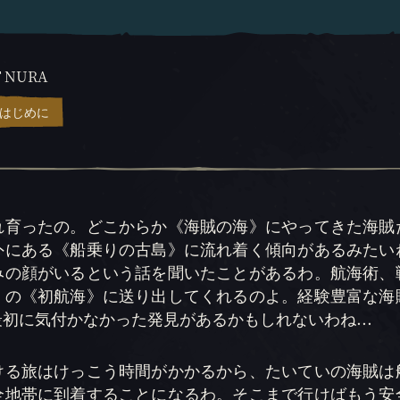
T NURA
はじめに
れ育ったの。どこからか《海賊の海》にやってきた海賊
外にある《船乗りの古島》に流れ着く傾向があるみたい
みの顔がいるという話を聞いたことがあるわ。航海術、
》の《初航海》に送り出してくれるのよ。経験豊富な海
初に気付かなかった発見があるかもしれないわね...
ける旅はけっこう時間がかかるから、たいていの海賊は
全地帯に到着することになるわ。そこまで行けばもう安