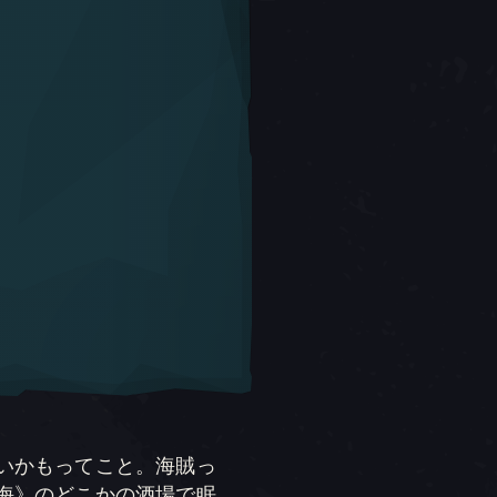
いかもってこと。海賊っ
海》のどこかの酒場で眠