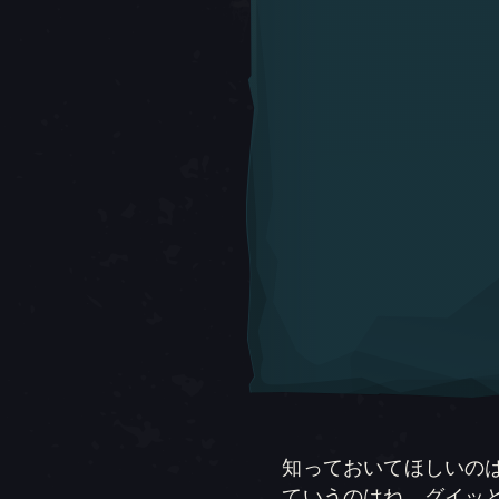
知っておいてほしいの
ていうのはね、グイッ