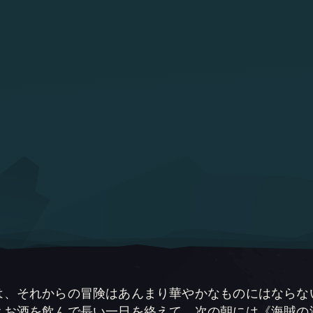
は、それからの冒険はあんまり華やかなものにはならな
とお酒を飲んで長い一日を終えて、次の朝には《海賊の