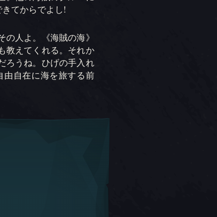
きてからでよし!
その人よ。《海賊の海》
も教えてくれる。それか
だろうね。ひげの手入れ
自由自在に海を旅する前