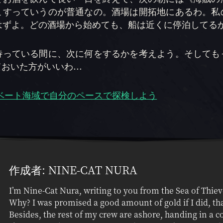
こすっていうのが普通なの。酒場は開拓地にあるわ。私
るはずよ。どの酒場から始めても、船は近くに停泊してる
待っている間に、次に何をするかを考えよう。そしても
おいた方がいいわ...
ベート海域で自分のペースで探検しよう
作成者: NINE-CAT NURA
I’m Nine-Cat Nura, writing to you from the Sea of Thiev
Why? I was promised a good amount of gold if I did, tha
Besides, the rest of my crew are ashore, handing in a c