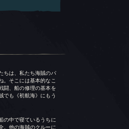
たちは、私たち海賊のパ
ね。そこには基本的なこ
戦闘、船の修理の基本を
賊でも《初航海》にもう
船の中で寝ているうちに
全。他の海賊のクルーに