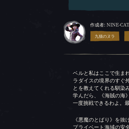
作成者: NINE-CA
九猫のヌラ
ベルと私はここで生ま
ラダイスの境界のすぐ
とを教えてくれる馴染
学んだら、《海賊の海
一度挑戦できるわよ。最
《悪魔のとばり》を抜
プライベート海域の安