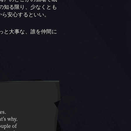
の知る限り、少なくとも
から安心するといい。
っと大事な、誰を仲間に
es.
t’s why.
ouple of