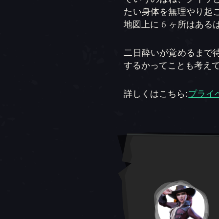
たい身体を無理やり起
地図上に 6 ヶ所はあ
二日酔いが覚めるまで
するかってことも考えて
詳しくはこちら:
プライ