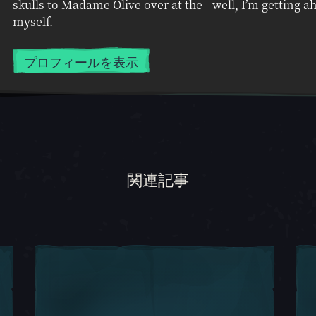
skulls to Madame Olive over at the—well, I’m getting a
myself.
プロフィールを表示
関連記事