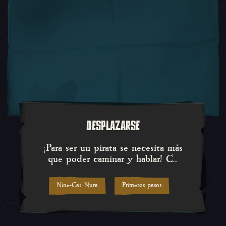
DESPLAZARSE
¡Para ser un pirata se necesita
¡Para ser un pirata se necesita más
que poder caminar y hablar! C...
Nine-Cat Nura
Primeros pasos