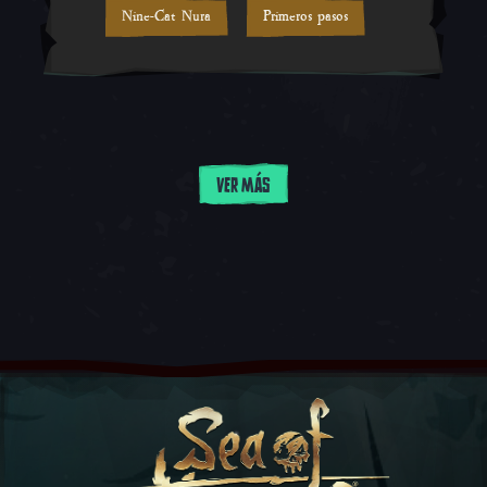
Nine-Cat Nura
Primeros pasos
VER MÁS