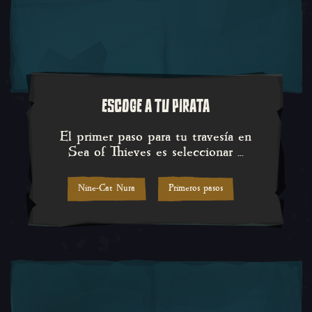
ESCOGE A TU PIRATA
El primer paso para tu travesía 
El primer paso para tu travesía en
Sea of Thieves es seleccionar ...
Nine-Cat Nura
Primeros pasos