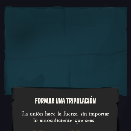
FORMAR UNA TRIPULACIÓN
La unión hace la fuerza, sin imp
La unión hace la fuerza, sin importar
lo autosuficiente que seas....