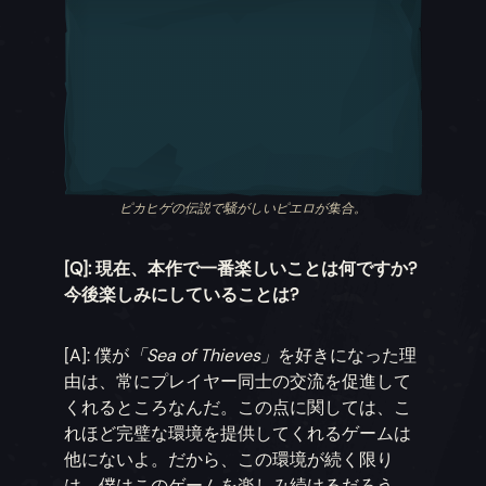
ピカヒゲの伝説で騒がしいピエロが集合。
[Q]: 現在、本作で一番楽しいことは何ですか?
今後楽しみにしていることは?
[A]: 僕が
「Sea of Thieves」
を好きになった理
由は、常にプレイヤー同士の交流を促進して
くれるところなんだ。この点に関しては、こ
れほど完璧な環境を提供してくれるゲームは
他にないよ。だから、この環境が続く限り
は、僕はこのゲームを楽しみ続けるだろう