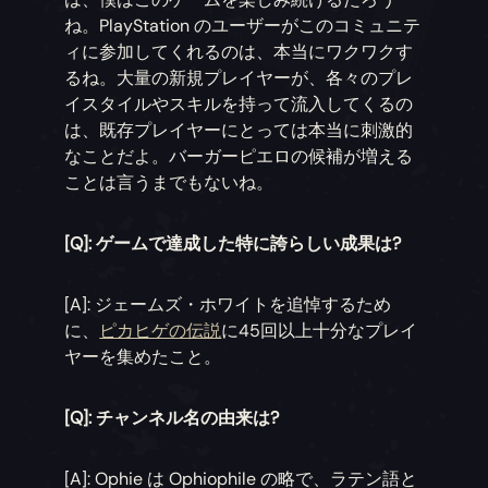
ね。PlayStation のユーザーがこのコミュニテ
ィに参加してくれるのは、本当にワクワクす
るね。大量の新規プレイヤーが、各々のプレ
イスタイルやスキルを持って流入してくるの
は、既存プレイヤーにとっては本当に刺激的
なことだよ。バーガーピエロの候補が増える
ことは言うまでもないね。
[Q]: ゲームで達成した特に誇らしい成果は?
[A]: ジェームズ・ホワイトを追悼するため
に、
ピカヒゲの伝説
に45回以上十分なプレイ
ヤーを集めたこと。
[Q]: チャンネル名の由来は?
[A]: Ophie は Ophiophile の略で、ラテン語と