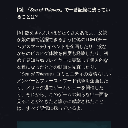
[Q]:
「Sea of Thieves」
で一番記憶に残ってい
ることは?
[A]: 数えきれないほどたくさんあるよ。父親
が娘の前で活躍できるように偽のTDM (チー
ムデスマッチ) イベントを企画したり、涙な
がらのピカヒゲ体験を何度も経験したり、初
めて見知らぬプレイヤーに突撃して個人的な
友達になったときの動画を見直したり、
「Sea of Thieves」
コミュニティの素晴らしい
メンバーとファーストフード戦争を企画した
り、メリック港でゲームショーを開催した
り、それから、このゲームの知らない一面を
見ることができたと誰かに感謝されたこと
は、すべて記憶に残っているよ。