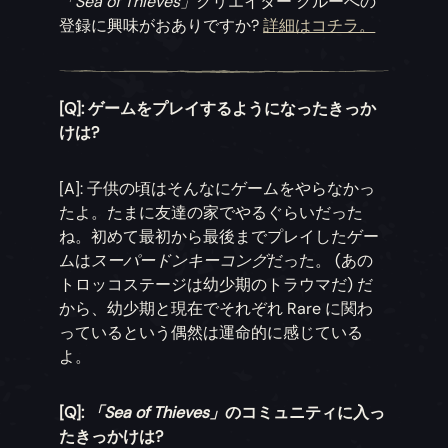
「Sea of Thieves」
クリエイター クルーへの
登録に興味がおありですか?
詳細はコチラ。
[Q]: ゲームをプレイするようになったきっか
けは?
[A]: 子供の頃はそんなにゲームをやらなかっ
たよ。たまに友達の家でやるぐらいだった
ね。初めて最初から最後までプレイしたゲー
ムは
スーパードンキーコング
だった。 (あの
トロッコステージは幼少期のトラウマだ) だ
から、幼少期と現在でそれぞれ Rare に関わ
っているという偶然は運命的に感じている
よ。
[Q]:
「Sea of Thieves」
のコミュニティに入っ
たきっかけは?