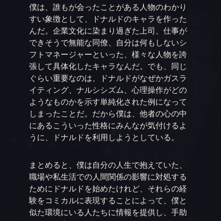
僕は、誰もが会ったことがある人物のわかり
すい象徴として、ドナルドのキャラを作った
んだ。企業文化に染まり過ぎた上司、仕事が
できそうで無能な同僚、自分は何もしないシ
フトマネージャーといった、様々な人物を誇
張して具体化したキャラなんだ。でも、同じ
ぐらい重要なのは、ドナルドがなぜかガスラ
イティング、ナルシシズム、心理操作がどの
ようなものかを示す単純化された例になって
しまったことだ。だから僕は、他者の心の中
にあるこういった性格にみんなが気付けるよ
うに、ドナルドを利用しようとしている。
まとめると、僕は自分の人生で抱えていた、
職場や私生活での人間関係の影響に対処する
ためにドナルドを始めたけれど、それらの経
験をコミカルに表現することによって、僕と
似た環境にいる人たちに情報を提供し、手助