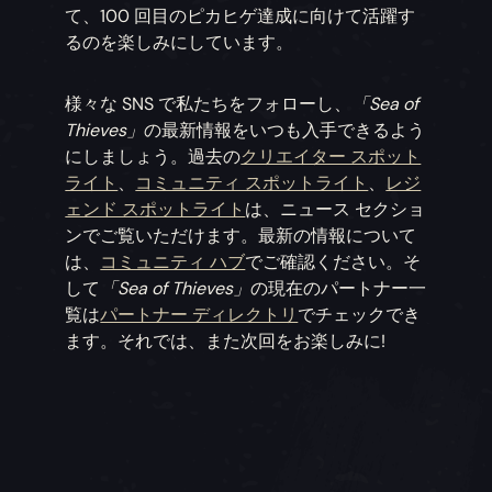
て、100 回目のピカヒゲ達成に向けて活躍す
るのを楽しみにしています。
様々な SNS で私たちをフォローし、
「Sea of
Thieves」
の最新情報をいつも入手できるよう
にしましょう。過去の
クリエイター スポット
ライト
、
コミュニティ スポットライト
、
レジ
ェンド スポットライト
は、ニュース セクショ
ンでご覧いただけます。最新の情報について
は、
コミュニティ ハブ
でご確認ください。そ
して
「Sea of Thieves」
の現在のパートナー一
覧は
パートナー ディレクトリ
でチェックでき
ます。それでは、また次回をお楽しみに!