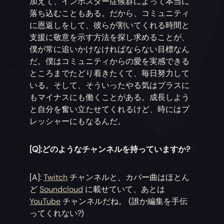
加えて、インポスター症候群によって本当に
落ち込むこともある。だから、コミュニティ
に恩返しをして、彼らが割いてくれる時間と
支援に敬意を示す方法を探し求めることが、
僕が常に追いかけなければならない目標なん
だ。僕はコミュニティからの愛を実感できる
ところまでたどり着きたくて、毎日努力して
いる。そして、そういったやる気はプラスに
もマイナスにも働くことがある。成長しよう
と自分を奮い立たせてくれるけど、時にはプ
レッシャーにもなるんだ。
[Q]:どのようなチャンネルを持っていますか?
[A]:
Twitch
チャンネルと、カバー曲はほとん
ど
Soundcloud
に載せていて、あとは
YouTube
チャンネルだね。 (誰か編集を手伝
ってくれない?)