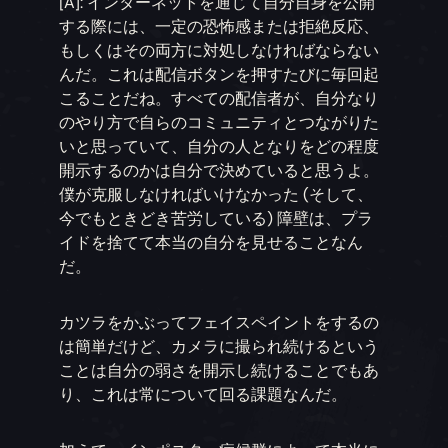
[A]: インターネットを通じて自分自身を公開
する際には、一定の恐怖感または拒絶反応、
もしくはその両方に対処しなければならない
んだ。これは配信ボタンを押すたびに毎回起
こることだね。すべての配信者が、自分なり
のやり方で自らのコミュニティとつながりた
いと思っていて、自分の人となりをどの程度
開示するのかは自分で決めていると思うよ。
僕が克服しなければいけなかった (そして、
今でもときどき苦労している) 障壁は、プラ
イドを捨てて本当の自分を見せることなん
だ。
カツラをかぶってフェイスペイントをするの
は簡単だけど、カメラに撮られ続けるという
ことは自分の弱さを開示し続けることでもあ
り、これは常について回る課題なんだ。