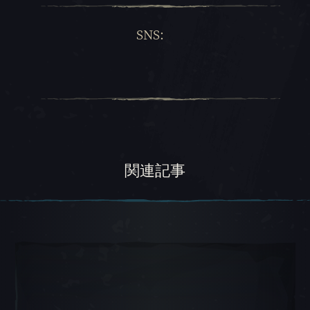
SNS:
関連記事
カルーセル スライド 1, 1 / 5, 現在のアイテム