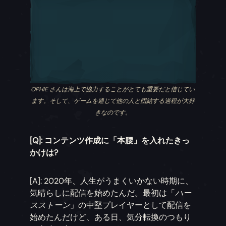
OPHIE さんは海上で協力することがとても重要だと信じてい
ます。そして、ゲームを通じて他の人と団結する過程が大好
きなのです。
[Q]: コンテンツ作成に「本腰」を入れたきっ
かけは?
[A]: 2020年、人生がうまくいかない時期に、
気晴らしに配信を始めたんだ。最初は「
ハー
スストーン
」の中堅プレイヤーとして配信を
始めたんだけど、ある日、気分転換のつもり