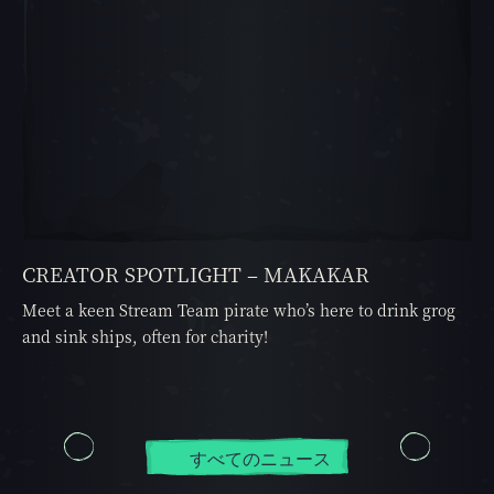
CREATOR SPOTLIGHT – MAKAKAR
Meet a keen Stream Team pirate who’s here to drink grog
and sink ships, often for charity!
すべてのニュース