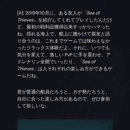
[A]: 2019年10月に、ある友人が
「Sea of
Thieves」
を紹介してくれてプレイしたんだけ
ど、最初の戦利品獲得以来すっかりハマった
ね。揺れる海上で、船上に腰かけて親友と語
り合うのは、これまでゲームでは味わえなか
ったリラックス体験だよ。それに、いつでも
気分を変えて、激しい PvP に手を震わせ、ア
ドレナリン全開でいったり、
「Sea of
Thieves」
は人それぞれの楽しみ方ができるゲ
ームだね。
君が普通の船員だろうと、ガチ勢だろうと、
自分に合った楽しみ方があるので、ぜひ参加
して欲しいな。