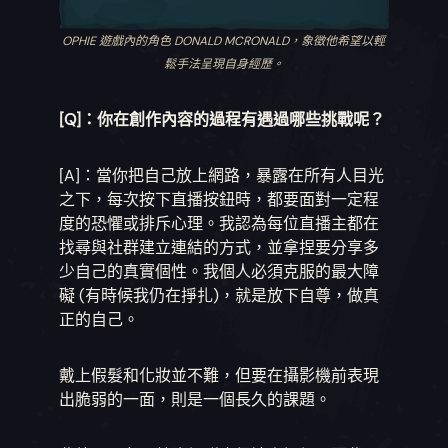
OPHIE 遊戲內的角色 DONALD MCRONALD，象徵他希望以輕
鬆手法呈現自身經歷。
[Q]：你在創作內容的過程有遇過哪些挑戰呢？
[A]：當你把自己放上網路，暴露在所有人目光
之下，每次按下直播按鈕時，都要面對一定程
度的恐懼或排斥心理。我認為每位直播主都在
找尋與社群建立連結的方式，並拿捏要分享多
少自己的真實個性。我個人必須克服的最大障
礙 (有時候我仍在掙扎)，就是放下自尊，做真
正的自己。
戴上假髮和化妝並不難，但要在攝影機前表現
出脆弱的一面，則是一個長久的課題。