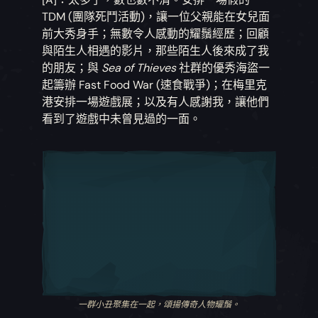
TDM (團隊死鬥活動)，讓一位父親能在女兒面
前大秀身手；無數令人感動的耀鬚經歷；回顧
與陌生人相遇的影片，那些陌生人後來成了我
的朋友；與
Sea of Thieves
社群的優秀海盜一
起籌辦 Fast Food War (速食戰爭)；在梅里克
港安排一場遊戲展；以及有人感謝我，讓他們
看到了遊戲中未曾見過的一面。
一群小丑聚集在一起，頌揚傳奇人物耀鬚。