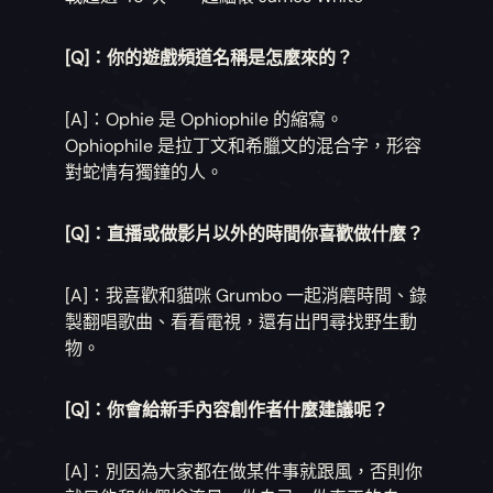
[Q]：你的遊戲頻道名稱是怎麼來的？
[A]：Ophie 是 Ophiophile 的縮寫。
Ophiophile 是拉丁文和希臘文的混合字，形容
對蛇情有獨鐘的人。
[Q]：直播或做影片以外的時間你喜歡做什麼？
[A]：我喜歡和貓咪 Grumbo 一起消磨時間、錄
製翻唱歌曲、看看電視，還有出門尋找野生動
物。
[Q]：你會給新手內容創作者什麼建議呢？
[A]：別因為大家都在做某件事就跟風，否則你