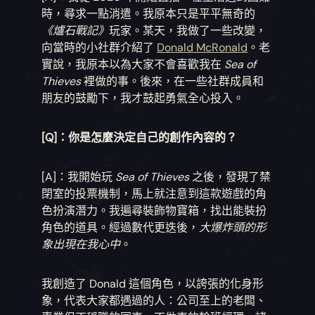
時，尋求一點消遣。我原本只是平平無奇的
《爐石戰記》
玩家。某天，我做了一些改變，
向當時的小社群介紹了
Donald McRonald
。老
實說，我原本以為大家不會喜歡我在
Sea of
Thieves
裡做的事。後來，在一些社群成員和
朋友的鼓勵下，我才鼓起勇氣全心投入。
[Q]：你是怎麼決定自己的創作內容的？
[A]：我開始玩
Sea of Thieves
之後，發現了禁
閉室的投票機制，馬上就注意到這款遊戲的角
色扮演潛力。我遍尋裝飾物寶箱，找出能裝扮
角色的道具。經過數代更迭後，
大爆炸頭的形
象出現在我心中
。
我創造了 Donald 這個角色，以誇張的化身形
象，代表大家都遇過的人：公司至上的老闆、