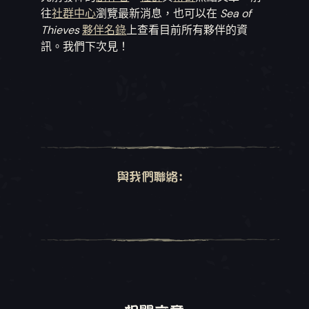
往
社群中心
瀏覽最新消息，也可以在
Sea of
Thieves
夥伴名錄
上查看目前所有夥伴的資
訊。我們下次見！
與我們聯絡: