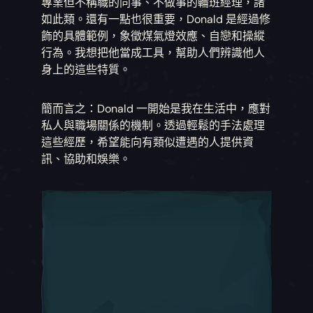
專業但不稱職的同事、不做事的輪班經理，諸
如此類。還有一點也很重要，Donald 是經過修
飾的具體範例，象徵煤氣燈效應、自戀和操縱
行為。我想把他當成工具，幫助人們辨識他人
身上的這些特質。
簡而言之：Donald 一開始是我在生活中，應對
私人與職場關係的機制。透過輕鬆的手法處理
這些經歷，希望能向有類似遭遇的人提供資
訊、協助和娛樂。