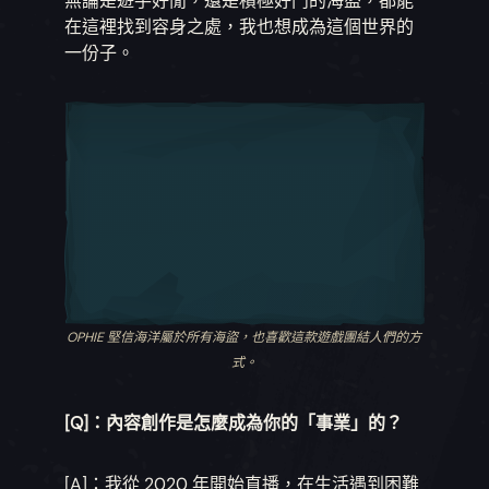
無論是遊手好閒，還是積極好鬥的海盜，都能
在這裡找到容身之處，我也想成為這個世界的
一份子。
OPHIE 堅信海洋屬於所有海盜，也喜歡這款遊戲團結人們的方
式。
[Q]：內容創作是怎麼成為你的「事業」的？
[A]：我從 2020 年開始直播，在生活遇到困難