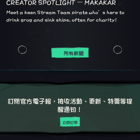
CREATOR SPOTLIGHT – MAKAKAR
Meet a keen Stream Team pirate who’s here to
drink grog and sink ships, often for charity!
所有新聞
訂閱官方電子報，接收活動、更新、特賣等提
醒通知！
立即訂閱