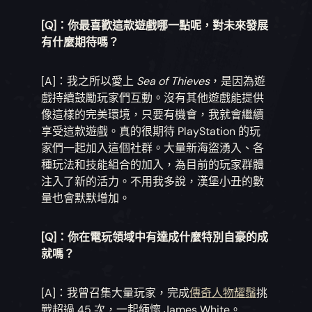
[Q]：你最喜歡這款遊戲哪一點呢，對未來發展
有什麼期待嗎？
[A]：我之所以愛上
Sea of Thieves
，是因為遊
戲持續鼓勵玩家們互動。沒有其他遊戲能提供
像這樣的完美環境，只要有機會，我就會繼續
享受這款遊戲。真的很期待 PlayStation 的玩
家們一起加入這個社群。大量新海盜湧入、各
種玩法和技能組合的加入，為目前的玩家群體
注入了新的活力。不用我多說，漢堡小丑的數
量也會默默增加。
[Q]：你在電玩領域中有達成什麼特別自豪的成
就嗎？
[A]：我曾召集大量玩家，完成
傳奇人物耀鬚
挑
戰超過 45 次，一起緬懷 James White。