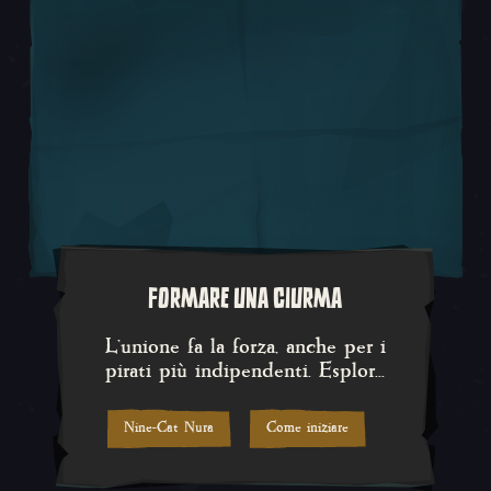
FORMARE UNA CIURMA
L'unione fa la forza, anche per 
L'unione fa la forza, anche per i
pirati più indipendenti. Esplor...
Nine-Cat Nura
Come iniziare