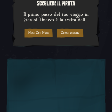
SCEGLIERE IL PIRATA
Il primo passo del tuo viaggio in 
Il primo passo del tuo viaggio in
Sea of Thieves è la scelta dell...
Nine-Cat Nura
Come iniziare