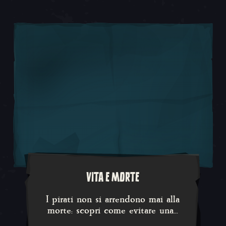
VITA E MORTE
I pirati non si arrendono mai a
I pirati non si arrendono mai alla
morte: scopri come evitare una...