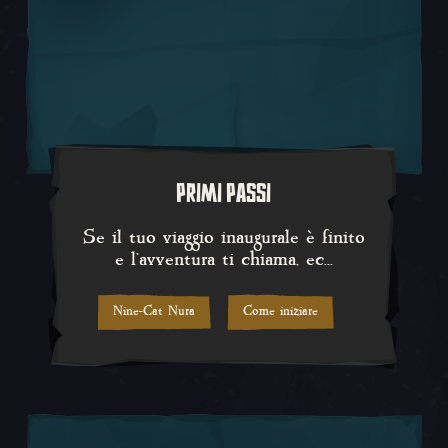
PRIMI PASSI
Se il tuo viaggio inaugurale è fi
Se il tuo viaggio inaugurale è finito
e l'avventura ti chiama, ec...
Nine-Cat Nura
Come iniziare