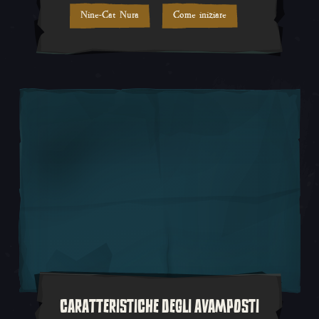
Nine-Cat Nura
Come iniziare
CARATTERISTICHE DEGLI AVAMPOSTI
Gli avamposti avranno un ruolo 