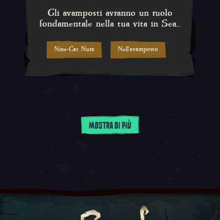
Gli avamposti avranno un ruolo
fondamentale nella tua vita in Sea...
Nine-Cat Nura
Nell'avamposto
MOSTRA DI PIÙ