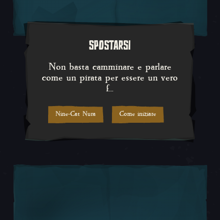
SPOSTARSI
Non basta camminare e parlare c
Non basta camminare e parlare
come un pirata per essere un vero
f...
Nine-Cat Nura
Come iniziare