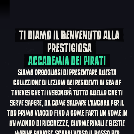
Vai al contenuto
TI DIAMO IL BENVENUTO ALLA
Ti diamo il benvenut
PRESTIGIOSA
ACCADEMIA DEI PIRATI
SIAMO ORGOGLIOSI DI PRESENTARE QUESTA
COLLEZIONE DI LEZIONI DEI RESIDENTI DI SEA OF
THIEVES CHE TI INSEGNERÀ TUTTO QUELLO CHE TI
SERVE SAPERE, DA COME SALPARE L'ANCORA PER IL
TUO PRIMO VIAGGIO FINO A COME FARTI UN NOME IN
UN MONDO DI RICCHEZZE, CIURME RIVALI E BESTIE
MARINE FURIOSE. SCORRI VERSO IL BASSO PER