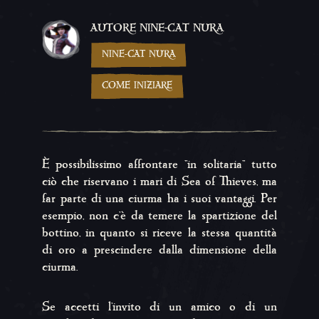
AUTORE NINE-CAT NURA
NINE-CAT NURA
COME INIZIARE
È possibilissimo affrontare ''in solitaria'' tutto
ciò che riservano i mari di Sea of Thieves, ma
far parte di una ciurma ha i suoi vantaggi. Per
esempio, non c'è da temere la spartizione del
bottino, in quanto si riceve la stessa quantità
di oro a prescindere dalla dimensione della
ciurma.
Se accetti l'invito di un amico o di un