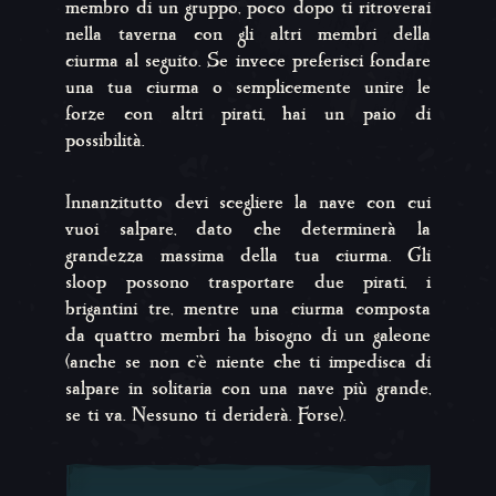
membro di un gruppo, poco dopo ti ritroverai
nella taverna con gli altri membri della
ciurma al seguito. Se invece preferisci fondare
una tua ciurma o semplicemente unire le
forze con altri pirati, hai un paio di
possibilità.
Innanzitutto devi scegliere la nave con cui
vuoi salpare, dato che determinerà la
grandezza massima della tua ciurma. Gli
sloop possono trasportare due pirati, i
brigantini tre, mentre una ciurma composta
da quattro membri ha bisogno di un galeone
(anche se non c'è niente che ti impedisca di
salpare in solitaria con una nave più grande,
se ti va. Nessuno ti deriderà. Forse).