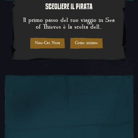
SCEGLIERE IL PIRATA
Il primo passo del tuo viaggio in 
Il primo passo del tuo viaggio in Sea
of Thieves è la scelta dell...
Nine-Cat Nura
Come iniziare