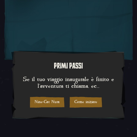
PRIMI PASSI
Se il tuo viaggio inaugurale è fi
Se il tuo viaggio inaugurale è finito e
l'avventura ti chiama, ec...
Nine-Cat Nura
Come iniziare