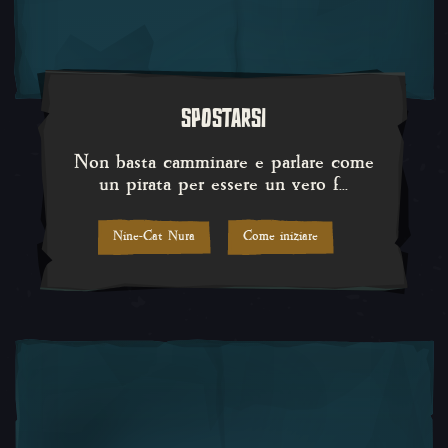
SPOSTARSI
Non basta camminare e parlare c
Non basta camminare e parlare come
un pirata per essere un vero f...
Nine-Cat Nura
Come iniziare