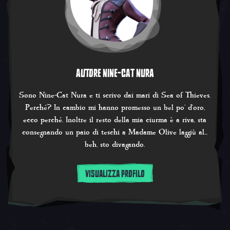
AUTORE NINE-CAT NURA
Sono Nine-Cat Nura e ti scrivo dai mari di Sea of Thieves.
Perché? In cambio mi hanno promesso un bel po' d'oro,
ecco perché. Inoltre il resto della mia ciurma è a riva, sta
consegnando un paio di teschi a Madame Olive laggiù al...
beh, sto divagando.
VISUALIZZA PROFILO