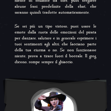
niente di brillante da dire, puoi scegliere
alcune frasi predefinite della chat, che
saranno quindi tradotte automaticamente.
Se sei più un tipo vistoso, puoi usare le
emote dalla ruota delle emozioni del pirata
per danzare, salutare e in generale esprimere i
tuoi sentimenti agli altri, che facciano parte
della tua ciurma o no. Se non funzionasse
niente, prova a tirare fuori il boccale. Il grog,
dicono, rompe sempre il ghiaccio.