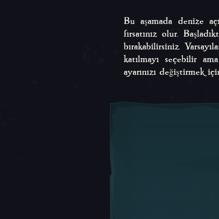
Bu aşamada denize açı
fırsatınız olur. Başlad
bırakabilirsiniz. Varsay
katılmayı seçebilir ama
ayarınızı değiştirmek içi