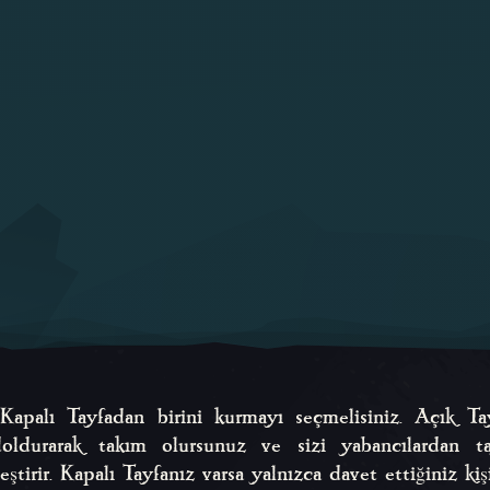
apalı Tayfadan birini kurmayı seçmelisiniz. Açık T
 doldurarak takım olursunuz ve sizi yabancılardan 
tirir. Kapalı Tayfanız varsa yalnızca davet ettiğiniz kişil