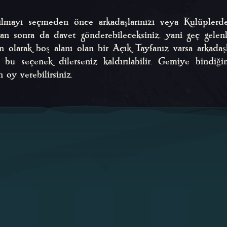
lmayı seçmeden önce arkadaşlarınızı veya Kulüplerde
ıktan sonra da davet gönderebileceksiniz, yani geç gele
ılan olarak boş alanı olan bir Açık Tayfanız varsa arkada
 bu seçenek dilerseniz kaldırılabilir. Gemiye bindiğ
n oy verebilirsiniz.