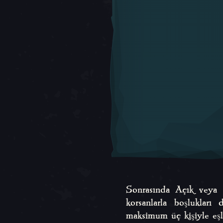
Sonrasında Açık veya K
korsanlarla boşlukları
maksimum üç kişiyle eşleş