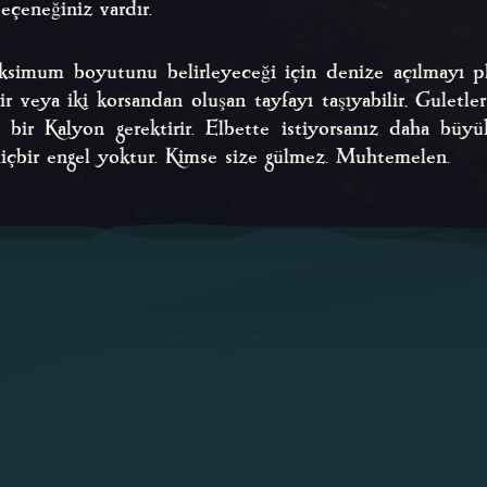
seçeneğiniz vardır.
aksimum boyutunu belirleyeceği için denize açılmayı p
bir veya iki korsandan oluşan tayfayı taşıyabilir, Guletle
e bir Kalyon gerektirir. Elbette istiyorsanız daha büyü
içbir engel yoktur. Kimse size gülmez. Muhtemelen.