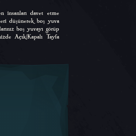
n insanları davet etme
nleri düşünerek boş yuva
şlarınız boş yuvayı görüp
inizde Açık/Kapalı Tayfa