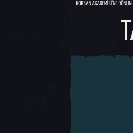
KORSAN AKADEMISI'NE DÖNÜN
T