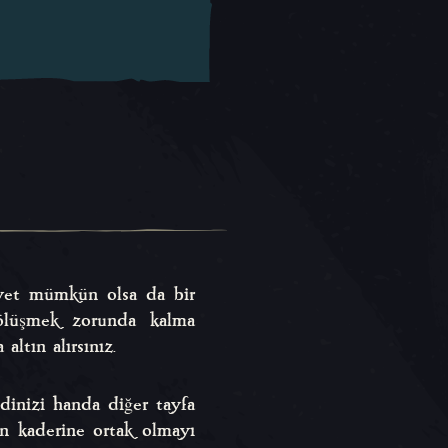
ayet mümkün olsa da bir
 bölüşmek zorunda kalma
ltın alırsınız.
dinizi handa diğer tayfa
ın kaderine ortak olmayı