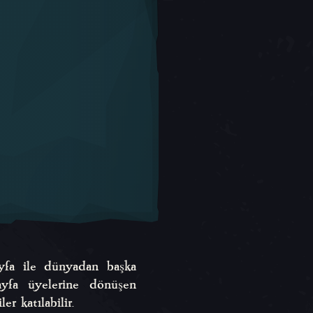
ayfa ile dünyadan başka
tayfa üyelerine dönüşen
er katılabilir.