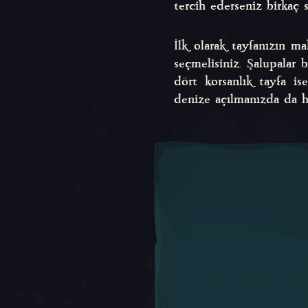
tercih ederseniz birkaç 
İlk olarak tayfanızın m
seçmelisiniz. Şalupalar 
dört korsanlık tayfa is
denize açılmanızda da h