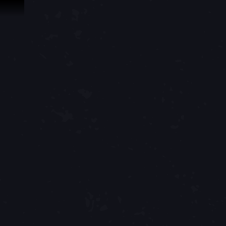
İçeriğe Geçin