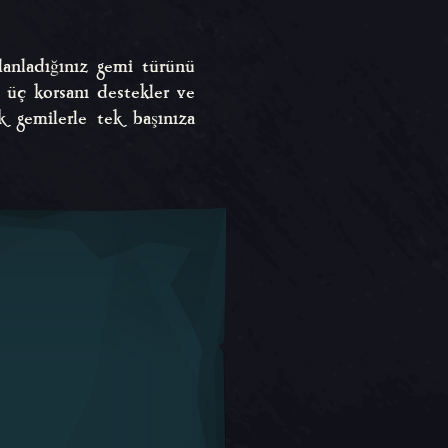
lanladığınız gemi türünü
r üç korsanı destekler ve
k gemilerle tek başınıza