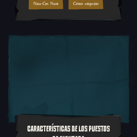
Nine-Cat Nura
Cómo empezar
CARACTERÍSTICAS DE LOS PUESTOS
Los puestos de avanzada juegan 