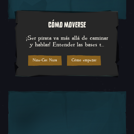
CÓMO MOVERSE
¡Ser pirata va más allá de camin
¡Ser pirata va más allá de caminar
y hablar! Entender las bases t...
Nine-Cat Nura
Cómo empezar