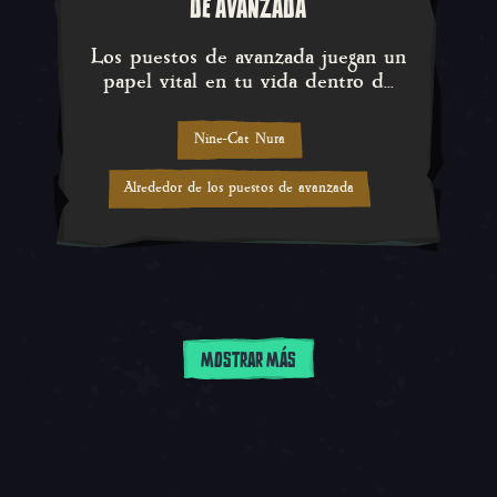
DE AVANZADA
Los puestos de avanzada juegan un
papel vital en tu vida dentro d...
Nine-Cat Nura
Alrededor de los puestos de avanzada
MOSTRAR MÁS