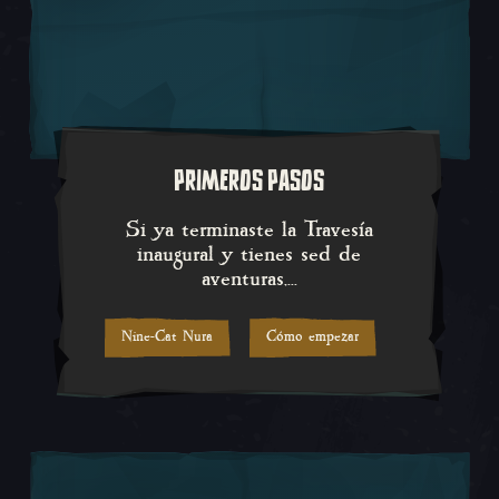
PRIMEROS PASOS
Si ya terminaste la Travesía ina
Si ya terminaste la Travesía
inaugural y tienes sed de
aventuras,...
Nine-Cat Nura
Cómo empezar