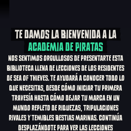
Omitir y pasar al contenido
TE DAMOS LA BIENVENIDA A LA
Te damos la bienven
ACADEMIA DE PIRATAS
NOS SENTIMOS ORGULLOSOS DE PRESENTARTE ESTA
BIBLIOTECA LLENA DE LECCIONES DE LOS RESIDENTES
DE SEA OF THIEVES. TE AYUDARÁ A CONOCER TODO LO
QUE NECESITAS, DESDE CÓMO INICIAR TU PRIMERA
TRAVESÍA HASTA CÓMO DEJAR TU MARCA EN UN
MUNDO REPLETO DE RIQUEZAS, TRIPULACIONES
RIVALES Y TEMIBLES BESTIAS MARINAS. CONTINÚA
DESPLAZÁNDOTE PARA VER LAS LECCIONES