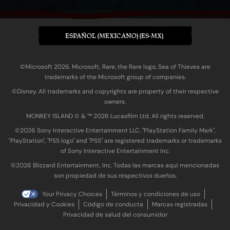
ESPAÑOL (MEXICANO) (ES-MX)
©Microsoft 2026. Microsoft, Rare, the Rare logo, Sea of Thieves are
trademarks of the Microsoft group of companies.
©Disney. All trademarks and copyrights are property of their respective
owners.
MONKEY ISLAND © & ™ 20‍26 Lucasfilm Ltd. All rights reserved.
©2026 Sony Interactive Entertainment LLC. "PlayStation Family Mark",
"PlayStation", "PS5 logo" and "PS5" are registered trademarks or trademarks
of Sony Interactive Entertainment Inc.
©2026 Blizzard Entertainment, Inc. Todas las marcas aquí mencionadas
son propiedad de sus respectivos dueños.
Your Privacy Choices
Términos y condiciones de uso
Privacidad y Cookies
Código de conducta
Marcas registradas
Privacidad de salud del consumidor