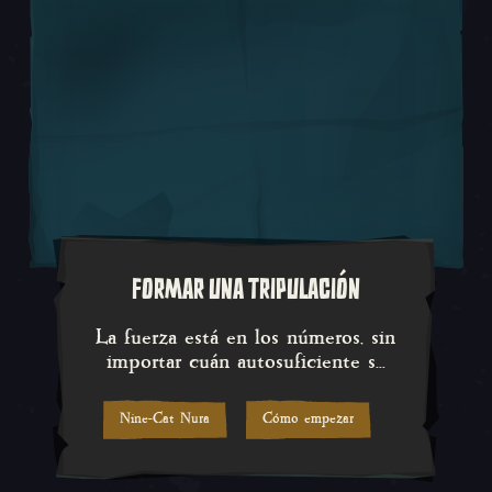
FORMAR UNA TRIPULACIÓN
La fuerza está en los números, s
La fuerza está en los números, sin
importar cuán autosuficiente s...
Nine-Cat Nura
Cómo empezar