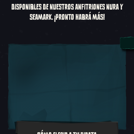
DISPONIBLES DE NUESTROS ANFITRIONES NURA Y
SEAMARK. ¡PRONTO HABRÁ MÁS!
El primer paso en tu travesía en