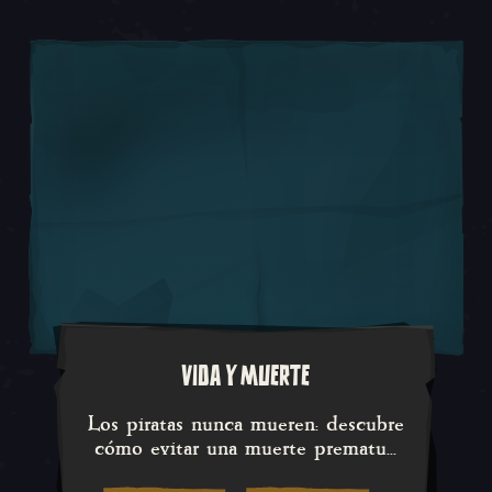
VIDA Y MUERTE
Los piratas nunca mueren: desc
Los piratas nunca mueren: descubre
cómo evitar una muerte prematu...