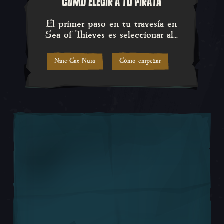
CÓMO ELEGIR A TU PIRATA
El primer paso en tu travesía en
Sea of Thieves es seleccionar al...
Nine-Cat Nura
Cómo empezar