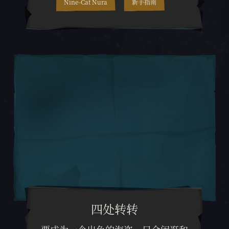
Nine-Cat Nura
新手指南
四处转转
要成为一个出色的海盗，只会闲