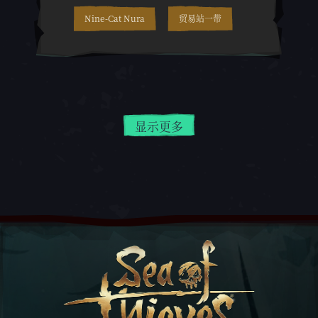
Nine-Cat Nura
贸易站一带
显示更多