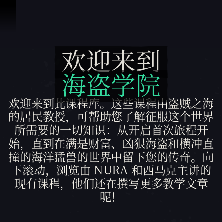
跳到内容
欢迎来到
欢迎来到 海盗学院
海盗学院
欢迎来到此课程库。这些课程由盗贼之海
的居民教授，可帮助您了解征服这个世界
所需要的一切知识：从开启首次旅程开
始，直到在满是财富、凶狠海盗和横冲直
撞的海洋猛兽的世界中留下您的传奇。向
下滚动，浏览由 NURA 和西马克主讲的
现有课程，他们还在撰写更多教学文章
呢！