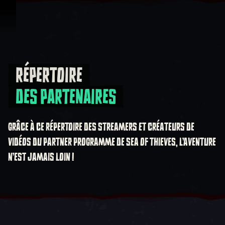
Passer au contenu
RÉPERTOIRE
Répertoire Des partenaires
DES PARTENAIRES
GRÂCE À CE RÉPERTOIRE DES STREAMERS ET CRÉATEURS DE
VIDÉOS DU PARTNER PROGRAMME DE SEA OF THIEVES, L'AVENTURE
N'EST JAMAIS LOIN !