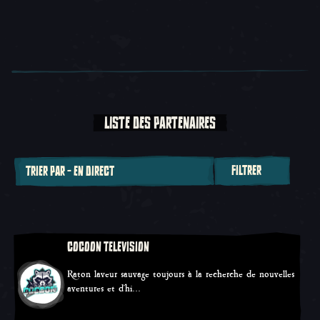
LISTE DES PARTENAIRES
FILTRER
TRIER PAR - EN DIRECT
Trier par
COCOON TELEVISION
Raton laveur sauvage toujours à la recherche de nouvelles
aventures et d'hi…