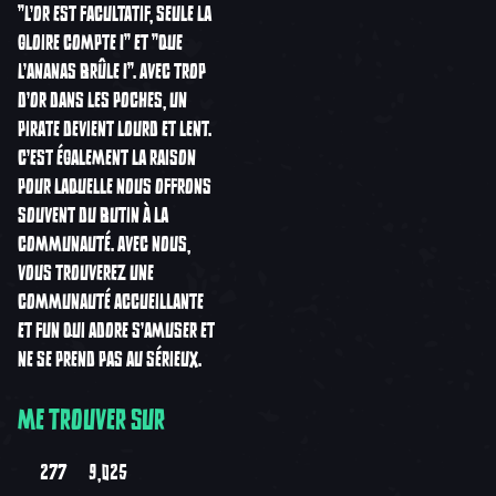
"L'OR EST FACULTATIF, SEULE LA
GLOIRE COMPTE !" ET "QUE
L'ANANAS BRÛLE !". AVEC TROP
D'OR DANS LES POCHES, UN
PIRATE DEVIENT LOURD ET LENT.
C'EST ÉGALEMENT LA RAISON
POUR LAQUELLE NOUS OFFRONS
SOUVENT DU BUTIN À LA
COMMUNAUTÉ. AVEC NOUS,
VOUS TROUVEREZ UNE
COMMUNAUTÉ ACCUEILLANTE
ET FUN QUI ADORE S'AMUSER ET
NE SE PREND PAS AU SÉRIEUX.
ME TROUVER SUR
277
9,025