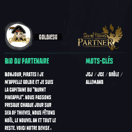
GOLDIESG
BIO DU PARTENAIRE
MOTS-CLÉS
BONJOUR, PIRATES ! JE
JCJ
JCE
DRÔLE
M'APPELLE GOLDIE ET JE SUIS
ALLEMAND
LA CAPITAINE DU "BURNT
PINEAPPLE". NOUS PASSONS
PRESQUE CHAQUE JOUR SUR
SEA OF THIEVES, NOUS FÊTONS
NOËL, LE NOUVEL AN ET TOUT LE
RESTE. VOICI NOTRE DEVISE :