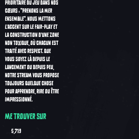
PRIORITAIRE DU JEU DANS NOS
CŒURS : "PRENONS LA MER
ENSEMBLE". NOUS METTONS
L'ACCENT SUR LE FAIR-PLAY ET
LA CONSTRUCTION D'UNE ZONE
NON TOXIQUE, OÙ CHACUN EST
TRAITÉ AVEC RESPECT. QUE
VOUS SOYEZ LÀ DEPUIS LE
LANCEMENT OU DEPUIS PEU,
NOTRE STREAM VOUS PROPOSE
TOUJOURS QUELQUE CHOSE
POUR APPRENDRE, RIRE OU ÊTRE
IMPRESSIONNÉ.
ME TROUVER SUR
5,719