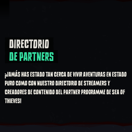
Saltar al contenido
DIRECTORIO
Directorio de partners
DE PARTNERS
¡JAMÁS HAS ESTADO TAN CERCA DE VIVIR AVENTURAS EN ESTADO
PURO COMO CON NUESTRO DIRECTORIO DE STREAMERS Y
CREADORES DE CONTENIDO DEL PARTNER PROGRAMME DE SEA OF
THIEVES!