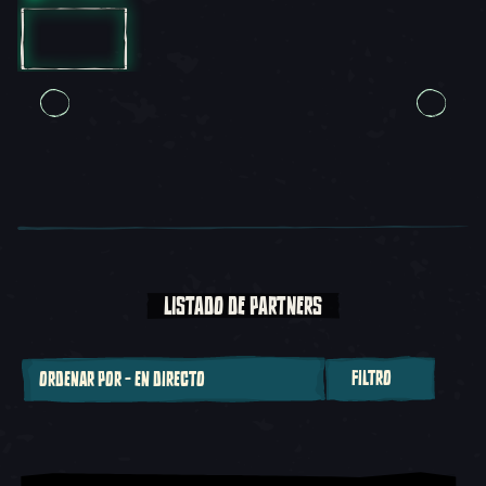
LISTADO DE PARTNERS
FILTRO
ORDENAR POR - EN DIRECTO
Ordenar por