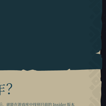
作？
e 后，就能在游戏库中找到目前的 Insider 版本