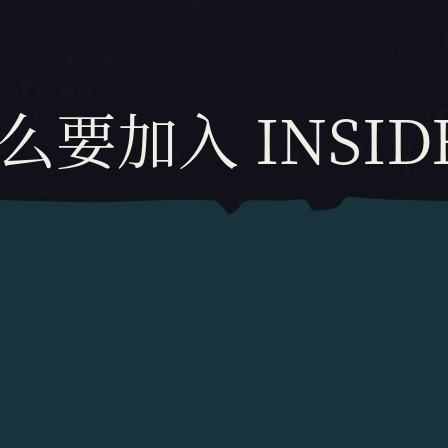
么要加入 INSID