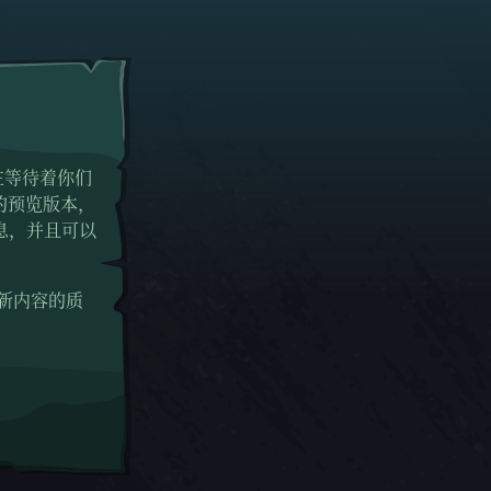
？
在等待着你们
游戏的预览版本，
息，并且可以
新内容的质