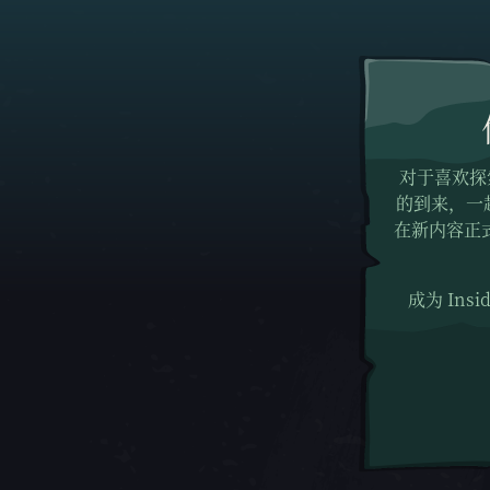
对于喜欢探
的到来，一起成
在新内容正
成为 In