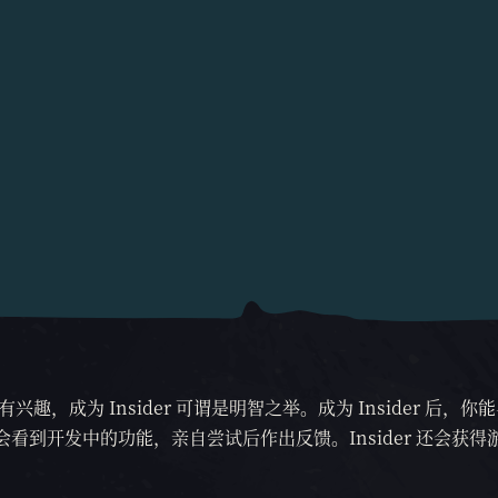
，成为 Insider 可谓是明智之举。成为 Insider 后，你
看到开发中的功能，亲自尝试后作出反馈。Insider 还会获