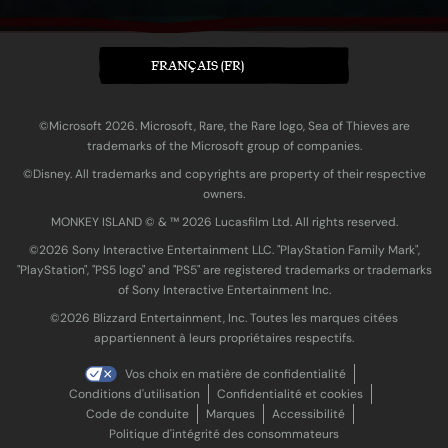
FRANÇAIS (FR)
©Microsoft 2026. Microsoft, Rare, the Rare logo, Sea of Thieves are
trademarks of the Microsoft group of companies.
©Disney. All trademarks and copyrights are property of their respective
owners.
MONKEY ISLAND © & ™ 20‍26 Lucasfilm Ltd. All rights reserved.
©2026 Sony Interactive Entertainment LLC. "PlayStation Family Mark",
"PlayStation", "PS5 logo" and "PS5" are registered trademarks or trademarks
of Sony Interactive Entertainment Inc.
©2026 Blizzard Entertainment, Inc. Toutes les marques citées
appartiennent à leurs propriétaires respectifs.
Vos choix en matière de confidentialité
Conditions d'utilisation
Confidentialité et cookies
Code de conduite
Marques
Accessibilité
Politique d'intégrité des consommateurs