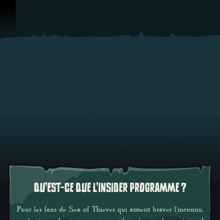
Passer au contenu
QU'EST-CE QUE L'INSIDER PROGRAMME ?
Pour les fans de
Sea of Thieves
qui aiment braver l'inconnu
,