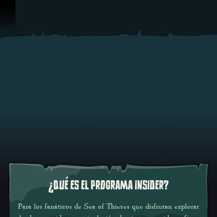
Omitir y pasar al contenido
¿QUÉ ES EL PROGRAMA INSIDER?
Para los fanáticos de
Sea of Thieves
que disfrutan explorar