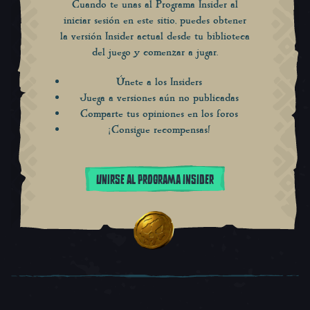
Cuando te unas al Programa Insider al
iniciar sesión en este sitio, puedes obtener
la versión Insider actual desde tu biblioteca
del juego y comenzar a jugar.
Únete a los Insiders
Juega a versiones aún no publicadas
Comparte tus opiniones en los foros
¡Consigue recompensas!
UNIRSE AL PROGRAMA INSIDER