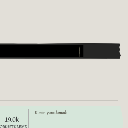
Kimse yanıtlamadı
19.0k
ÖRÜNTÜLEME