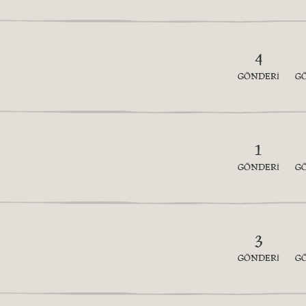
4
GÖNDERI
G
1
GÖNDERI
G
3
GÖNDERI
G