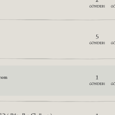
GÖNDERI
G
5
GÖNDERI
G
.com
1
GÖNDERI
G