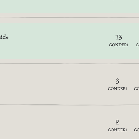
uide
13
GÖNDERI
G
3
GÖNDERI
G
2
GÖNDERI
G