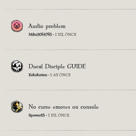
Audio problem
Mike9084785 -
1 YIL ÖNCE
Ducal Disciple GUIDE
Kokokatten -
5 AY ÖNCE
No curse emotes on console
Spower25 -
1 YIL ÖNCE