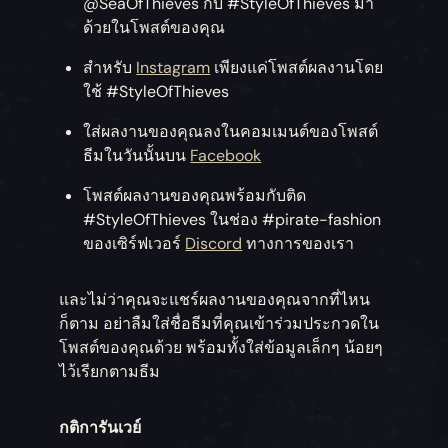
@SeaOfThieves กับ #StyleOfThieves มา
ด้วยในโพสต์ของคุณ
สำหรับ
Instagram
เพียงแค่โพสต์ผลงานโดย
ใช้ #StyleOfThieves
ใส่ผลงานของคุณลงในคอมเมนต์ของโพสต์
ธีมในวันนั้นบน
Facebook
โพสต์ผลงานของคุณพร้อมกับติด
#StyleOfThieves ในช่อง #pirate-fashion
ของเซิร์ฟเวอร์
Discord
ทางการของเรา
และไม่ว่าคุณจะแชร์ผลงานของคุณจากที่ไหน
ก็ตาม อย่าลืมใส่ชื่อธีมที่คุณเข้าร่วมประกวดใน
โพสต์ของคุณด้วย พร้อมทั้งใส่ข้อมูลเล็กๆ น้อยๆ
ไว้เรียกตามธีม
กติการันเวย์