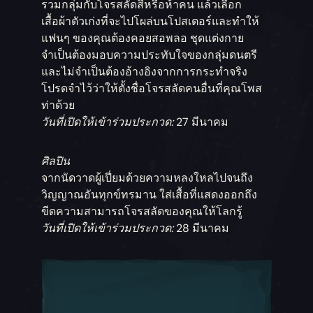
รวมกลุ่มกับโจรสลัดสี่หรือห้าคน แล้วเลือก
เสื้อผ้าตัวเก่งที่จะไปโผล่บนโปสเตอร์และทำให้
แฟนๆ ของคุณต้องคอยสอพลอ ชุดแต่งกาย
จำเป็นต้องมอบความประทับใจของกลุ่มดนตรี
และไม่จำเป็นต้องอ้างอิงจากการกระทำจริง
โปรดจำไว้ว่าให้ตั้งชื่อโจรสลัดคนอื่นที่คุณโพส
ท่าด้วย
วันที่เปิดให้เข้าร่วมประกวด:
27 มีนาคม
ศิลปิน
จากนัดวาดผู้เปี่ยมด้วยความหลงใหลไปจนถึง
วิญญาณอันทุกข์ทรมาน ใส่เสื้อที่แสดงออกถึง
ขีดความสามารถโจรสลัดของคุณให้โลกรู้
วันที่เปิดให้เข้าร่วมประกวด:
28 มีนาคม