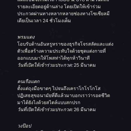
รายละเอียดอยู่ด้านล่าง โดยเปิดให้เข้าร่วม
ประกวดผ่านทางหลากหลายช่องทางโซเชียลมี
เดียเป็นเวลา 24 ชั่วโมงเต็ม
พรมแดง
โอบรับด้านอันหรูหราของธุรกิจโจรสลัดและแต่ง
ตัวเพื่อสร้างความประทับใจด้วยชุดแต่งกายที่
ออกแบบมาให้โพสท่าได้ทุกห้าวินาที
วันที่เปิดให้เข้าร่วมประกวด:
25 มีนาคม
คนเรือแตก
ตั้งแต่ถุงมือขาดๆ ไปจนถึงเคราโกโรโกโส
ปฏิเสธสุขอนามัยที่ดีแล้วมาบอกเราว่ารอดชีวิต
มาได้ยังไงด้วยสไตล์แบบสกปรก
วันที่เปิดให้เข้าร่วมประกวด:
26 มีนาคม
วงป๊อป