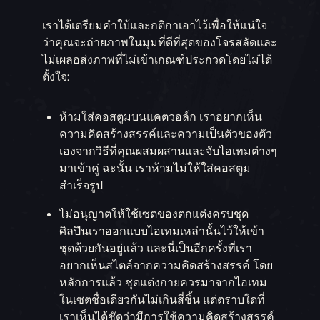
เราได้เตรียมคำใบ้และกติกาเอาไว้เพื่อให้แน่ใจ
ว่าคุณจะถ่ายภาพในมุมที่ดีที่สุดของโจรสลัดและ
ไม่เผลอส่งภาพที่ไม่เข้าเกณฑ์ประกวดโดยไม่ได้
ตั้งใจ:
ห้ามใส่คอสตูมบนแคตวอล์ก เราอยากเห็น
ความคิดสร้างสรรค์และความเป็นตัวของตัว
เองจากวิธีที่คุณผสมผสานและจับไอเทมต่างๆ
มาเข้าคู่ ฉะนั้น เราห้ามไม่ให้ใส่คอสตูม
สำเร็จรูป
ไม่อนุญาตให้ใช้เซตของตกแต่งครบชุด
ศิลปินเราออกแบบไอเทมเหล่านั้นไว้ให้เข้า
ชุดด้วยกันอยู่แล้ว และนี่เป็นอีกครั้งที่เรา
อยากเห็นสไตล์จากความคิดสร้างสรรค์ โดย
หลักการแล้ว ชุดแต่งกายควรมาจากไอเทม
ในเซตชื่อเดียวกันไม่เกินสี่ชิ้น แต่ตราบใดที่
เราเห็นได้ชัดว่ามีการใช้ความคิดสร้างสรรค์