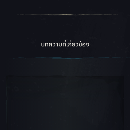
บทความที่เกี่ยวข้อง
สไลด์ภาพเลื่อน 1, 1 ของ 5, ไอเทมปัจจุบัน