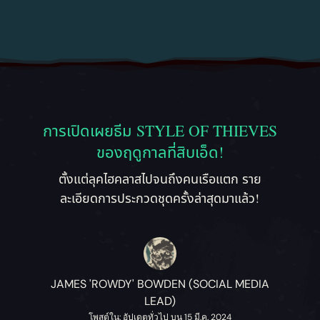
การเปิดเผยธีม STYLE OF THIEVES
ของฤดูกาลที่สิบเอ็ด!
ตั้งแต่ลุคไฮคลาสไปจนถึงคนเรือแตก ราย
ละเอียดการประกวดชุดครั้งล่าสุดมาแล้ว!
JAMES 'ROWDY' BOWDEN (SOCIAL MEDIA
LEAD)
โพสต์ใน: อัปเดตทั่วไป บน 15 มี.ค. 2024