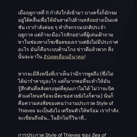
เมื่อฤดูกาลที่ 11 กำลังใกล้เข้ามา บางครั้งก็มักจม
อยู่ใต้คลื่นเพื่อให้มันสาดไปด้านหลังอย่างเป็นแฟ
ชัน เรากำลังค่อย ๆ ทำกิจกรรมปกติประจำ
ฤดูกาล แต่ถ้าจะมีอะไรสักอย่างที่ผู้เล่นเฝ้าถาม
หาในช่องทางโซเชียลของเราแต่ยังไม่มีประกาศ
อะไร มันก็คือระบบต้านโกง ข่าวดีแล้วพวก สิ่ง
นั้นจะมาใน
อัปเดตเดือนมีนาคม
!
หากจะมีสิ่งหนึ่งที่เราเห็นว่ามีการพูดถึง (ซึ่งไม่
ได้น่ารำคาญอะไร แต่ก็มากพอที่จะทำให้มัน
รู้สึกคันที่หลังตรงจุดที่คุณเกาไม่ได้ ไม่ว่าจะบิด
ตัวแค่ไหนหรือจะมีตะขอสวยยังไงก็ตาม) นั่นก็
คือความสงสัยของคนว่างานประกวด Style of
Thieves จะเป็นยังไง เตรียมตัวให้พร้อม เรากำลัง
จะเขียนถึงมัน… ในอีกไม่กี่วินาที…
การประกวด Style of Thieves ของ
Sea of