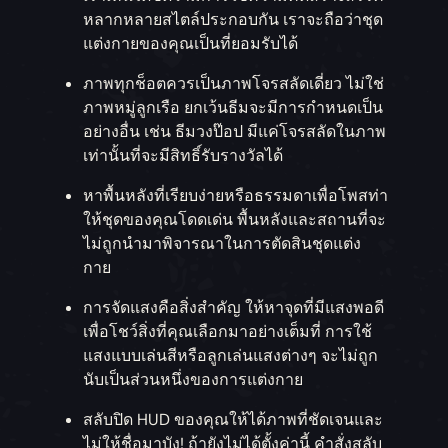
หลากหลายสไตล์ประกอบกัน เราจะถือว่าชุด
แต่งกายของคุณเป็นที่ยอมรับได้
ภาพทุกช็อตควรเป็นภาพโจรสลัดเดี่ยว ไม่ใช่
ภาพหมู่ลูกเรือ ยกเว้นธีมจะมีการกำหนดเป็น
อย่างอื่น เช่น ธีมวงป๊อป มีแค่โจรสลัดในภาพ
เท่านั้นที่จะมีสิทธิ์รับรางวัลได้
หาพื้นหลังที่เรียบง่ายหรือธรรมดาเพื่อโพสท่า
ให้ชุดของคุณโดดเด่น พื้นหลังและสถานที่จะ
ไม่ถูกนำมาพิจารณาในการตัดสินชุดแต่ง
กาย
การจัดแสงคือสิ่งสำคัญ ให้หาจุดที่มีแสงพอดี
เพื่อโชว์สิ่งที่คุณเลือกมาอย่างเต็มที่ การใช้
แสงแบบเล่นสีหรือลูกเล่นแสงต่างๆ จะไม่ถูก
นับเป็นส่วนหนึ่งของการแต่งกาย
สลับปิด HUD ของคุณให้ได้ภาพที่ชัดเจนและ
ไม่ให้ชื่อมาบัง! ถ้ายังไม่ได้ตั้งค่านี้ คำสั่งสลับ