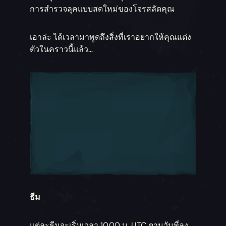
การสำรวจลุคแบบสดใหม่ของโจรสลัดคุณ
เอาล่ะ ได้เวลามาพูดถึงสิ่งที่เราอยากให้คุณแต่ง
ตัวในคราวนี้แล้ว…
ธีม
แต่ละธีมจะเริ่มเวลา 10.00 น. UTC ตามวันที่ลง