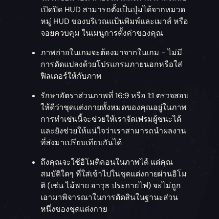
เปิดปิด HUD สามารถตั้งเป็นปุ่มได้จากหมวด
หมู่ HUD ของบริเวณแป้นพิมพ์และเมาส์ หรือ
จอยควบคุม ในเมนูการตั้งค่าของคุณ
ภาพถ่ายในเกมจะต้องมาจากในเกม - ไม่มี
การดัดแปลงด้วยโปรแกรมภายนอกหรือใส่
ฟิลเตอร์ให้กับภาพ
รักษาอัตราส่วนภาพที่ 16:9 หรือ 1:1 ตรวจสอบ
ให้ดีว่าชุดแต่งกายทั้งหมดของคุณอยู่ในภาพ
การทำเช่นนี้จะช่วยให้เราจัดเฟรมผู้ชนะได้
และยังช่วยให้แน่ใจว่าเราสามารถนำผลงาน
ที่ส่งมาเปรียบเทียบกันได้
ถึงคุณจะใช้อิโมติคอนในภาพได้ แต่คุณ
สมบัติใดๆ ที่ใส่เข้าไปในชุดแต่งกายผ่านอิโม
ติ (เช่น ไม้พาย อาวุธ ประกายไฟ) จะไม่ถูก
เอามาพิจารณาในการตัดสินในฐานะส่วน
หนึ่งของชุดแต่งกาย