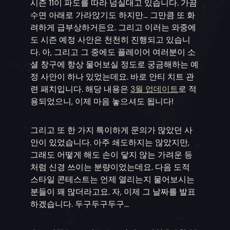
시즌 11이 파도를 따라 넘실대고 있습니다. 가끔
수면 아래로 가라앉기도 하지만... 그만큼 또 화
려하게 급부상하거든요. 그리고 이러는 와중에
도 시즌 예정 사안은 천천히 진행되고 있습니
다. 아, 그리고 그 중에도 플레이어 여러분이 소
셜 창구에 항상 물어보실 정도로 궁금해하는 예
정 사안이 하나 있었는데요. 바로 안티 치트 관
련 패치입니다. 해당 내용은
3월 업데이트
로 적
용되었으니, 이제 마음 놓으셔도 됩니다!
그리고 또 한 가지 특이하게 문의가 많았던 사
안이 있었습니다. 아주 쇄도하지는 않았지만,
그래도 어떻게 해도 손이 닿지 않는 가려운 등
처럼 신경 쓰이는 분량이었는데요. 다음 도적
스타일 콘테스트는 언제 열리는지 물어보시는
분들이 꽤 많더라고요. 자, 이제 그 날짜를 발표
하겠습니다. 두구두구두구...