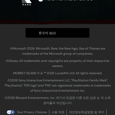
한국어 (KO)
©Microsoft 2026. Microsoft, Rare, the Rare logo, Sea of Thieves are
trademarks of the Microsoft group of companies.
©Disney. All trademarks and copyrights are property of their respective
owners.
MONKEY ISLAND © & ™ 20‍26 Lucasfilm Ltd. All rights reserved.
©2026 Sony Interactive Entertainment LLC. "PlayStation Family Mark",
"PlayStation", "PS5 logo" and "PS5" are registered trademarks or trademarks
of Sony Interactive Entertainment Inc.
©2026 Blizzard Entertainment, Inc. 여기서 언급된 다른 모든 상표 는 각 소유
권자들의 자산입니다.
Your Privacy Choices
사용 약관
개인정보취급방침 및 쿠키