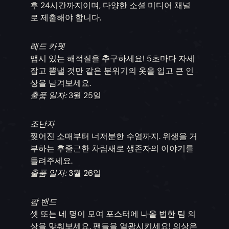
후 24시간까지이며, 다양한 소셜 미디어 채널
로 제출해야 합니다.
레드 카펫
맵시 있는 해적질을 추구하세요! 5초마다 자세
잡고 뽐낼 것만 같은 분위기의 옷을 입고 큰 인
상을 남겨보세요.
출품 일자:
3월 25일
조난자
찢어진 소매부터 너저분한 수염까지. 위생을 거
부하는 후줄근한 차림새로 생존자의 이야기를
들려주세요.
출품 일자:
3월 26일
팝 밴드
셋 또는 네 명이 모여 포스터에 나올 법한 팀 의
상을 맞춰보세요. 팬들을 열광시키세요! 의상은