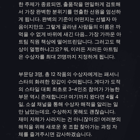
한 주제가 종료되면, 출품작을 면밀하게 검토해
서 가장 완벽한 분위기를 연출한 선원을 엄선하
게 됩니다. 완벽의 기준이 어떤지는 선별자 마
음이지만요. 그렇게 골라낸 사람들의 이름은 까
먹을 수 없게 바위에 새긴 다음... 가장 가까운 아
트팀 직원 책상에 떨어뜨린답니다. 그러고도 책
상이 멀쩡하냐고요? 뭐, 이러든 저러든 아트팀
은 수상자를 최대 21명까지 지정하게 됩니다.
부문당 3명, 총 12 작품의 수상자에게는 패셔니
스타의 화려한 장갑이 수여됩니다. 게다가 도적
의 스타일 대회 최초로 3~4인조 참여가 가능한
부문 역시 존재합니다! 여기까지 왔다면 4월 4
일, 소셜 채널을 통해 수상자 해적을 알리는 일
만 남았는데요. 수상하지 못해도 괜찮습니다.
재미 자체가 사라지는 건 아니잖아요! 여러분의
해적을 위해 새로운 옷 조합 찾아가는 과정 자
체를 즐겨주시면 감사하겠습니다.