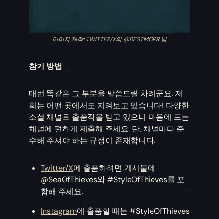
이미지 제작: TWITTER/X의 @DESTMORR 님
참가 방법
매번 똑같은 그 부분을 말씀드릴 차례군요. 저
희는 어떤 곳에서도 지켜보고 있습니다! 다양한
소셜 채널로 출품작을 받고 있으니 마음에 드는
채널에 편하게 제출해 주세요. 단, 채널마다 준
수해 주셔야 하는 규정이 존재합니다.
Twitter/X
에 출품하려면 게시물에
@SeaOfThieves와 #StyleOfThieves를 포
함해 주세요.
Instagram
에 출품할 때는 #StyleOfThieves