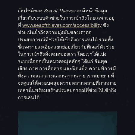
เว็บไซต์ของ
Sea of Thieves
จะมีหน้าข้อมูล
เกี่ยวกับระบบตัวช่วยในการเข้าถึงโดยเฉพาะอยู่
ที่
www.seaofthieves.com/accessibility
ซึ่ง
ช่วยเน้นย้ำถึงความมุ่งมั่นของเราต่อ
ประสบการณ์ที่ช่วยให้เข้าถึงการเล่นได้ รวมทั้ง
ชี้แจงรายละเอียดแยกย่อยเกี่ยวกับฟีเจอร์ตัวช่วย
ในการเข้าถึงทั้งหมดของเรา โดยเราได้แบ่ง
ระบบนี้ออกเป็นหมวดหมู่หลักๆ ได้แก่ อินพุต
เสียง ภาพ การสื่อสาร และฟีดแบ็ค ความพิการมี
ทั้งความแตกต่างและหลากหลาย เราพยายามที่
จะดูแลให้ครอบคลุมความหลากหลายที่มากมาย
เหล่านั้นพร้อมสร้างประสบการณ์ที่ช่วยให้เข้าถึง
การเล่นได้