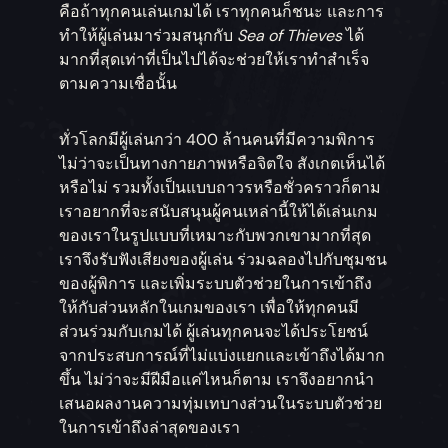
คือถ้าทุกคนเล่นเกมได้ เราทุกคนก็ชนะ และการ
ทำให้ผู้เล่นมาร่วมสนุกกับ
Sea of Thieves
ได้
มากที่สุดเท่าที่เป็นไปได้จะช่วยให้เราทำสำเร็จ
ตามความเชื่อนั้น
ทั่วโลกมีผู้เล่นกว่า 400 ล้านคนที่มีความพิการ
ไม่ว่าจะเป็นทางกายภาพหรือจิตใจ สังเกตเห็นได้
หรือไม่ รวมทั้งเป็นแบบถาวรหรือชั่วคราวก็ตาม
เราอยากที่จะสนับสนุนผู้คนเหล่านี้ให้ได้เล่นเกม
ของเราในรูปแบบที่เหมาะกับพวกเขามากที่สุด
เราจึงรับฟังเสียงของผู้เล่น ร่วมฉลองไปกับชุมชน
ของผู้พิการ และเพิ่มระบบตัวช่วยในการเข้าถึง
ให้กับส่วนหลักในเกมของเรา เพื่อให้ทุกคนมี
ส่วนร่วมกับเกมได้ ผู้เล่นทุกคนจะได้ประโยชน์
จากประสบการณ์ที่ไม่แบ่งแยกและเข้าถึงได้มาก
ขึ้น ไม่ว่าจะมีฝีมือแค่ไหนก็ตาม เราจึงอยากนำ
เสนอผลงานความทุ่มเทบางส่วนในระบบตัวช่วย
ในการเข้าถึงล่าสุดของเรา