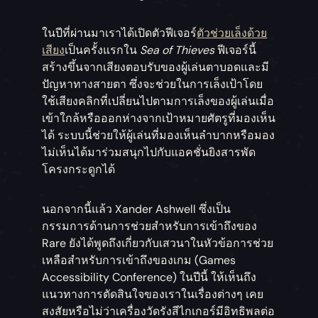
ในปีที่ผ่านมาเราได้เปิดตัวฟีเจอร์
ตัวช่วยเล็งด้วย
เสียง
เป็นครั้งแรกใน
Sea of Thieves
ฟีเจอร์นี้
สร้างขึ้นจากเสียงตอบรับของผู้เล่นตาบอดและมี
ปัญหาทางสายตา ซึ่งจะช่วยในการเล็งเป้าโดย
ใช้เสียงคลิกที่เปลี่ยนไปตามการเล็งของผู้เล่นเมื่อ
เข้าใกล้หรือออกห่างจากเป้าหมายศัตรูที่มองเห็น
ได้ ระบบนี้ช่วยให้ผู้เล่นที่มองเห็นลำบากหรือมอง
ไม่เห็นได้มาร่วมสนุกไปกับแอคชั่นยิงสารพัด
โครงกระดูกได้
นอกจากนี้แล้ว Xander Ashwell ซึ่งเป็น
กรรมการด้านการช่วยสำหรับการเข้าถึงของ
Rare ยังได้พูดถึงเกี่ยวกับเสวนาในหัวข้อการช่วย
เหลือสำหรับการเข้าถึงของเกม (Games
Accessibility Conference) ในปีนี้ ให้เห็นถึง
แนวทางการตัดสินใจของเราในเรื่องต่างๆ เคย
สงสัยหรือไม่ว่าเครื่องวัดรังสีไกเกอร์มีอิทธิพลต่อ