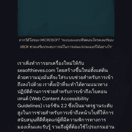
จากวิดีโอของ MICROSOFT ‘ระบบอะแดปทีฟคอนโทรลเลอร์ของ
XBOX ช่วยเสริมประสบการณ์ในการเล่นแก่เกมเมอร์ได้อย่างไร’
เราเพิ่งทำการยกเครื่องใหม่ให้กับ
seaofthieves.com โดยสร้างขึ้นใหม่ตั้งแต่ต้น
ด้วยความมุ่งมั่นที่จะใส่ระบบช่วยสำหรับการเข้า
ถึงลงไปด้วย เราตั้งเป้าที่จะทำได้ตามแนวทาง
ปฏิบัติด้านการช่วยสำหรับการเข้าถึงเว็บคอน
เทนต์ (Web Content Accessibility
Guidelines) เวอร์ชัน 2.2 ซึ่งเป็นมาตรฐานระดับ
สูงในการช่วยสำหรับการเข้าถึงหน้าเว็บที่ให้การ
สนับสนุนที่ดีที่สุดแก่ผู้ที่มีความพิการทางการ
มองเห็นและรับรู้ รวมถึงผู้ที่ต้องใช้โปรแกรมอ่าน