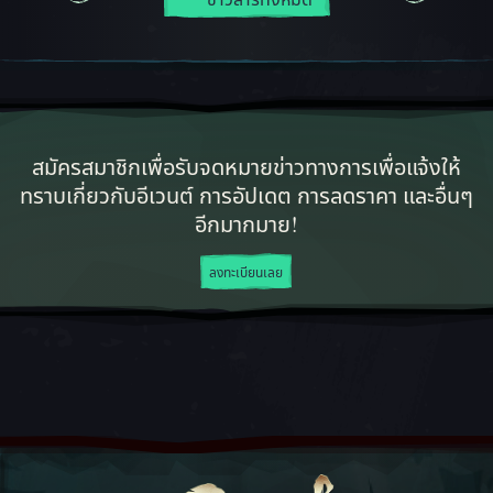
สมัครสมาชิกเพื่อรับจดหมายข่าวทางการเพื่อแจ้งให้
ทราบเกี่ยวกับอีเวนต์ การอัปเดต การลดราคา และอื่นๆ
อีกมากมาย!
ลงทะเบียนเลย