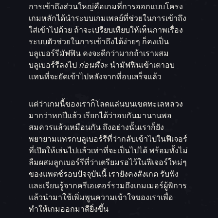
การเข้าถึงส่วนใหญ่คือเกมที่การออกแบบโครง
เกมหลักได้นำระบบเกมเพลย์ที่ช่วยในการเข้าถึง
ใส่เข้าไปด้วย ถ้าจะเปรียบเทียบให้เห็นภาพเรื่อง
ระบบตัวช่วยในการเข้าถึงได้ง่ายๆ ก็คงเป็น
บลูเบอร์รีมัฟฟิน คงจะดีกว่ามากถ้าเราผสม
บลูเบอร์รีลงไป
ก่อนที่จะ
นำมัฟฟินเข้าเตาอบ
แทนที่จะยัดเข้าไปหลังจากที่อบเสร็จแล้ว
แต่ว่าเกมนี้ของเราก็โลดแล่นบนเขตทะเลหลวง
มากว่าหกปีแล้ว เรียกได้ว่าอบกันมานานพอ
สมควรแล้วเหมือนกัน ถึงอย่างนั้นเราก็ยัง
พยายามแทรกบลูเบอร์รีที่ว่ากลับเข้าไปในฟีเจอร์
ที่เปิดให้เล่นไปแล้วเท่าที่จะเป็นไปได้ พร้อมทั้งไม่
ลืมผสมลูกเบอร์รีที่ว่าเตรียมรอไว้ในฟีเจอร์ใหม่ๆ
ของแพตช์รอบปัจจุบันนี้ เรายังคงสังเกต รับฟัง
และเรียนรู้จากครีเอเตอร์รวมถึงเกมเมอร์ผู้พิการ
แล้วนำมาใช้เพิ่มพูนความเข้าใจของเราเพื่อ
ทำให้เกมออกมาดียิ่งขึ้น