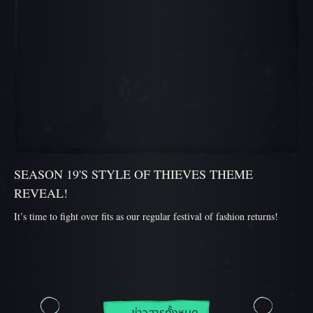
SEASON 19'S STYLE OF THIEVES THEME
REVEAL!
It’s time to fight over fits as our regular festival of fashion returns!
ข่าวสารทั้งหมด