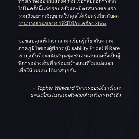
ทางเราจึงอยากแสดงความไว้อาลัยต่อการจาก
ไปในครั้งนี้แก่ครอบครัวและมิตรสหายของเรา
รวมถึงอยากเชิญชวนให้คุณ
ได้เรียนรู้เกี่ยวกับผล
งานบางส่วนของเขาที่มีให้กับเครื่อง Xbox
ขอขอบคุณที่สละเวลามาเรียนรู้เกี่ยวกับความ
ภาคภูมิใจของผู้พิการ (Disability Pride) ที่ Rare
เรามุ่งมั่นที่จะสนับสนุนชุมชนคนเล่นเกมซึ่งเป็นผู้
พิการอย่างเต็มที่ พร้อมสร้างเกมที่ไม่แบ่งแยก
เพื่อให้
ทุกคน
ได้มาสนุกกัน
-
Topher Winward วิศวกรซอฟต์แวร์และ
แชมเปี้ยนในระบบตัวช่วยสำหรับการเข้าถึง