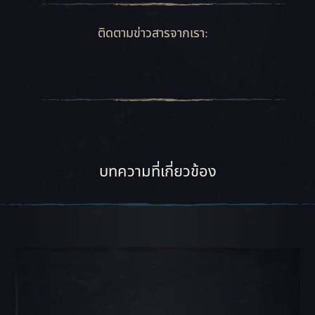
ติดตามข่าวสารจากเรา:
บทความที่เกี่ยวข้อง
สไลด์ภาพเลื่อน 1, 1 ของ 5, ไอเทมปัจจุบัน