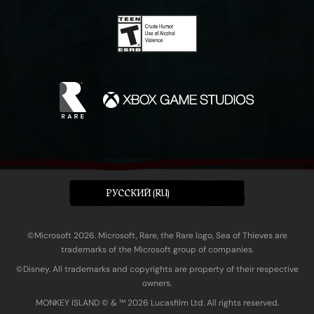
PУССКИЙ (RU)
©Microsoft 2026. Microsoft, Rare, the Rare logo, Sea of Thieves are
trademarks of the Microsoft group of companies.
©Disney. All trademarks and copyrights are property of their respective
owners.
MONKEY ISLAND © & ™ 20‍26 Lucasfilm Ltd. All rights reserved.