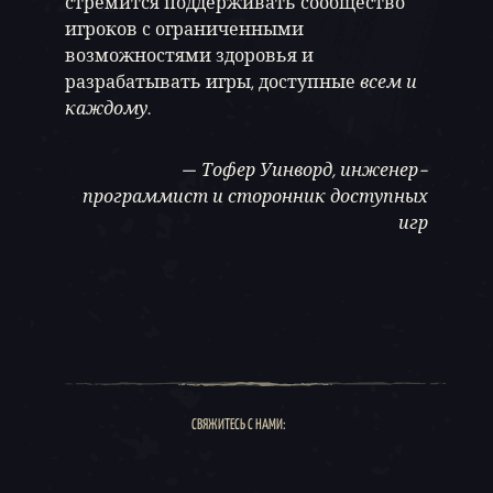
стремится поддерживать сообщество
игроков с ограниченными
возможностями здоровья и
разрабатывать игры, доступные
всем и
каждому
.
—
Тофер Уинворд, инженер-
программист и сторонник доступных
игр
СВЯЖИТЕСЬ С НАМИ: