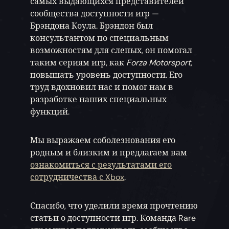
самых выдающихся представителей
сообщества доступности игр —
Брэндона Коула. Брэндон был
консультантом по специальным
возможностям для слепых, он помогал
таким сериям игр, как
Forza Motorsport
,
повышать уровень доступности. Его
труд вдохновил нас и помог нам в
разработке наших специальных
функций.
Мы выражаем соболезнования его
родным и близким и предлагаем вам
ознакомиться с результатами его
сотрудничества с Xbox
.
Спасибо, что уделили время прочтению
статьи о доступности игр. Команда Rare