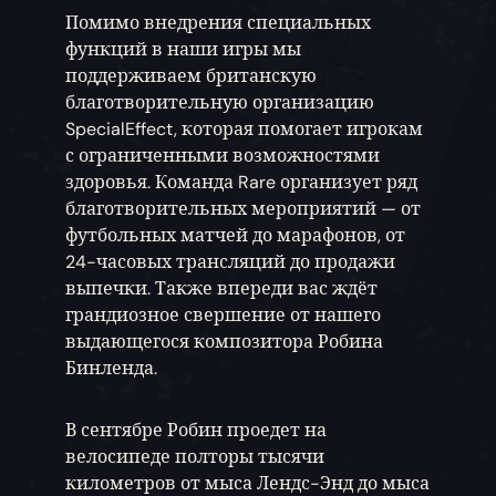
Помимо внедрения специальных
функций в наши игры мы
поддерживаем британскую
благотворительную организацию
SpecialEffect, которая помогает игрокам
с ограниченными возможностями
здоровья. Команда Rare организует ряд
благотворительных мероприятий — от
футбольных матчей до марафонов, от
24-часовых трансляций до продажи
выпечки. Также впереди вас ждёт
грандиозное свершение от нашего
выдающегося композитора Робина
Бинленда.
В сентябре Робин проедет на
велосипеде полторы тысячи
километров от мыса Лендс-Энд до мыса