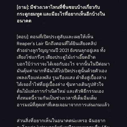
[ถาม]: มีช่วงเวลาไหนที่ชื่นชอบบ้างเกี่ยวกับ
กระดูกยมทูต และมีอะไรที่อยากเห็นอีกบ้างใน
อนาคต
[ตอบ]: ตอนที่เปิดประตูลับและเผยให้เห็น
Reaper's Lair นึกถึงตอนที่ได้ยินเสียงคลิป
ตัวอย่างลูกวิญญาณปี 2021 ยังขนลุกอยู่เลย ทั้ง
เสียงโซ่แกร๊งๆ เสียงประตูไม้เก่าเอี๊ยดอ๊าด
บอกใบ้ว่าเราจะได้เจอกับอะไร จากนั้นในปีต่อมา
มันคุ้มค่ามากที่ฉันได้ไปเปิดประตูนั้นด้วยตัวเอง
เพลงเรือแห่งเพลิง รูนเรืองแสง ดำดิ่งสู่เบื้องล่าง
ได้เจอถ้ำไฟที่อยู่เบื้องล่าง ซุ้มทางเดินรูปหัวใจ
ต้นไม้แห่งการกำเนิดใหม่ และตัวพิธีกรรมเอง
ทั้งหมดนี้รวมกันเป็นช่วงเวลาที่เต็มอิ่มเต็ม
อารมณ์ที่สุดเท่าที่เคยเจอมาจากการเล่นเกมแล้ว
ส่วนสิ่งที่อยากเห็นในอนาคตน่ะเหรอ ฉันอยาก