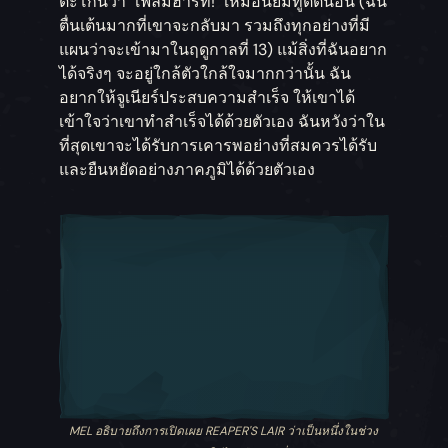
ตะโกนว่า "เฟลมฮาร์ท!" เหมือนยมทูตตนอื่น (ฉัน
ตื่นเต้นมากที่เขาจะกลับมา รวมถึงทุกอย่างที่มี
แผนว่าจะเข้ามาในฤดูกาลที่ 13) แม้สิ่งที่ฉันอยาก
ได้จริงๆ จะอยู่ใกล้ตัวใกล้ใจมากกว่านั้น ฉัน
อยากให้จูเนียร์ประสบความสำเร็จ ให้เขาได้
เข้าใจว่าเขาทำสำเร็จได้ด้วยตัวเอง ฉันหวังว่าใน
ที่สุดเขาจะได้รับการเคารพอย่างที่สมควรได้รับ
และยืนหยัดอย่างภาคภูมิได้ด้วยตัวเอง
MEL อธิบายถึงการเปิดเผย REAPER'S LAIR ว่าเป็นหนึ่งในช่วง