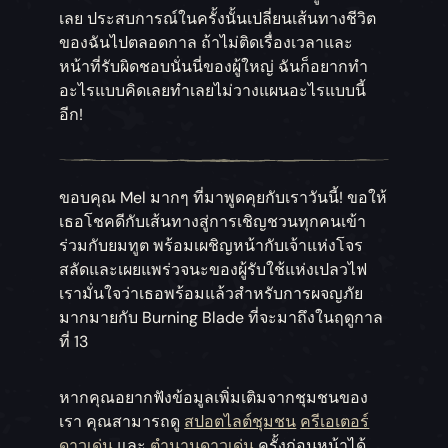
เลย ประสบการณ์ในครั้งนั้นเปลี่ยนเส้นทางชีวิต
ของฉันไปตลอดกาล ถ้าไม่ติดเรื่องเวลาและ
หน้าที่รับผิดชอบนั่นนี่ของผู้ใหญ่ ฉันก็อยากทำ
อะไรแบบคิดเลยทำเลยไม่วางแผนอะไรแบบนี้
อีก!
ขอบคุณ Mel มากๆ ที่มาพูดคุยกับเราวันนี้! ขอให้
เธอโชคดีกับเส้นทางสู่การเชิญชวนทุกคนเข้า
ร่วมกับยมทูต พร้อมเผชิญหน้ากับเจ้าแห่งโจร
สลัดและเผยแพร่วจนะของผู้รับใช้แห่งเปลวไฟ
เรามั่นใจว่าเธอพร้อมแล้วสำหรับการผจญภัย
มากมายกับ Burning Blade ที่จะมาถึงในฤดูกาล
ที่ 13
หากคุณอยากฟังข้อมูลเพิ่มเติมจากชุมชนของ
เรา คุณสามารถดู
สปอตไลต์ชุมชน
ครีเอเตอร์
ดาวเด่น
และ
ตำนานดาวเด่น
ครั้งก่อนหน้าได้