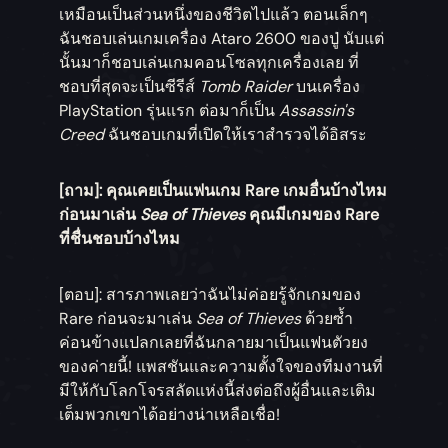
เหมือนเป็นส่วนหนึ่งของชีวิตไปแล้ว ตอนเล็กๆ
ฉันชอบเล่นเกมเครื่อง Ataro 2600 ของปู่ นับแต่
นั้นมาก็ชอบเล่นเกมคอนโซลทุกเครื่องเลย ที่
ชอบที่สุดจะเป็นซีรีส์
Tomb Raider
บนเครื่อง
PlayStation รุ่นแรก ต่อมาก็เป็น
Assassin's
Creed
ฉันชอบเกมที่เปิดให้เราสำรวจได้อิสระ
[ถาม]: คุณเคยเป็นแฟนเกม Rare เกมอื่นบ้างไหม
ก่อนมาเล่น
Sea of Thieves
คุณมีเกมของ Rare
ที่ชื่นชอบบ้างไหม
[ตอบ]: สารภาพเลยว่าฉันไม่ค่อยรู้จักเกมของ
Rare ก่อนจะมาเล่น
Sea of Thieves
ด้วยซ้ำ
ค่อนข้างแปลกเลยที่ฉันกลายมาเป็นแฟนตัวยง
ของค่ายนี้! แพสชันและความตั้งใจของทีมงานที่
มีให้กับโลกโจรสลัดแห่งนี้ส่งต่อถึงผู้อื่นและเติม
เต็มพวกเขาได้อย่างน่าเหลือเชื่อ!