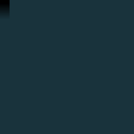
ข้ามไปที่คอนเทนต์