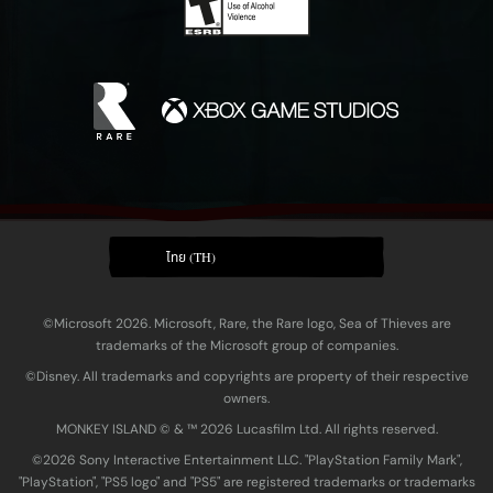
ไทย (TH)
©Microsoft 2026. Microsoft, Rare, the Rare logo, Sea of Thieves are
trademarks of the Microsoft group of companies.
©Disney. All trademarks and copyrights are property of their respective
owners.
MONKEY ISLAND © & ™ 20‍26 Lucasfilm Ltd. All rights reserved.
©2026 Sony Interactive Entertainment LLC. "PlayStation Family Mark",
"PlayStation", "PS5 logo" and "PS5" are registered trademarks or trademarks