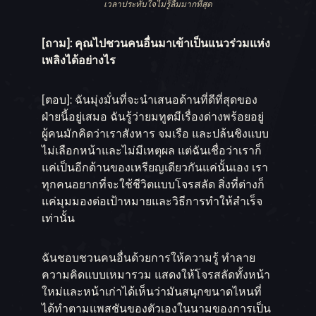
เวลาประทับใจไม่รู้ลืมมากที่สุด
[ถาม]: คุณไปชวนคนอื่นมาเข้าเป็นแนวร่วมแห่ง
เพลิงได้อย่างไร
[ตอบ]: ฉันมุ่งมั่นที่จะนำเสนอด้านที่ดีที่สุดของ
ฝ่ายนี้อยู่เสมอ ฉันรู้ว่ายมทูตมีเรื่องด่างพร้อยอยู่
ผู้คนมักคิดว่าเราสังหาร จมเรือ และปล้นชิงแบบ
ไม่เลือกหน้าและไม่มีเหตุผล แต่ฉันเชื่อว่าเราก็
แค่เป็นอีกด้านของเหรียญเดียวกันแค่นั้นเอง เรา
ทุกคนอยากที่จะใช้ชีวิตแบบโจรสลัด สิ่งที่ต่างก็
แค่มุมมองต่อเป้าหมายและวิธีการทำให้สำเร็จ
เท่านั้น
ฉันชอบชวนคนอื่นด้วยการให้ความรู้ ทำลาย
ความคิดแบบเหมารวม แสดงให้โจรสลัดทั้งหน้า
ใหม่และหน้าเก่าได้เห็นว่ามันสนุกขนาดไหนที่
ได้ทำตามแพสชันของตัวเองในนามของการเป็น