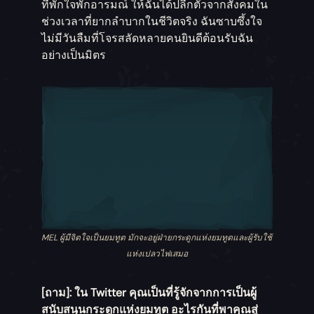
ที่พักใจพักอารมณ์ ให้ฉันได้ปลีกตัวจากสังคมใน
ช่วงเวลาที่ยากลำบากในชีวิตจริง ฉันซาบซึ้งใจ
ไม่มีวันลืมที่โจรสลัดหลายคนยินดีต้อนรับฉัน
อย่างเป็นมิตร
MEL ผู้มีจิตใจเป็นยมทูต มักจะอยู่ฝ่ายกระดูกแห่งยมทูตและผู้รับใช้
แห่งเปลวไฟเสมอ
[ถาม]: ใน Twitter คุณเป็นที่รู้จักจากการเป็นผู้
สนับสนุนกระดูกแห่งยมทูต อะไรกันที่พาคุณสู่