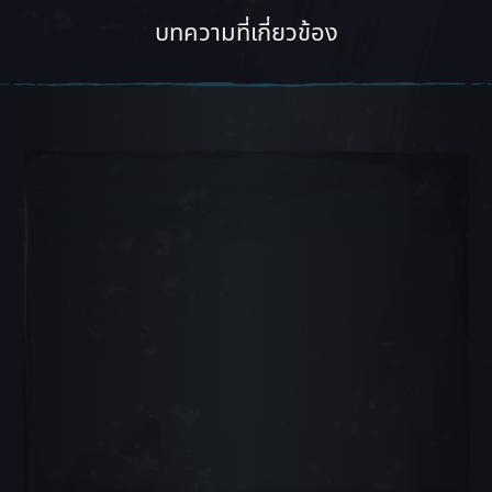
บทความที่เกี่ยวข้อง
สไลด์ภาพเลื่อน 1, 1 ของ 5, ไอเทมปัจจุบัน