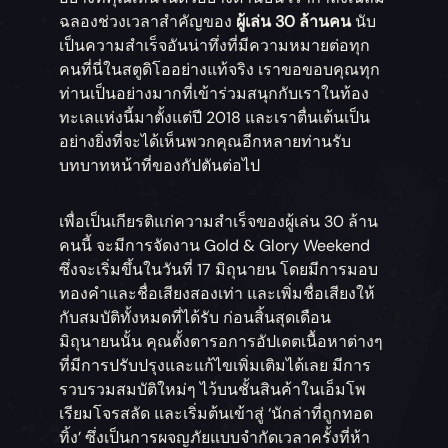
ฉลองช่วงเวลาสำคัญของ
ผู้เล่น 30 ล้านคน
นับ
เป็นความสำเร็จอันน่าทึ่งที่มีความหมายต่อทุก
คนที่นี่ในสตูดิโออย่างแท้จริง เราขอขอบคุณทุก
ท่านเป็นอย่างมากที่เข้าร่วมสนุกกับเราในท้อง
ทะเลแห่งนี้มาตั้งแต่ปี 2018 และเราตื่นเต้นเป็น
อย่างยิ่งที่จะได้เห็นพวกคุณอีกหลายท่านรับ
บทบาทหน้าที่ของกัปตันต่อไป
เพื่อเป็นเกียรติแก่ความสำเร็จของผู้เล่น 30 ล้าน
คนนี้ จะมีการจัดงาน Gold & Glory Weekend
ซึ่งจะเริ่มขึ้นในวันที่ 17 มิถุนายน โดยมีการมอบ
ทองคำและชื่อเสียงสองเท่า และเพิ่มชื่อเสียงให้
กับสมบัติทั้งหมดที่ได้รับ ก่อนสิ้นสุดเดือน
มิถุนายนนั้น คุณตั้งตารอการอัปเดตเนื้อหาต่างๆ
ที่มีการปรับปรุงและแก้ไขเพิ่มเติมได้เลย มีการ
รวบรวมสมบัติใหม่ๆ ไว้บนชั้นสินค้าในเอ็มโพ
เรียมโจรสลัด และเริ่มต้นเข้าสู่ ‘นักล่าที่ถูกทอด
ทิ้ง’ ซึ่งเป็นการผจญภัยแบบจำกัดเวลาครั้งที่ห้า