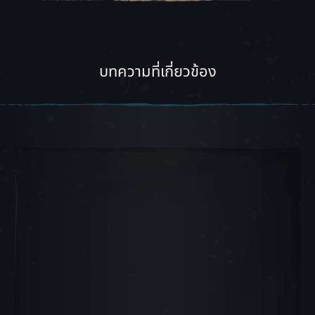
บทความที่เกี่ยวข้อง
สไลด์ภาพเลื่อน 1, 1 ของ 5, ไอเทมปัจจุบัน