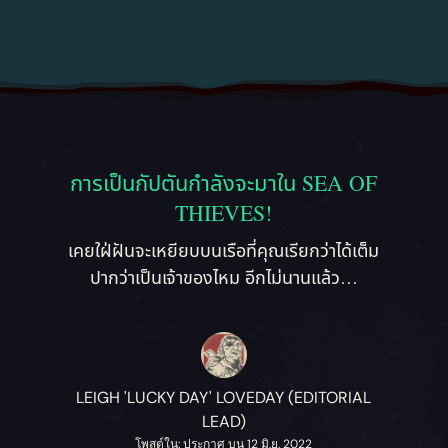
การเป็นกัปตันกำลังจะมาใน SEA OF
THIEVES!
เคยใฝ่ฝันจะเหยียบบนเรือที่คุณเรียกว่าได้เต็ม
ปากว่าเป็นเจ้าของไหม อีกไม่นานแล้ว…
LEIGH 'LUCKY DAY' LOVEDAY (EDITORIAL
LEAD)
โพสต์ใน: ประกาศ บน 12 มิ.ย. 2022