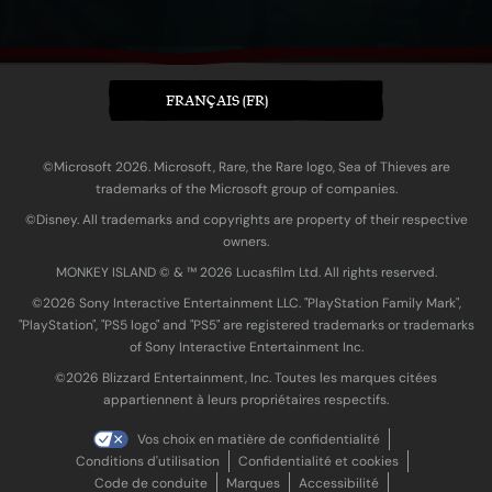
FRANÇAIS (FR)
©Microsoft 2026. Microsoft, Rare, the Rare logo, Sea of Thieves are
trademarks of the Microsoft group of companies.
©Disney. All trademarks and copyrights are property of their respective
owners.
MONKEY ISLAND © & ™ 20‍26 Lucasfilm Ltd. All rights reserved.
©2026 Sony Interactive Entertainment LLC. "PlayStation Family Mark",
"PlayStation", "PS5 logo" and "PS5" are registered trademarks or trademarks
of Sony Interactive Entertainment Inc.
©2026 Blizzard Entertainment, Inc. Toutes les marques citées
appartiennent à leurs propriétaires respectifs.
Vos choix en matière de confidentialité
Conditions d'utilisation
Confidentialité et cookies
Code de conduite
Marques
Accessibilité