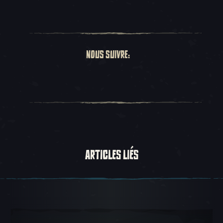
NOUS SUIVRE:
ARTICLES LIÉS
Carousel Slide 1, 1 sur 5, Objet actuel