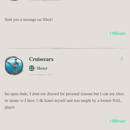
Sent you a message on Xbox!
3 ปีที่ผ่านมา
Cruisecarx
0
Master
Im open dude, I dont use discord for personal reasons but I can use xbox
or steam vc I have 1.4k hours myself and was taught by a former NAL
player
3 ปีที่ผ่านมา