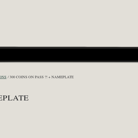
ONS
300 COINS ON PASS ?! + NAMEPLATE
eplate