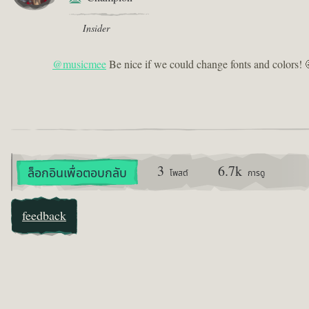
Insider
@musicmee
Be nice if we could change fonts and colors! 
3
6.7k
ล็อกอินเพื่อตอบกลับ
โพสต์
การดู
feedback