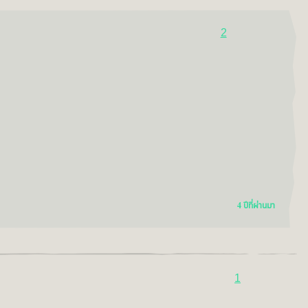
2
4 ปีที่ผ่านมา
1