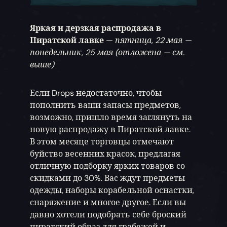
Яркая и дерзкая распродажа в
Пиратской лавке
—
пятница, 22 мая —
понедельник, 25 мая (отложена — см.
выше)
Если Drops недостаточно, чтобы
пополнить ваши запасы предметов,
возможно, пришло время заглянуть на
новую распродажу в Пиратской лавке.
В этом месяце торговцы отмечают
буйство весенних красок, предлагая
отличную подборку ярких товаров со
скидками до 30%. Вас ждут предметы
одежды, наборы корабельной оснастки,
снаряжение и многое другое. Если вы
давно хотели подобрать себе броский
пиратский образ для грабежей и