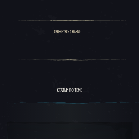
СВЯЖИТЕСЬ С НАМИ:
СТАТЬИ ПО ТЕМЕ
Круговое меню 1, 1 из 5, Текущий предмет