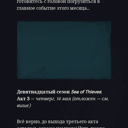
готовитесь с головой погрузиться в
главное событие этого месяца...
Девятнадцатый сезон
Sea of Thieves
:
Акт 3
—
четверг, 14 мая (отложен — см.
выше)
Всё верно, до выхода третьего акта