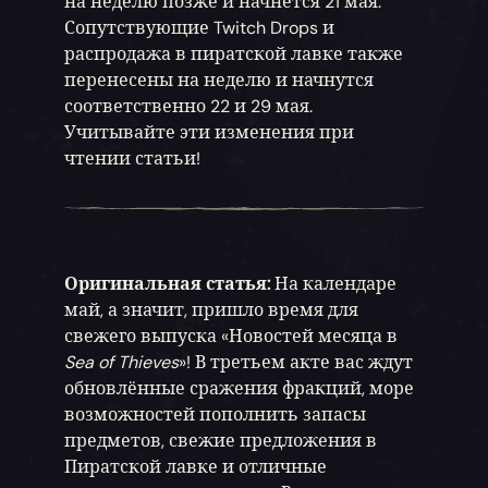
на неделю позже и начнётся 21 мая.
Сопутствующие Twitch Drops и
распродажа в пиратской лавке также
перенесены на неделю и начнутся
соответственно 22 и 29 мая.
Учитывайте эти изменения при
чтении статьи!
Оригинальная статья:
На календаре
май, а значит, пришло время для
свежего выпуска «Новостей месяца в
Sea of Thieves
»! В третьем акте вас ждут
обновлённые сражения фракций, море
возможностей пополнить запасы
предметов, свежие предложения в
Пиратской лавке и отличные