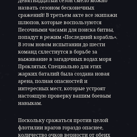
Девятнадцатый сезон смело можно
назвать сезоном бесконечных
сражений! В третьем акте все экипажи
шлюпов, которые воспользуются
Песочными часами для поиска битвы,
попадут в режим «Последний корабль».
В этом новом испытании до шести
команд схлестнутся в борьбе за
выживание в загадочных водах моря
Проклятых. Специально для этих
жарких баталий была создана новая
арена, полная опасностей и
интересных мест, которые устроят
настоящую проверку вашим боевым
навыкам.
Поскольку сражаться против целой
флотилии врагов гораздо опаснее,
количество очков верности от обеих