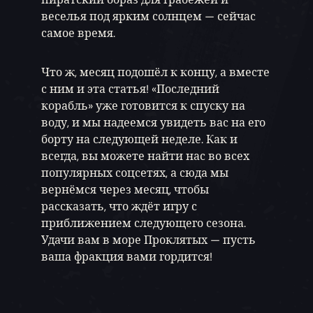
веселья под ярким солнцем — сейчас
самое время.
Что ж, месяц подошёл к концу, а вместе
с ним и эта статья! «Последний
корабль» уже готовится к спуску на
воду, и мы надеемся увидеть вас на его
борту на следующей неделе. Как и
всегда, вы можете найти нас во всех
популярных соцсетях, а сюда мы
вернёмся через месяц, чтобы
рассказать, что ждёт игру с
приближением следующего сезона.
Удачи вам в море Проклятых — пусть
ваша фракция вами гордится!