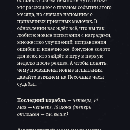
осталось совсем немного! Чуть позже
мы расскажем о главном событии этого
месяца, но сначала напомним о
привычных приятных мелочах. В
обновлении вас ждёт всё, что вы так
любите: новые испытания с наградами,
множество улучшений, исправления
ошибок и, конечно же, бонусное золото
для всех, кто зайдёт в игру в первую
неделю после релиза. А чтобы понять,
чему посвящены новые испытания,
давайте взглянем на Песочные часы
судьбы...
Последний корабль
—
четверг, 14
мая — четверг, 18 июня (теперь
отложен — см. выше)