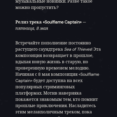
музыкальные новинки. Разве такое
можно пропустить?
Релиз трека «Soulflame Captain»
—
пятница, 8 мая
Встречайте пополнение постоянно
растущего саундтрека
Sea of Thieves
! Эта
композиция возвращает в прошлое,
вдыхая новую жизнь в старую, но
проверенную временем мелодию.
Начиная с 8 мая композиция «Soulflame
Captain» будет доступна на всех
популярных стриминговых
платформах. Мотив наверняка
покажется знакомым тем, кто помнит
прошлые приключения. Насладитесь
этим меланхоличным треком, пока