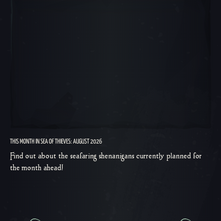
THIS MONTH IN SEA OF THIEVES: AUGUST 2026
Find out about the seafaring shenanigans currently planned for
the month ahead!