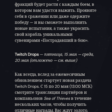
фракций будет расти с каждым боем, в
котором вам удастся выжить. Проявите
себя в сражении или даже одержите
победу — и вы сможете выполнить
новые испытания, а также украсить
свой корабль уникальными
сувенирами «Пострадавший в бою».
Twitch Drops
—
пятница, 15 мая — среда,
20 мая (отложено — см. выше)
Как всегда, вслед за ежемесячным
обновлением стартует новая раздача
Twitch Drops. С 15 по 20 мая (13:00 МСК)
смотрите трансляции партнёров и
компаньонов
Sea of Thieves
в течение
нескольких часов, чтобы получить
отличные награды. Вас ждут золото,