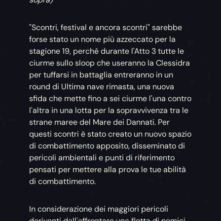
"Scontri, festival e ancora scontri" sarebbe
forse stato un nome più azzeccato per la
stagione 19, perché durante l'Atto 3 tutte le
ciurme sullo sloop che useranno la Clessidra
per tuffarsi in battaglia entreranno in un
round di Ultima nave rimasta, una nuova
sfida che mette fino a sei ciurme l'una contro
l'altra in una lotta per la sopravvivenza tra le
strane maree del Mare dei Dannati. Per
questi scontri è stato creato un nuovo spazio
di combattimento apposito, disseminato di
pericoli ambientali e punti di riferimento
pensati per mettere alla prova le tue abilità
di combattimento.
In considerazione dei maggiori pericoli
derivanti dall'affrontare una flotta di nemici,