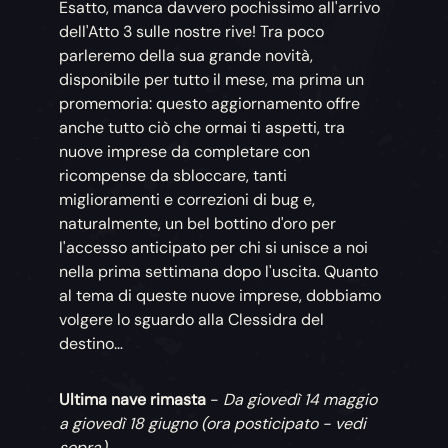
Esatto, manca davvero pochissimo all'arrivo
dell'Atto 3 sulle nostre rive! Tra poco
parleremo della sua grande novità,
disponibile per tutto il mese, ma prima un
promemoria: questo aggiornamento offre
anche tutto ciò che ormai ti aspetti, tra
nuove imprese da completare con
ricompense da sbloccare, tanti
miglioramenti e correzioni di bug e,
naturalmente, un bel bottino d'oro per
l'accesso anticipato per chi si unisce a noi
nella prima settimana dopo l'uscita. Quanto
al tema di queste nuove imprese, dobbiamo
volgere lo sguardo alla Clessidra del
destino…
Ultima nave rimasta
-
Da giovedì 14 maggio
a giovedì 18 giugno (ora posticipato - vedi
sopra)