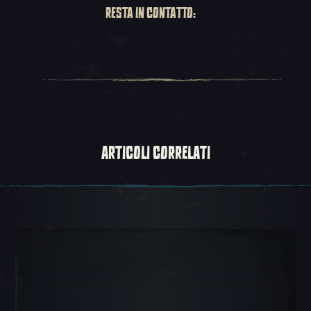
RESTA IN CONTATTO:
ARTICOLI CORRELATI
Scorrimento 1, 1 di 5, Oggetto attuale