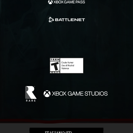
ITALIANO (IT)