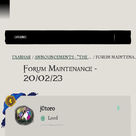
Перейти к материалам
CATEGORIES
ГЛАВНАЯ
ANNOUNCEMENTS - "THE CAPTAIN'S CABIN"
FORUM MAINTENANCE - 20/02/23
Forum Maintenance -
20/02/23
j0toro
8
Lord