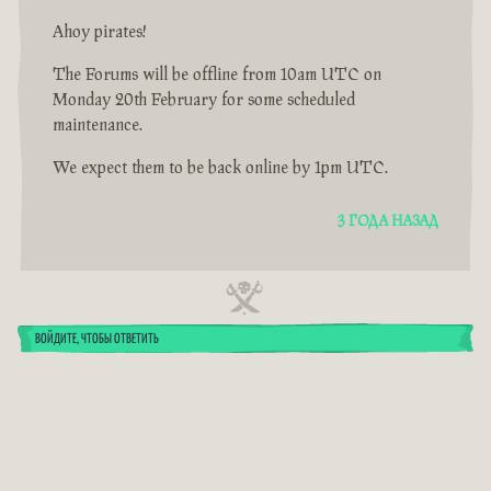
Ahoy pirates!
The Forums will be offline from 10am UTC on
Monday 20th February for some scheduled
maintenance.
We expect them to be back online by 1pm UTC.
3 ГОДА НАЗАД
ВОЙДИТЕ, ЧТОБЫ ОТВЕТИТЬ