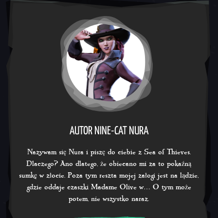
AUTOR NINE-CAT NURA
Nazywam się Nura i piszę do ciebie z Sea of Thieves.
Dlaczego? Ano dlatego, że obiecano mi za to pokaźną
sumkę w złocie. Poza tym reszta mojej załogi jest na lądzie,
gdzie oddaje czaszki Madame Olive w… O tym może
potem, nie wszystko naraz.