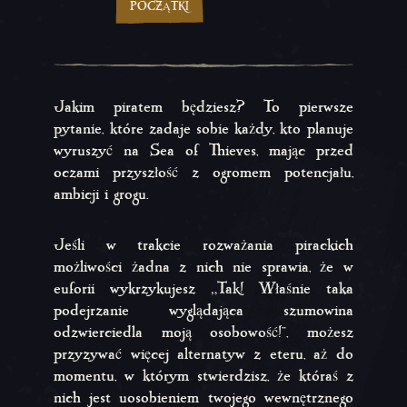
POCZĄTKI
Jakim piratem będziesz? To pierwsze
pytanie, które zadaje sobie każdy, kto planuje
wyruszyć na Sea of Thieves, mając przed
oczami przyszłość z ogromem potencjału,
ambicji i grogu.
Jeśli w trakcie rozważania pirackich
możliwości żadna z nich nie sprawia, że w
euforii wykrzykujesz „Tak! Właśnie taka
podejrzanie wyglądająca szumowina
odzwierciedla
moją
osobowość!”, możesz
przyzywać więcej alternatyw z eteru, aż do
momentu, w którym stwierdzisz, że któraś z
nich jest uosobieniem twojego wewnętrznego