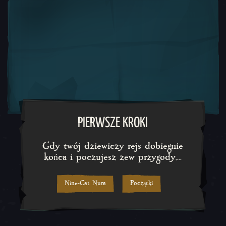
Gdy twój dziewiczy rejs dobieg
PIERWSZE KROKI
Gdy twój dziewiczy rejs dobiegnie
końca i poczujesz zew przygody,...
Nine-Cat Nura
Początki