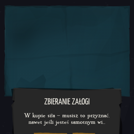
W kupie siła – musisz to przyzn
ZBIERANIE ZAŁOGI
W kupie siła – musisz to przyznać,
nawet jeśli jesteś samotnym wi...