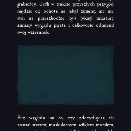
grabieżcy. Jeśli w trakcie przyszłych przygód
najdzie cię ochota na jakąś zmianę, nic nie
stoi na przeszkodzie, byś łyknął miksturę
zmiany wyglądu pirata i całkowicie odmienił
swój wizerunek.
Bez względu na to, czy zdecydujesz się
zostać starym, muskularnym wilkiem morskim,