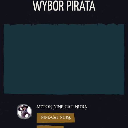
WYBÓR PIRATA
AUTOR NINE-CAT NURA
NINE-CAT NURA