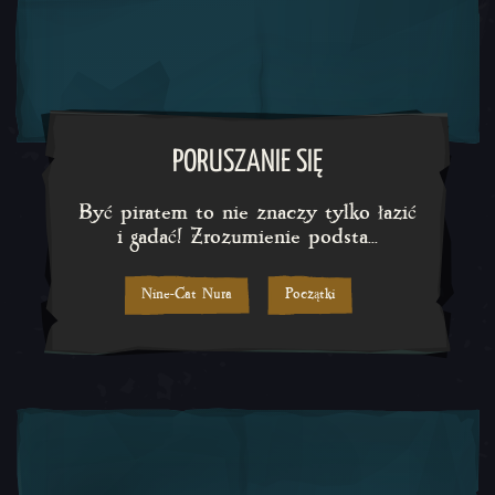
Być piratem to nie znaczy tylko
PORUSZANIE SIĘ
Być piratem to nie znaczy tylko łazić
i gadać! Zrozumienie podsta...
Nine-Cat Nura
Początki