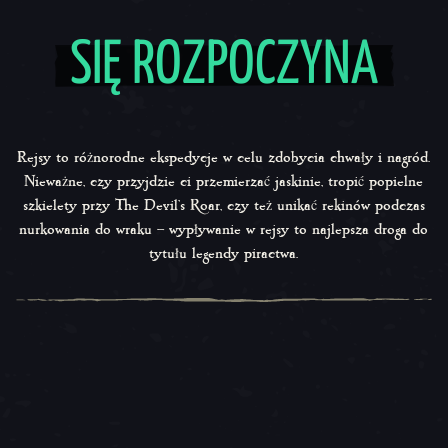
SIĘ ROZPOCZYNA
Rejsy to różnorodne ekspedycje w celu zdobycia chwały i nagród.
Nieważne, czy przyjdzie ci przemierzać jaskinie, tropić popielne
szkielety przy The Devil's Roar, czy też unikać rekinów podczas
nurkowania do wraku – wypływanie w rejsy to najlepsza droga do
tytułu legendy piractwa.