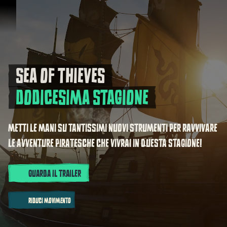
Vai al contenuto
SEA OF THIEVES
Sea of Thieves Dodicesima stagione
DODICESIMA STAGIONE
METTI LE MANI SU TANTISSIMI NUOVI STRUMENTI PER RAVVIVARE
LE AVVENTURE PIRATESCHE CHE VIVRAI IN QUESTA STAGIONE!
GUARDA IL TRAILER
RIDUCI MOVIMENTO