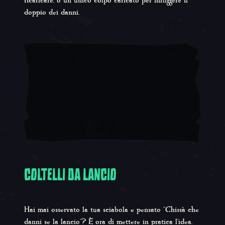
ricaricare, o un unico colpo caricato per infliggere il
doppio dei danni.
COLTELLI DA LANCIO
Hai mai osservato la tua sciabola e pensato "Chissà che
danni se la lancio"? È ora di mettere in pratica l'idea.