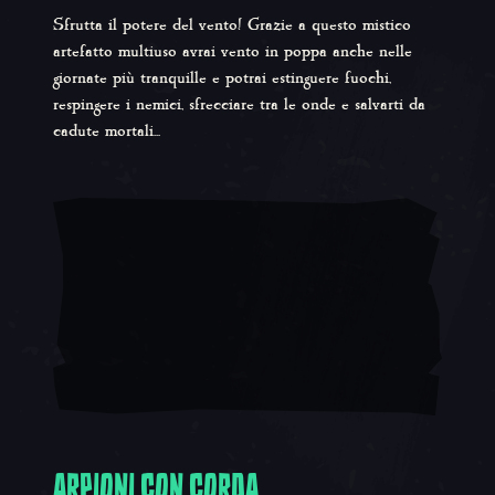
Sfrutta il potere del vento! Grazie a questo mistico
artefatto multiuso avrai vento in poppa anche nelle
giornate più tranquille e potrai estinguere fuochi,
respingere i nemici, sfrecciare tra le onde e salvarti da
cadute mortali...
ARPIONI CON CORDA