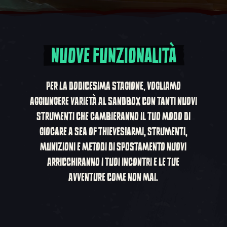
NUOVE FUNZIONALITÀ
PER LA DODICESIMA STAGIONE, VOGLIAMO
AGGIUNGERE VARIETÀ AL SANDBOX CON TANTI NUOVI
STRUMENTI CHE CAMBIERANNO IL TUO MODO DI
GIOCARE A
SEA OF THIEVES
!ARMI, STRUMENTI,
MUNIZIONI E METODI DI SPOSTAMENTO NUOVI
ARRICCHIRANNO I TUOI INCONTRI E LE TUE
AVVENTURE COME NON MAI.