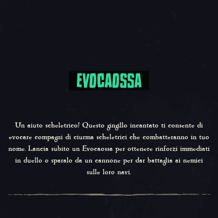
EVOCAOSSA
Un aiuto scheletrico! Questo gingillo incantato ti consente di
evocare compagni di ciurma scheletrici che combatteranno in tuo
nome. Lancia subito un Evocaossa per ottenere rinforzi immediati
in duello o sparalo da un cannone per dar battaglia ai nemici
sulle loro navi.