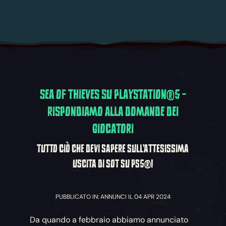
SEA OF THIEVES SU PLAYSTATION®5 -
RISPONDIAMO ALLA DOMANDE DEI
GIOCATORI
TUTTO CIÒ CHE DEVI SAPERE SULL'ATTESISSIMA
USCITA DI SOT SU PS5®!
PUBBLICATO IN: ANNUNCI IL 04 APR 2024
Da quando a febbraio abbiamo annunciato