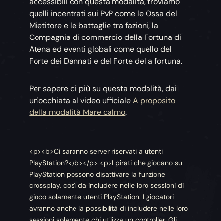
accessibili con questa modalità, troviamo
quelli incentrati sui PvP come le Ossa del
Mietitore e le battaglie tra fazioni, la
Compagnia di commercio della Fortuna di
Atena ed eventi globali come quello del
Forte dei Dannati e del Forte della fortuna.
Per sapere di più su questa modalità, dai
un'occhiata al video ufficiale
A proposito
della modalità Mare calmo
.
<p><b>Ci saranno server riservati a utenti
PlayStation?</b></p> <p>I pirati che giocano su
PlayStation possono disattivare la funzione
crossplay, così da includere nelle loro sessioni di
gioco solamente utenti PlayStation. I giocatori
avranno anche la possibilità di includere nelle loro
sessioni solamente chi utilizza un controller. Gli