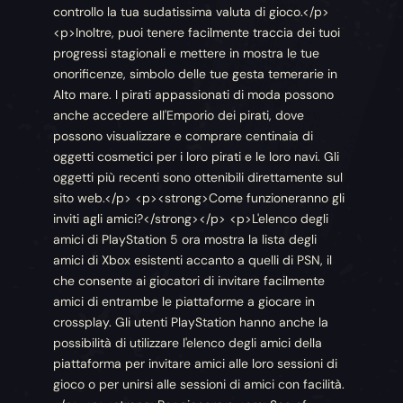
controllo la tua sudatissima valuta di gioco.</p>
<p>Inoltre, puoi tenere facilmente traccia dei tuoi
progressi stagionali e mettere in mostra le tue
onorificenze, simbolo delle tue gesta temerarie in
Alto mare. I pirati appassionati di moda possono
anche accedere all'Emporio dei pirati, dove
possono visualizzare e comprare centinaia di
oggetti cosmetici per i loro pirati e le loro navi. Gli
oggetti più recenti sono ottenibili direttamente sul
sito web.</p> <p><strong>Come funzioneranno gli
inviti agli amici?</strong></p> <p>L'elenco degli
amici di PlayStation 5 ora mostra la lista degli
amici di Xbox esistenti accanto a quelli di PSN, il
che consente ai giocatori di invitare facilmente
amici di entrambe le piattaforme a giocare in
crossplay. Gli utenti PlayStation hanno anche la
possibilità di utilizzare l'elenco degli amici della
piattaforma per invitare amici alle loro sessioni di
gioco o per unirsi alle sessioni di amici con facilità.