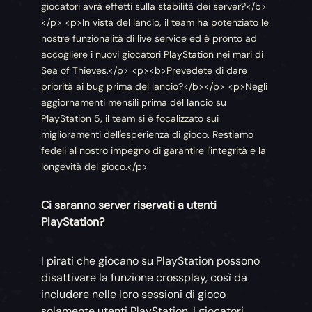
giocatori avrà effetti sulla stabilità dei server?</b>
</p> <p>In vista del lancio, il team ha potenziato le
nostre funzionalità di live service ed è pronto ad
accogliere i nuovi giocatori PlayStation nei mari di
Sea of Thieves.</p> <p><b>Prevedete di dare
priorità ai bug prima del lancio?</b></p> <p>Negli
aggiornamenti mensili prima del lancio su
PlayStation 5, il team si è focalizzato sui
miglioramenti dell'esperienza di gioco. Restiamo
fedeli al nostro impegno di garantire l'integrità e la
longevità del gioco.</p>
Ci saranno server riservati a utenti
PlayStation?
I pirati che giocano su PlayStation possono
disattivare la funzione crossplay, così da
includere nelle loro sessioni di gioco
solamente utenti PlayStation. I giocatori