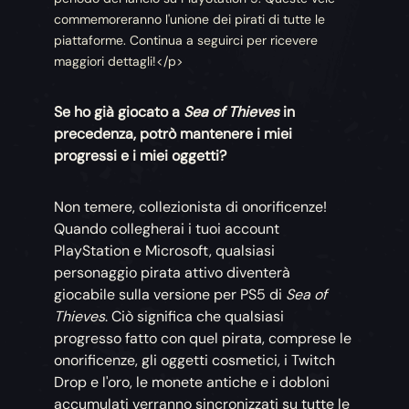
commemoreranno l'unione dei pirati di tutte le
piattaforme. Continua a seguirci per ricevere
maggiori dettagli!</p>
Se ho già giocato a
Sea of Thieves
in
precedenza, potrò mantenere i miei
progressi e i miei oggetti?
Non temere, collezionista di onorificenze!
Quando collegherai i tuoi account
PlayStation e Microsoft, qualsiasi
personaggio pirata attivo diventerà
giocabile sulla versione per PS5 di
Sea of
Thieves
. Ciò significa che qualsiasi
progresso fatto con quel pirata, comprese le
onorificenze, gli oggetti cosmetici, i Twitch
Drop e l'oro, le monete antiche e i dobloni
accumulati verranno sincronizzati su tutte le