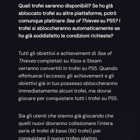
Quali trofei saranno disponibili? Se ho già
sbloccato trofei su altre piattaforme, potrò
comunque platinare
Sea of Thieves
su PS5? I
trofei si sbloccheranno automaticamente se
ho già soddisfatto le condizioni richieste?
Tutti gli obiettivi e achievement di
Sea of
Thieves
completati su Xbox e Steam
verranno convertiti in trofei su PS5. Quando
effettuerai l'accesso, gli achievement e gli
obiettivi già in tuo possesso sbloccheranno
immediatamente alcuni trofei, ma dovrai
giocare per conquistare tutti i trofei su PS5.
Sia gli utenti che stanno già giocando che
quelli nuovi dovranno collezionare l'intera
serie di trofei di base (60 trofei) per
conquistare il nuovo trofeo platino