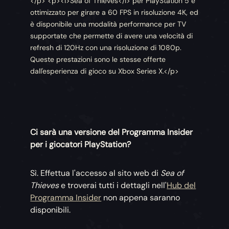
</p> <p><i>Sea of Thieves</i> per PlayStation 5 è
ottimizzato per girare a 60 FPS in risoluzione 4K, ed
è disponibile una modalità performance per TV
supportate che permette di avere una velocità di
refresh di 120Hz con una risoluzione di 1080p.
Queste prestazioni sono le stesse offerte
dall'esperienza di gioco su Xbox Series X.</p>
Ci sarà una versione del Programma Insider
per i giocatori PlayStation?
Sì. Effettua l'accesso al sito web di
Sea of
Thieves
e troverai tutti i dettagli nell'
Hub del
Programma Insider
non appena saranno
disponibili.