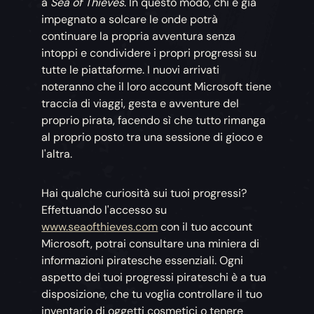
a
Sea of Thieves
. In questo modo, chi è già
impegnato a solcare le onde potrà
continuare la propria avventura senza
intoppi e condividere i propri progressi su
tutte le piattaforme. I nuovi arrivati
noteranno che il loro account Microsoft tiene
traccia di viaggi, gesta e avventure del
proprio pirata, facendo sì che tutto rimanga
al proprio posto tra una sessione di gioco e
l'altra.
Hai qualche curiosità sui tuoi progressi?
Effettuando l'accesso su
www.seaofthieves.com
con il tuo account
Microsoft, potrai consultare una miniera di
informazioni piratesche essenziali. Ogni
aspetto dei tuoi progressi pirateschi è a tua
disposizione, che tu voglia controllare il tuo
inventario di oggetti cosmetici o tenere