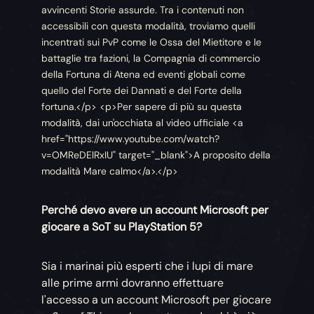
avvincenti Storie assurde. Tra i contenuti non
accessibili con questa modalità, troviamo quelli
incentrati sui PvP come le Ossa del Mietitore e le
battaglie tra fazioni, la Compagnia di commercio
della Fortuna di Atena ed eventi globali come
quello del Forte dei Dannati e del Forte della
fortuna.</p> <p>Per sapere di più su questa
modalità, dai un'occhiata al video ufficiale <a
href="https://www.youtube.com/watch?
v=OMReDElRxIU" target="_blank">A proposito della
modalità Mare calmo</a>.</p>
Perché devo avere un account Microsoft per
giocare a SoT su PlayStation 5?
Sia i marinai più esperti che i lupi di mare
alle prime armi dovranno effettuare
l'accesso a un account Microsoft per giocare