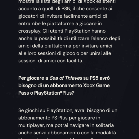
mostra la lista degli amici di Xbox esistenti
accanto a quelli di PSN, il che consente ai
giocatori di invitare facilmente amici di
entrambe le piattaforme a giocare in
crossplay. Gli utenti PlayStation hanno
anche la possibilità di utilizzare l'elenco degli
amici della piattaforma per invitare amici
alle loro sessioni di gioco o per unirsi alle
sessioni di amici con facilità.
Per giocare a
Sea of Thieves
su PS5 avrò
bisogno di un abbonamento Xbox Game
Pass o PlayStation®Plus?
Se giochi su PlayStation, avrai bisogno di un
abbonamento PS Plus per giocare in
multiplayer, ma potrai navigare in solitaria
anche senza abbonamento con la modalità