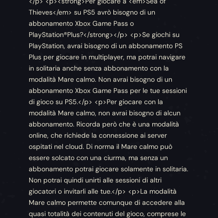
</p> <p><strong>Per giocare a <em>Sea of
Thieves</em> su PS5 avrò bisogno di un
abbonamento Xbox Game Pass o
PlayStation®Plus?</strong></p> <p>Se giochi su
PlayStation, avrai bisogno di un abbonamento PS
Plus per giocare in multiplayer, ma potrai navigare
in solitaria anche senza abbonamento con la
modalità Mare calmo. Non avrai bisogno di un
abbonamento Xbox Game Pass per le tue sessioni
di gioco su PS5.</p> <p>Per giocare con la
modalità Mare calmo, non avrai bisogno di alcun
abbonamento. Ricorda però che è una modalità
online, che richiede la connessione ai server
ospitati nel cloud. Di norma il Mare calmo può
essere solcato con una ciurma, ma senza un
abbonamento potrai giocare solamente in solitaria.
Non potrai quindi unirti alle sessioni di altri
giocatori o invitarli alle tue.</p> <p>La modalità
Mare calmo permette comunque di accedere alla
quasi totalità dei contenuti del gioco, comprese le