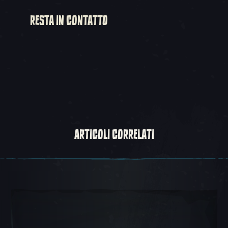
RESTA IN CONTATTO
ARTICOLI CORRELATI
Scorrimento 1, 1 di 5, Oggetto attuale