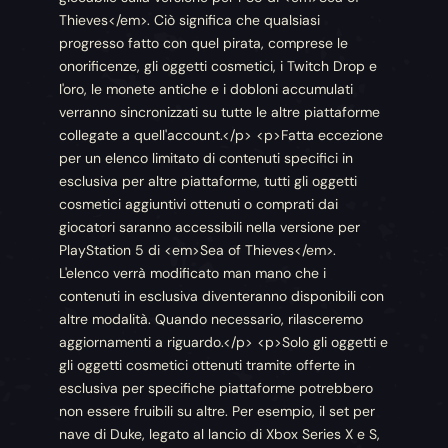
Thieves</em>. Ciò significa che qualsiasi
progresso fatto con quel pirata, comprese le
onorificenze, gli oggetti cosmetici, i Twitch Drop e
l'oro, le monete antiche e i dobloni accumulati
verranno sincronizzati su tutte le altre piattaforme
collegate a quell'account.</p> <p>Fatta eccezione
per un elenco limitato di contenuti specifici in
esclusiva per altre piattaforme, tutti gli oggetti
cosmetici aggiuntivi ottenuti o comprati dai
giocatori saranno accessibili nella versione per
PlayStation 5 di <em>Sea of Thieves</em>.
L'elenco verrà modificato man mano che i
contenuti in esclusiva diventeranno disponibili con
altre modalità. Quando necessario, rilasceremo
aggiornamenti a riguardo.</p> <p>Solo gli oggetti e
gli oggetti cosmetici ottenuti tramite offerte in
esclusiva per specifiche piattaforme potrebbero
non essere fruibili su altre. Per esempio, il set per
nave di Duke, legato al lancio di Xbox Series X e S,