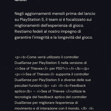
Negli aggiornamenti mensili prima del lancio
su PlayStation 5, il team si è focalizzato sui
miglioramenti dell'esperienza di gioco.
Restiamo fedeli al nostro impegno di
garantire l'integrità e la longevità del gioco.
<p><b>Come verrà utilizzato il controller
DualSense per PlayStation 5 nella versione di
<i>Sea of Thieves</i> per PS5?<i></i></b></p>
<p><i>Sea of Thieves</i> supporta il controller
DualSense per PlayStation 5 e diverse delle sue
peculiari funzioni:</p> <ul> <li><b>Feedback
aptico</b> – <i>Sea of Thieves </i>utilizza la
tecnologia del feedback aptico del controller
DualSense per migliorare l'esperienza di
movimento e di interazione con il mondo. </li> <li>