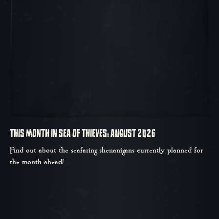
THIS MONTH IN SEA OF THIEVES: AUGUST 2026
Find out about the seafaring shenanigans currently planned for
the month ahead!