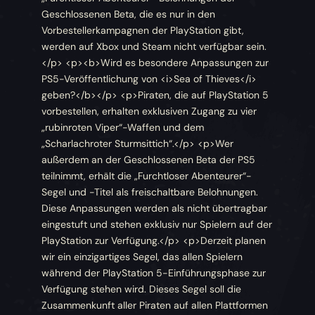
Geschlossenen Beta, die es nur in den
Vorbestellerkampagnen der PlayStation gibt,
werden auf Xbox und Steam nicht verfügbar sein.
</p> <p><b>Wird es besondere Anpassungen zur
PS5-Veröffentlichung von <i>Sea of Thieves</i>
geben?</b></p> <p>Piraten, die auf PlayStation 5
vorbestellen, erhalten exklusiven Zugang zu vier
„rubinroten Viper“-Waffen und dem
„Scharlachroter Sturmsittich“.</p> <p>Wer
außerdem an der Geschlossenen Beta der PS5
teilnimmt, erhält die „Furchtloser Abenteurer“-
Segel und -Titel als freischaltbare Belohnungen.
Diese Anpassungen werden als nicht übertragbar
eingestuft und stehen exklusiv nur Spielern auf der
PlayStation zur Verfügung.</p> <p>Derzeit planen
wir ein einzigartiges Segel, das allen Spielern
während der PlayStation 5-Einführungsphase zur
Verfügung stehen wird. Dieses Segel soll die
Zusammenkunft aller Piraten auf allen Plattformen