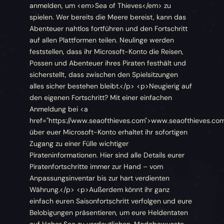
anmelden, um <em>Sea of Thieves</em> zu
spielen. Wer bereits die Meere bereist, kann das
Abenteuer nahtlos fortführen und den Fortschritt
auf allen Plattformen teilen. Neulinge werden
feststellen, dass ihr Microsoft-Konto die Reisen,
Possen und Abenteuer ihres Piraten festhält und
sicherstellt, dass zwischen den Spielsitzungen
alles sicher bestehen bleibt.</p> <p>Neugierig auf
den eigenen Fortschritt? Mit einer einfachen
Anmeldung bei <a
href="https://www.seaofthieves.com">www.seaofthieves.co
über euer Microsoft-Konto erhaltet ihr sofortigen
Zugang zu einer Fülle wichtiger
Pirateninformationen. Hier sind alle Details eurer
Piratenfortschritte immer zur Hand – vom
Anpassungsinventar bis zur hart verdienten
Währung.</p> <p>Außerdem könnt ihr ganz
einfach euren Saisonfortschritt verfolgen und eure
Belobigungen präsentieren, um eure Heldentaten
auf Hoher See zu verdeutlichen. Modebewusste