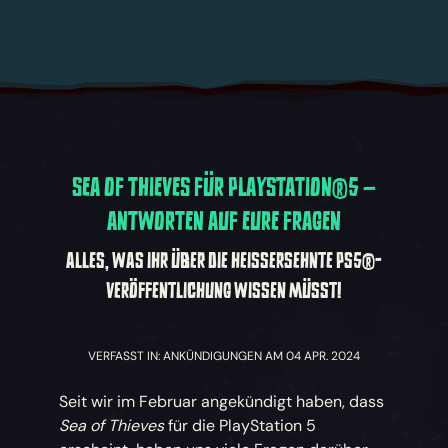
SEA OF THIEVES FÜR PLAYSTATION®5 –
ANTWORTEN AUF EURE FRAGEN
ALLES, WAS IHR ÜBER DIE HEISSERSEHNTE PS5®-V
ERÖFFENTLICHUNG WISSEN MÜSST!
VERFASST IN: ANKÜNDIGUNGEN AM 04 APR. 2024
Seit wir im Februar angekündigt haben, dass
Sea of Thieves
für die PlayStation 5