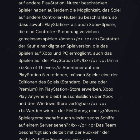
auf andere PlayStation-Nutzer beschränken.
Spieler haben außerdem die Möglichkeit, das Spiel
auf andere Controller-Nutzer zu beschränken, so
dass sowohl PlayStation- als auch Xbox-Spieler,
die eine Controller-Steuerung vorziehen,
gemeinsam spielen können.</p> <p><b>Gestattet
der Kauf einer digitalen Spielversion, die das
Spielen auf Xbox und PC ermöglicht, auch das
Spielen auf der PlayStation 5?</b></p> <p>Um in
<i>Sea of Thieves</i> Abenteuer auf der
PlayStation 5 zu erleben, müssen Spieler eine der
Editionen des Spiels (Standard, Deluxe oder
Premium) im PlayStation-Store erwerben. Xbox
Play Anywhere bleibt ausschließlich über Xbox
und den Windows Store verfügbar.</p> <p>
<b>Werden wir mit der Einführung einer größeren
Spielergemeinschaft auch wieder sechs Schiffe
auf einem Server sehen?</b></p> <p>Das Team
beschäftigt sich derzeit mit der Rückkehr der
Sechs-Schiffe-Server und wird dazu