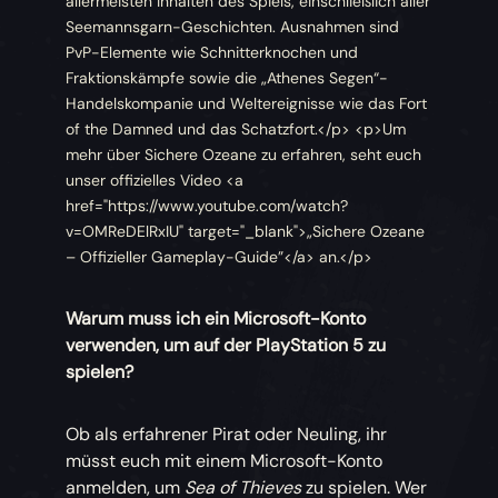
allermeisten Inhalten des Spiels, einschließlich aller
Seemannsgarn-Geschichten. Ausnahmen sind
PvP-Elemente wie Schnitterknochen und
Fraktionskämpfe sowie die „Athenes Segen“-
Handelskompanie und Weltereignisse wie das Fort
of the Damned und das Schatzfort.</p> <p>Um
mehr über Sichere Ozeane zu erfahren, seht euch
unser offizielles Video <a
href="https://www.youtube.com/watch?
v=OMReDElRxIU" target="_blank">„Sichere Ozeane
– Offizieller Gameplay-Guide”</a> an.</p>
Warum muss ich ein Microsoft-Konto
verwenden, um auf der PlayStation 5 zu
spielen?
Ob als erfahrener Pirat oder Neuling, ihr
müsst euch mit einem Microsoft-Konto
anmelden, um
Sea of Thieves
zu spielen. Wer