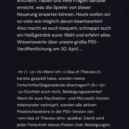
erscheint, haben uns viele Fragen darüber
erreicht, was die Spieler von dieser
Neuerung erwarten können. Heute wollen wir
so viele wie möglich davon beantworten!
Also macht es euch bequem, schnappt euch
ein Heißgetränk eurer Wahl und erfahrt alles
Wissenswerte über unsere große PS5-
Veröffentlichung am 30. April …
<hr /> <p><b>Wenn ich <i>Sea of Thieves</i>
bereits gespielt habe, werden meine
Fortschritte/Gegenstände übertragen?</b></p>
<p>Fürchtet euch nicht, Belobigungssammler!
Wenn ihr eure PlayStation- und Microsoft-Konten
miteinander verknüpft, werden alle aktiven
Piratencharaktere in der PS5-Version von
<em>Sea of Thieves</em> spielbar. Damit wird
jeder Fortschritt dieses Piraten (inkl. Belobigungen,