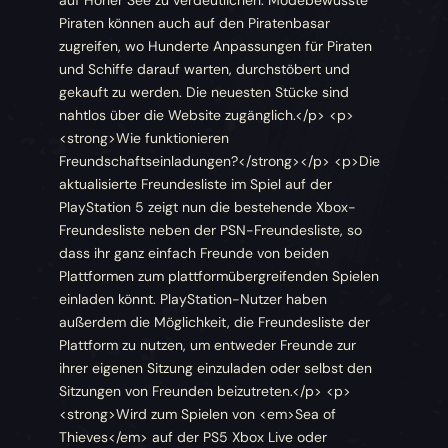
Piraten können auch auf den Piratenbasar
zugreifen, wo Hunderte Anpassungen für Piraten
und Schiffe darauf warten, durchstöbert und
gekauft zu werden. Die neuesten Stücke sind
nahtlos über die Website zugänglich.</p> <p>
<strong>Wie funktionieren
Freundschaftseinladungen?</strong></p> <p>Die
aktualisierte Freundesliste im Spiel auf der
PlayStation 5 zeigt nun die bestehende Xbox-
Freundesliste neben der PSN-Freundesliste, so
dass ihr ganz einfach Freunde von beiden
Plattformen zum plattformübergreifenden Spielen
einladen könnt. PlayStation-Nutzer haben
außerdem die Möglichkeit, die Freundesliste der
Plattform zu nutzen, um entweder Freunde zur
ihrer eigenen Sitzung einzuladen oder selbst den
Sitzungen von Freunden beizutreten.</p> <p>
<strong>Wird zum Spielen von <em>Sea of
Thieves</em> auf der PS5 Xbox Live oder