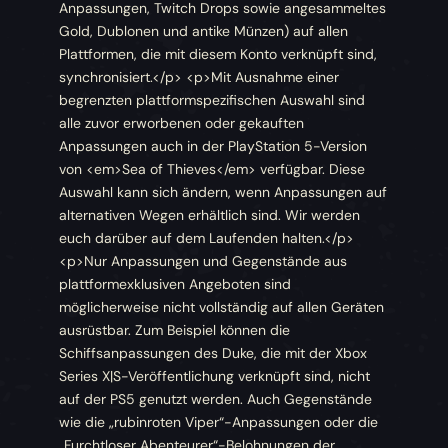
Anpassungen, Twitch Drops sowie angesammeltes
Gold, Dublonen und antike Münzen) auf allen
Plattformen, die mit diesem Konto verknüpft sind,
synchronisiert.</p> <p>Mit Ausnahme einer
begrenzten plattformspezifischen Auswahl sind
alle zuvor erworbenen oder gekauften
Anpassungen auch in der PlayStation 5-Version
von <em>Sea of Thieves</em> verfügbar. Diese
Auswahl kann sich ändern, wenn Anpassungen auf
alternativen Wegen erhältlich sind. Wir werden
euch darüber auf dem Laufenden halten.</p>
<p>Nur Anpassungen und Gegenstände aus
plattformexklusiven Angeboten sind
möglicherweise nicht vollständig auf allen Geräten
ausrüstbar. Zum Beispiel können die
Schiffsanpassungen des Duke, die mit der Xbox
Series X|S-Veröffentlichung verknüpft sind, nicht
auf der PS5 genutzt werden. Auch Gegenstände
wie die „rubinroten Viper“-Anpassungen oder die
„Furchtloser Abenteurer“-Belohnungen der