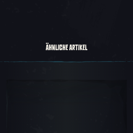
ÄHNLICHE ARTIKEL
Karussellsicht 1, 1 von 5, Aktueller Gegenstand