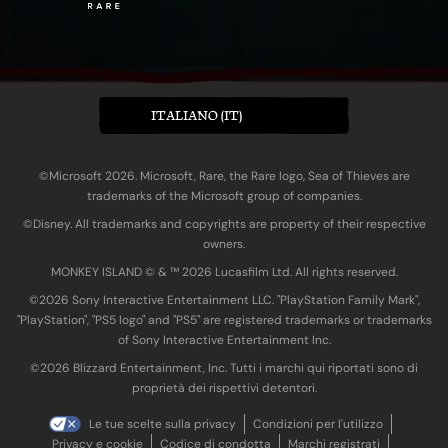
ITALIANO (IT)
©Microsoft 2026. Microsoft, Rare, the Rare logo, Sea of Thieves are
trademarks of the Microsoft group of companies.
©Disney. All trademarks and copyrights are property of their respective
owners.
MONKEY ISLAND © & ™ 20‍26 Lucasfilm Ltd. All rights reserved.
©2026 Sony Interactive Entertainment LLC. "PlayStation Family Mark",
"PlayStation", "PS5 logo" and "PS5" are registered trademarks or trademarks
of Sony Interactive Entertainment Inc.
©2026 Blizzard Entertainment, Inc. Tutti i marchi qui riportati sono di
proprietà dei rispettivi detentori.
Le tue scelte sulla privacy
Condizioni per l'utilizzo
Privacy e cookie
Codice di condotta
Marchi registrati