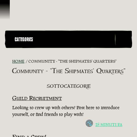
Vai al contenuto
CATEGORIES
HOME
COMMUNITY - "THE SHIPMATES' QUARTERS"
Community - "The Shipmates' Quarters"
SOTTOCATEGORIE
Guild Recruitment
Looking to crew up with others? Post here to introduce
yourself, or find friends to play with!
18 MINUTI FA
Find a Crew!