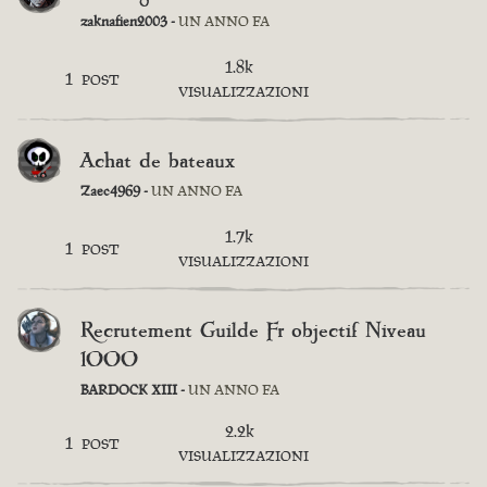
zaknafien2003 -
UN ANNO FA
1.8k
1
POST
VISUALIZZAZIONI
Achat de bateaux
Zaec4969 -
UN ANNO FA
1.7k
1
POST
VISUALIZZAZIONI
Recrutement Guilde Fr objectif Niveau
1000
BARDOCK XIII -
UN ANNO FA
2.2k
1
POST
VISUALIZZAZIONI