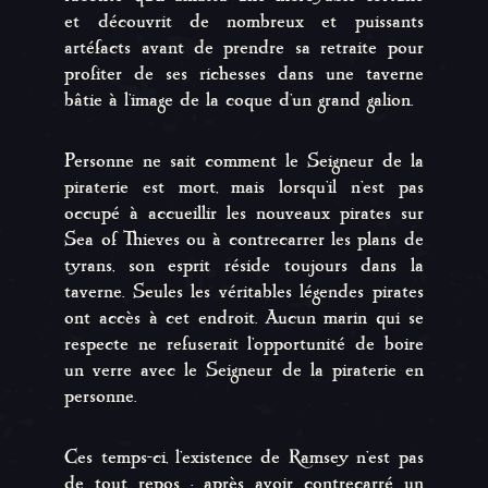
et découvrit de nombreux et puissants
artéfacts avant de prendre sa retraite pour
profiter de ses richesses dans une taverne
bâtie à l'image de la coque d'un grand galion.
Personne ne sait comment le Seigneur de la
piraterie est mort, mais lorsqu'il n'est pas
occupé à accueillir les nouveaux pirates sur
Sea of Thieves ou à contrecarrer les plans de
tyrans, son esprit réside toujours dans la
taverne. Seules les véritables légendes pirates
ont accès à cet endroit. Aucun marin qui se
respecte ne refuserait l'opportunité de boire
un verre avec le Seigneur de la piraterie en
personne.
Ces temps-ci, l'existence de Ramsey n'est pas
de tout repos : après avoir contrecarré un