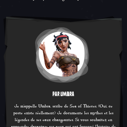
PAR UMBRA
Je m'appelle Umbra, scribe de Sea of Thieves. (Oui, ce
poste existe réellement.) Je documente les mythes et les
légendes de ses eaux changeantes. Si vous souhaitez en
apprendre davantage sur ceux qui ont façonné l'histoire de