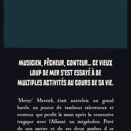
MUSICIEN, PÊCHEUR, CONTEUR... CE VIEUX
LOUP DE MER S'EST ESSAYÉ À DE
MULTIPLES ACTIVITÉS AU COURS DE SA VIE.
''Merry'' Merrick était autrefois un grand
barde, un joueur de tambour talentueux et
conteur, qui perdit la main après la rencontre
tragique avec l'Affamé, un mégalodon. Privé
de son navire et de ses deux jambes, il se