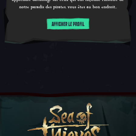
notre paradis des pirates, vous êtes au bon endroit...
AFFICHER LE PROFIL