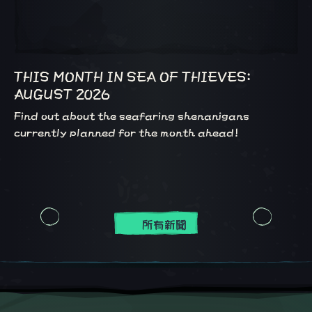
THIS MONTH IN SEA OF THIEVES:
AUGUST 2026
Find out about the seafaring shenanigans
currently planned for the month ahead!
所有新聞