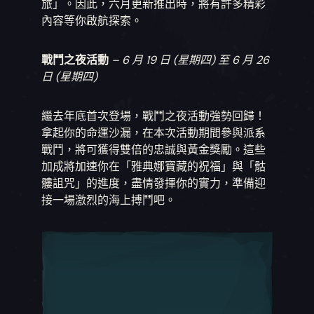
旅」。因此，六月更新推出時，將有許多精彩
內容等你啟航探索。
戰鬥之夜活動
– 6 月 19 日 (星期四) 至 6 月 26
日 (星期四)
繼去年底首次登場，戰鬥之夜活動強勢回歸！
拿起你的命運沙漏，在本次活動期間參與派系
戰鬥，將可獲得雙倍的忠誠與黃金獎勵。這些
加成將加速你在「雅典娜寶藏的祝福」與「骷
髏詛咒」的進度，盡情發揮你的實力，準備迎
接一場激烈的海上搏鬥吧。