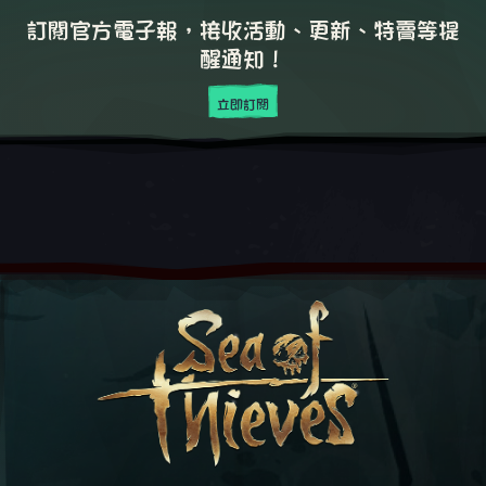
訂閱官方電子報，接收活動、更新、特賣等提
醒通知！
立即訂閱