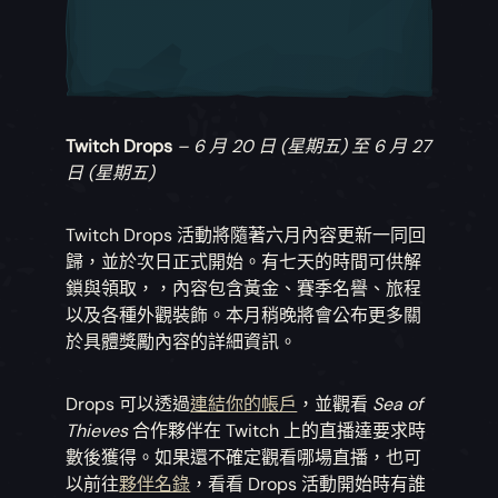
Twitch Drops
– 6 月 20 日 (星期五) 至 6 月 27
日 (星期五)
Twitch Drops 活動將隨著六月內容更新一同回
歸，並於次日正式開始。有七天的時間可供解
鎖與領取，，內容包含黃金、賽季名譽、旅程
以及各種外觀裝飾。本月稍晚將會公布更多關
於具體獎勵內容的詳細資訊。
Drops 可以透過
連結你的帳戶
，並觀看
Sea of
Thieves
合作夥伴在 Twitch 上的直播達要求時
數後獲得。如果還不確定觀看哪場直播，也可
以前往
夥伴名錄
，看看 Drops 活動開始時有誰