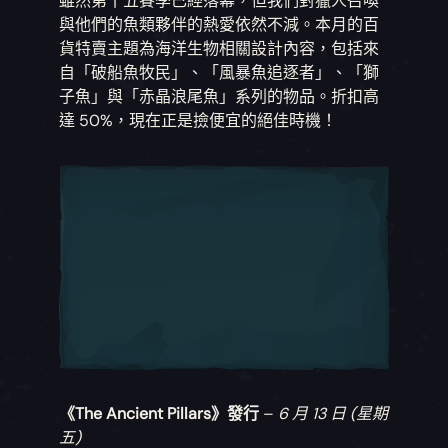
雖然第十五賽季已經落幕，但我們對獵人召喚
與他們的魚類夥伴的熱愛依然不減。本月的百
貨特賣主題為海洋生物相關設計內容，包括來
自「破船魚牧民」、「風暴魚追逐者」、「獅
子魚」與「赤晶浪尾魚」系列的物品。折扣高
達 50%，現在正是撿便宜的絕佳時機！
《The Ancient Pillars》發行
–
6 月 13 日 (星期
五)