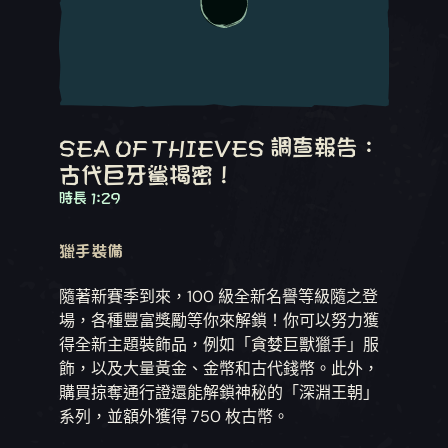
SEA OF THIEVES 調查報告：
古代巨牙鯊揭密！
時長 1:29
獵手裝備
隨著新賽季到來，100 級全新名譽等級隨之登
場，各種豐富獎勵等你來解鎖！你可以努力獲
得全新主題裝飾品，例如「貪婪巨獸獵手」服
飾，以及大量黃金、金幣和古代錢幣。此外，
購買掠奪通行證還能解鎖神秘的「深淵王朝」
系列，並額外獲得 750 枚古幣。