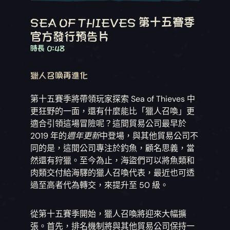
SEA OF THIEVES 第十五賽季
官方發行預告片
時長 0:48
獵人召喚再進化
第十五賽季將帶領玩家探索 Sea of Thieves 中
更狂野的一面，還有什麼能比「獵人召喚」更
適合引領這場冒險呢？這間貿易公司最早於
2019 年的
週年更新
中登場，與其他貿易公司不
同的是，這間公司專注於釣魚，顧名思義，當
然還有狩獵。至今為止，海盜們可以將魚類和
肉類交付給海驛的獵人召喚代表，最近也可透
過至高者代為轉交，來提升至 50 級。
從第十五賽季開始，獵人召喚將迎來大幅擴
張。首先，排名機制將與其他貿易公司保持一