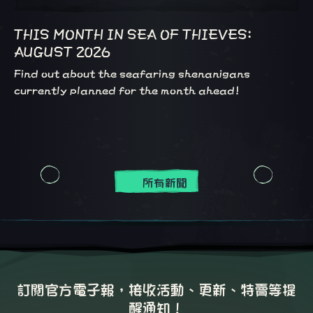
THIS MONTH IN SEA OF THIEVES:
AUGUST 2026
Find out about the seafaring shenanigans
currently planned for the month ahead!
所有新聞
訂閱官方電子報，接收活動、更新、特賣等提
醒通知！