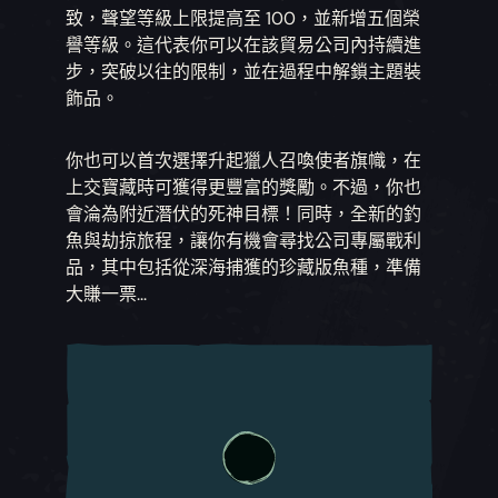
致，聲望等級上限提高至 100，並新增五個榮
譽等級。這代表你可以在該貿易公司內持續進
步，突破以往的限制，並在過程中解鎖主題裝
飾品。
你也可以首次選擇升起獵人召喚使者旗幟，在
上交寶藏時可獲得更豐富的獎勵。不過，你也
會淪為附近潛伏的死神目標！同時，全新的釣
魚與劫掠旅程，讓你有機會尋找公司專屬戰利
品，其中包括從深海捕獲的珍藏版魚種，準備
大賺一票...