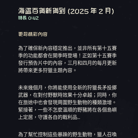
海盜百貨新貨到 (2025 年 2 月)
時長 0:42
更多精彩內容
為了確保新內容穩定推出，並非所有第十五賽
季的功能都會在開季時登場！正如第十五賽季
發行預告片中的內容，三月和四月的每月更新
將帶來更多狩獵主題內容。
未來幾個月，你將能使用全新的狩獵長矛投擲
武器，在對付野獸時效果十分卓越；同時，你
在旅途中也會發現周圍野生動物的種類激增。
緊接著，一些不怎麼溫順的野豬將在各個島嶼
上定居，守護各自的戰利品...
為了幫忙控制這些暴躁的野生動物，獵人召喚