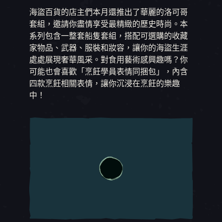
海盜百貨的店主們本月還推出了華麗的洛可哥
套組，邀請你盡情享受最精緻的歷史時尚。本
系列包含一整套船隻套組，搭配可選購的收藏
家物品、武器、服裝和妝容，讓你的海盜生涯
處處展現奢華風采。對食用藝術感興趣嗎？你
可能也會喜歡「烹飪學員表情同捆包」，內含
四款烹飪相關表情，讓你沉浸在烹飪的樂趣
中！