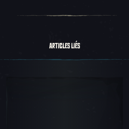
ARTICLES LIÉS
Carousel Slide 1, 1 sur 5, Objet actuel