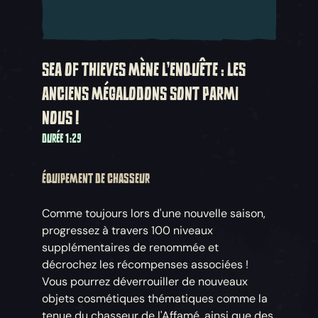
SEA OF THIEVES MÈNE L'ENQUÊTE : LES
ANCIENS MÉGALODONS SONT PARMI
NOUS !
DURÉE 1:29
ÉQUIPEMENT DE CHASSEUR
Comme toujours lors d'une nouvelle saison,
progressez à travers 100 niveaux
supplémentaires de renommée et
décrochez les récompenses associées !
Vous pourrez déverrouiller de nouveaux
objets cosmétiques thématiques comme la
tenue du chasseur de l'Affamé, ainsi que des