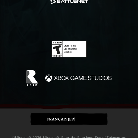
FRANÇAIS (FR)
©Microsoft 2026. Microsoft, Rare, the Rare logo, Sea of Thieves are